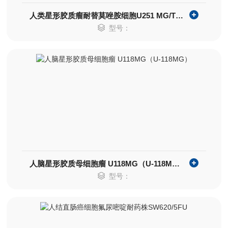
人类星形胶质瘤耐替莫唑胺细胞U251 MG/TMZ
型号：
人脑星形胶质母细胞瘤 U118MG（U-118MG）
型号：