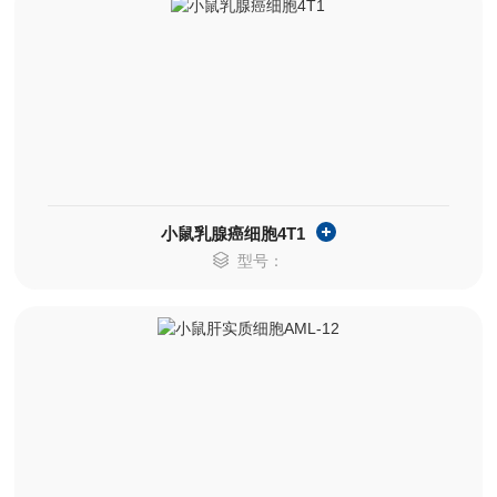
小鼠乳腺癌细胞4T1
型号：