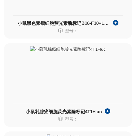
小鼠黑色素瘤细胞荧光素酶标记B16-F10+LUC
型号：
小鼠乳腺癌细胞荧光素酶标记4T1+luc
型号：