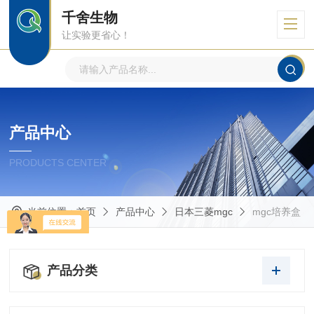
千舍生物
让实验更省心！
产品中心
PRODUCTS CENTER
当前位置：
首页
产品中心
日本三菱mgc
mgc培养盒
产品分类