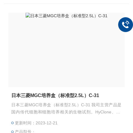
日本三菱MGC培养盒（标准型2.5L）C-31
日本三菱MGC培养盒（标准型2.5L）C-31 我司主营产品是
国内传代细胞和细胞培养相关的生物试剂。HyClone、NT
C、SIGMA、 BI 、GEMINI、PAN和SBI无外泌体血清等高品
更新时间：2023-12-21
质血清。常规液体培养基、胰酶、双抗、无血清冻存液、日
产品型号：