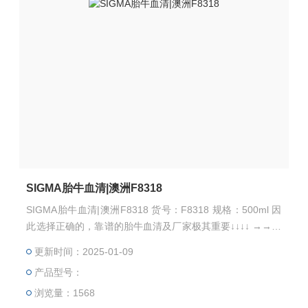
SIGMA胎牛血清|澳洲F8318
SIGMA胎牛血清|澳洲F8318 货号：F8318 规格：500ml 因
此选择正确的，靠谱的胎牛血清及厂家极其重要↓↓↓↓ →→→
→苏州千舍生物，进口胎牛血清，搬运工←←←←←←
更新时间：2025-01-09
产品型号：
浏览量：1568