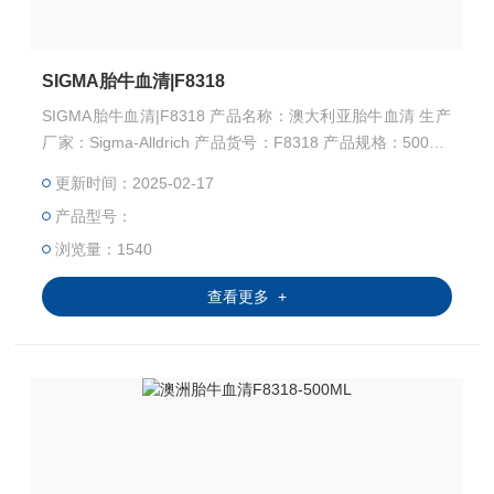
SIGMA胎牛血清|F8318
SIGMA胎牛血清|F8318 产品名称：澳大利亚胎牛血清 生产
厂家：Sigma-Alldrich 产品货号：F8318 产品规格：500ML
因此选择正确的，靠谱的胎牛血清及厂家极其重要↓↓↓↓ →→
更新时间：2025-02-17
→→苏州千舍生物，进口胎牛血清，搬运工←←←←←←
产品型号：
浏览量：1540
查看更多 +