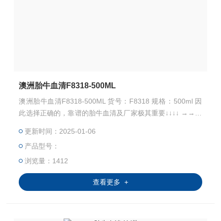
澳洲胎牛血清F8318-500ML
澳洲胎牛血清F8318-500ML 货号：F8318 规格：500ml 因
此选择正确的，靠谱的胎牛血清及厂家极其重要↓↓↓↓ →→→
→苏州千舍生物，进口胎牛血清，搬运工←←←←←←
更新时间：2025-01-06
产品型号：
浏览量：1412
查看更多 +