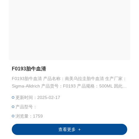
F0193胎牛血清
F0193胎牛血清 产品名称：南美乌拉圭胎牛血清 生产厂家：
Sigma-Alldrich 产品货号：F0193 产品规格：500ML 因此选
择正确的，靠谱的胎牛血清及厂家极其重要↓↓↓↓ →→→→苏
更新时间：2025-02-17
州千舍生物，进口胎牛血清，搬运工←←←←←←
产品型号：
浏览量：1759
查看更多 +