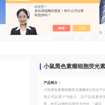
欢迎您！
来自局域网的朋友！有什么可以帮
助您的吗？
当前位置：
首页
产品中心
小鼠黑色素瘤细胞荧光素酶标
产品简介：
小鼠黑色素瘤细胞荧光素酶标记B16-F10
我公司以客户为核心，以产品质量求
率，绝不以牺牲品质作为代价。“诚信