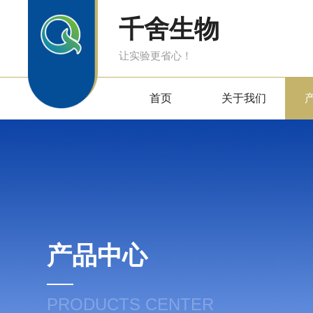
千舍生物
让实验更省心！
首页
关于我们
产品中心
PRODUCTS CENTER