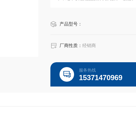
作，共创辉煌！
产品型号：
厂商性质：
经销商
服务热线
15371470969