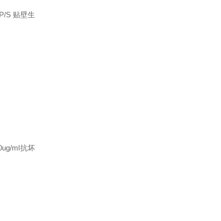
P/S
贴壁生
0ug/ml抗坏