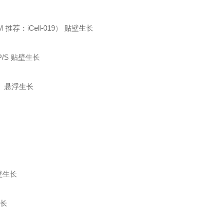
M 推荐：iCell-019）
贴壁生长
P/S
贴壁生长
S
悬浮生长
壁生长
长