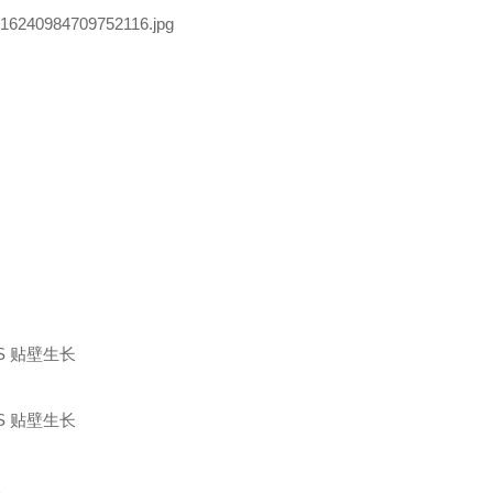
S
贴壁生长
S
贴壁生长
长