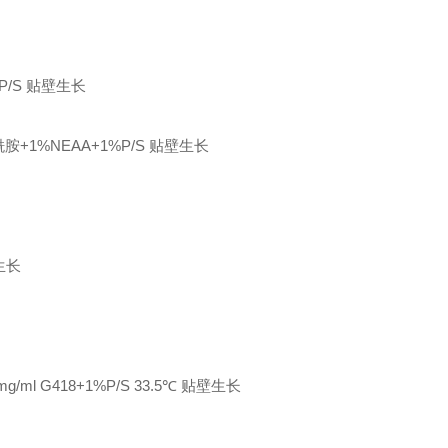
P/S
贴壁生长
酰胺+1%NEAA+1%P/S
贴壁生长
生长
g/ml G418+1%P/S 33.5℃
贴壁生长