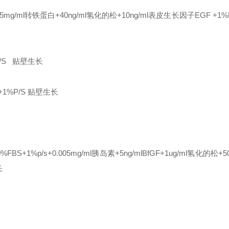
.005mg/ml转铁蛋白+40ng/ml氢化的松+10ng/ml表皮生长因子EGF +1%
/S
贴壁生长
+1%P/S
贴壁生长
0%FBS+1%p/s+0.005mg/ml胰岛素+5ng/mlBfGF+1ug/ml氢化的松+5
长