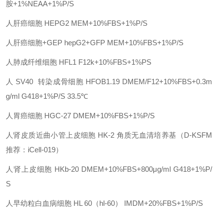
胺+1%NEAA+1%P/S
人肝癌细胞
HEPG2
MEM+10%FBS+1%P/S
人肝癌细胞
+GEP
hepG2+GFP
MEM+10%FBS+1%P/S
人肺成纤维细胞
HFL1
F12k+10%FBS+1%PS
人
SV40 转染成骨细胞
HFOB1.19
DMEM/F12+10%FBS+0.3m
g/ml G418+1%P/S 33.5℃
人胃癌细胞
HGC-27
DMEM+10%FBS+1%P/S
人肾皮质近曲小管上皮细胞
HK-2
角质无血清培养基（
D-KSFM
推荐：iCell-019）
人肾上皮细胞
HKb-20
DMEM+10%FBS+800μg/ml G418+1%P/
S
人早幼粒白血病细胞
HL 60（hl-60）
IMDM+20%FBS+1%P/S