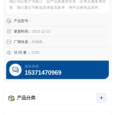
我公司以客户为核心，以产品质量求生存，以售后服务求信
誉。我们通过不断改进来提高效率，绝不以牺牲品质作为代
价。“诚信、创新、严谨、专业"愿以饱满的热情期待各界朋友
携手合作，共创辉煌！
产品型号：
更新时间：
2023-12-21
厂商性质：
经销商
访 问 量 ：
2293
服务热线
15371470969
产品分类