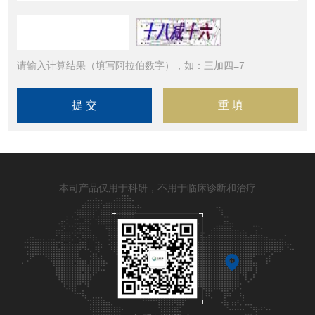
请输入计算结果（填写阿拉伯数字），如：三加四=7
本司产品仅用于科研，不用于临床诊断和治疗