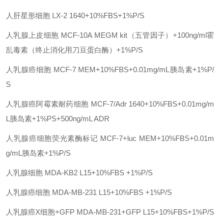
人肝星形细胞
LX-2
1640+10%FBS+1%P/S
人乳腺上皮细胞
MCF-10A
MEGM kit（五管因子）+100ng/ml霍
乱毒素（终止消化用刀豆蛋白酶）+1%P/S
人乳腺癌细胞
MCF-7
MEM+10%FBS+0.01mg/mL胰岛素+1%P/
S
人乳腺癌阿霉素耐药细胞
MCF-7/Adr
1640+10%FBS+0.01mg/m
L胰岛素+1%PS+500ng/mL ADR
人乳腺癌细胞荧光素酶标记
MCF-7+luc
MEM+10%FBS+0.01m
g/mL胰岛素+1%P/S
人乳腺细胞
MDA-KB2
L15+10%FBS +1%P/S
人乳腺癌细胞
MDA-MB-231
L15+10%FBS +1%P/S
人乳腺癌
X细胞+GFP
MDA-MB-231+GFP
L15+10%FBS+1%P/S