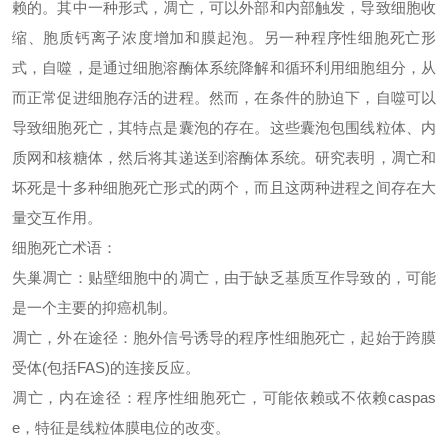
赖的。其中一种形式，凋亡，可以外部和内部触发，导致细胞收
缩、胞质钙离子浓度增加和膜起泡。另一种程序性细胞死亡形
式，自噬，是通过细胞溶酶体系统降解和循环利用细胞组分，从
而正常促进细胞存活的进程。然而，在条件的胁迫下，自噬可以
导致细胞死亡，其特点是囊泡的存在。这些囊泡包围线粒体、内
质网和核糖体，然后将其递送到溶酶体系统。研究表明，凋亡和
坏死是十多种细胞死亡形式的两个，而且这两种进程之间存在大
量交互作用。
细胞死亡术语：
失巢凋亡：
贴壁细胞中的凋亡，由于缺乏基质互作导致的，可能
是一个主要的抑癌机制。
凋亡，外在途径：
胞外信号诱导的程序性细胞死亡，起始于跨膜
受体
(包括FAS)的连接反应。
凋亡，内在途径：
程序性细胞死亡，可能依赖或不依赖
caspas
e，特征是线粒体膜电位的改变。