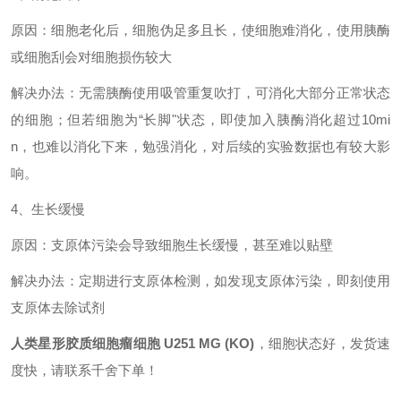
原因：细胞老化后，细胞伪足多且长，使细胞难消化，使用胰酶
或细胞刮会对细胞损伤较大
解决办法：无需胰酶使用吸管重复吹打，可消化大部分正常状态
的细胞；但若细胞为
“长脚"状态，即使加入胰酶消化超过10mi
n，也难以消化下来，勉强消化，对后续的实验数据也有较大影
响。
4、生长缓慢
原因：支原体污染会导致细胞生长缓慢，甚至难以贴壁
解决办法：定期进行支原体检测，如发现支原体污染，即刻使用
支原体去除试剂
人类星形胶质细胞瘤细胞
U251 MG (KO)
，
细胞状态好，发货速
度快，请联系千舍下单！