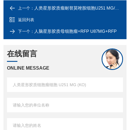
人类星形胶质瘤耐替莫唑胺细胞U251 MG/TMZ
上一个：
返回列表
人脑星形胶质母细胞瘤+RFP U87MG+RFP
下一个：
在线留言
ONLINE MESSAGE