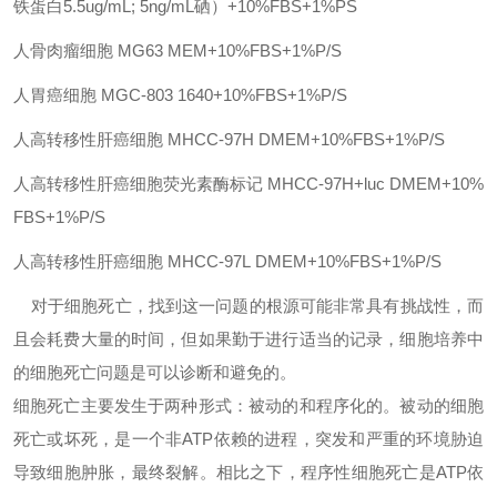
铁蛋白5.5ug/mL; 5ng/mL硒）+10%FBS+1%PS
人骨肉瘤细胞
MG63
MEM+10%FBS+1%P/S
人胃癌细胞
MGC-803
1640+10%FBS+1%P/S
人高转移性肝癌细胞
MHCC-97H
DMEM+10%FBS+1%P/S
人高转移性肝癌细胞荧光素酶标记
MHCC-97H+luc
DMEM+10%
FBS+1%P/S
人高转移性肝癌细胞
MHCC-97L
DMEM+10%FBS+1%P/S
对于细胞死亡，找到这一问题的根源可能非常具有挑战性，而
且会耗费大量的时间，但如果勤于进行适当的记录，细胞培养中
的细胞死亡问题是可以诊断和避免的。
细胞死亡主要发生于两种形式：被动的和程序化的。被动的细胞
死亡或坏死，是一个非
ATP依赖的进程，突发和严重的环境胁迫
导致细胞肿胀，最终裂解。相比之下，程序性细胞死亡是ATP依