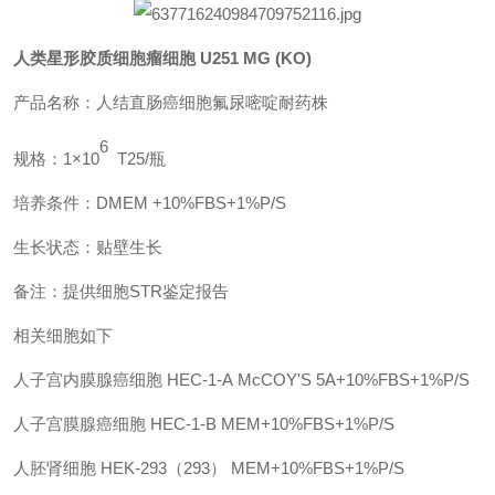
人类星形胶质细胞瘤细胞
U251 MG (KO)
产品名称：人结直肠癌细胞氟尿嘧啶耐药株
6
规格：
1×10
T25/瓶
培养条件：
DMEM +10%FBS+1%P/S
生长状态：贴壁生长
备注：提供细胞
STR鉴定报告
相关细胞如下
人子宫内膜腺癌细胞
HEC-1-A
McCOY'S 5A+10%FBS+1%P/S
人子宫膜腺癌细胞
HEC-1-B
MEM+10%FBS+1%P/S
人胚肾细胞
HEK-293（293）
MEM+10%FBS+1%P/S