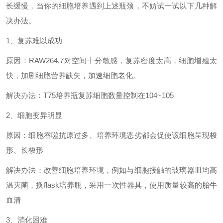
长缓慢，当你的细胞培养遇到上述瓶颈，不妨试一试以下几种解
决办法。
1、复苏难以成功
原因：
RAW264.7对空间十分敏感，复苏密度太高，细胞增殖太
快，加剧细胞营养缺失，加速细胞老化。
解决办法：
T75培养瓶复苏细胞数量控制在104~105
2、细胞变异明显
原因：细胞吞噬抗原过多、培养环境恶劣都会促使该细胞呈现梭
形、长梭形
解决办法：改善细胞培养环境，例如与细胞接触的玻璃器皿均高
温灭菌，换
flask培养瓶，采用一次性器具，使用质量较高的胎牛
血清
3、消化困难