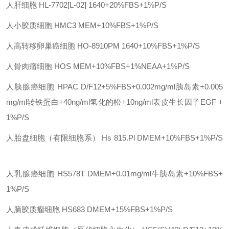
人肝细胞
HL-7702[L-02]
1640+20%FBS+1%P/S
人小胶质细胞
HMC3
MEM+10%FBS+1%P/S
人高转移卵巢癌细胞
HO-8910PM
1640+10%FBS+1%P/S
人骨肉瘤细胞
HOS
MEM+10%FBS+1%NEAA+1%P/S
人胰腺癌细胞
HPAC
D/F12+5%FBS+0.002mg/ml胰岛素+0.005
mg/ml转铁蛋白+40ng/ml氢化的松+10ng/ml表皮生长因子EGF +
1%P/S
人胎盘细胞（有限细胞系）
Hs 815.Pl
DMEM+10%FBS+1%P/S
人乳腺癌细胞
HS578T
DMEM+0.01mg/ml牛胰岛素+10%FBS+
1%P/S
人脑胶质瘤细胞
HS683
DMEM+15%FBS+1%P/S