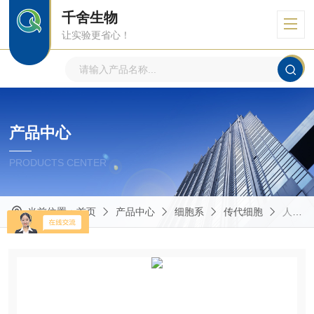
千舍生物
让实验更省心！
产品中心
PRODUCTS CENTER
当前位置：
首页
产品中心
细胞系
传代细胞
人类星形胶质细胞瘤细胞 U251 MG (KO)