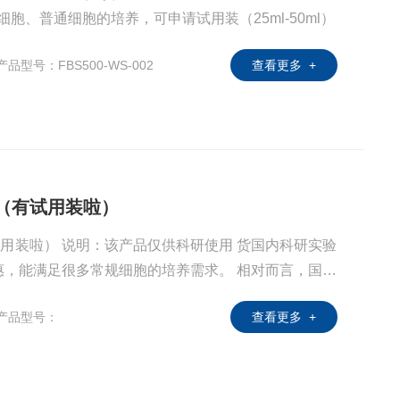
细胞、普通细胞的培养，可申请试用装（25ml-50ml）
产品型号：FBS500-WS-002
查看更多 +
清（有试用装啦）
试用装啦） 说明：该产品仅供科研使用 货国内科研实验
惠，能满足很多常规细胞的培养需求。 相对而言，国产
和生产工艺的差别，质量参差不齐，最让人担心的还是
产品型号：
查看更多 +