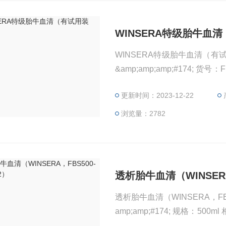
WINSERA特级胎牛血
WINSERA特级胎牛血清（有
&amp;amp;amp;#174; 货号：FBS500-WP-002 规格：500ml 说明：该产品仅供科研
使用 货国内科研实验室使用
更新时间：2023-12-22
求。 相对而言，国产品牌血清由于采血的不可控性和生产工艺的差别，质量参差不
齐，最让人担心的还是批间差
浏览量：2782
透析胎牛血清（WINSERA，
透析胎牛血清（WINSERA，FBS5
amp;amp;#174; 规格：500ml 相对而言，国产品牌血清由于采血的不可控性和生产工
艺的差别，质量参差不齐，最