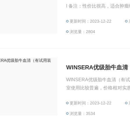
l 备注：性价比很高，适合肿瘤
更新时间：2023-12-22
浏览量：2804
WINSERA优级胎牛血
WINSERA优级胎牛血清（有
室使用比较普遍，价格相对实
品牌血清由于采血的不可控性
更新时间：2023-12-22
批间差异大，质量不稳定。
浏览量：3534