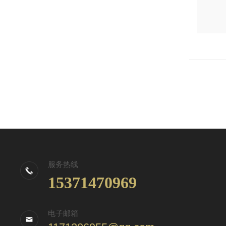
服务热线
15371470969
电子邮箱