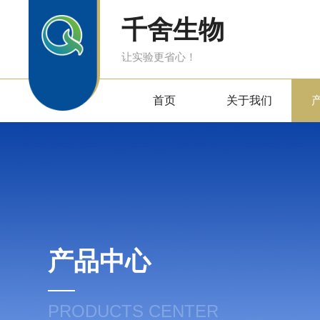
千舍生物
让实验更省心！
首页
关于我们
产品中心
PRODUCTS CENTER