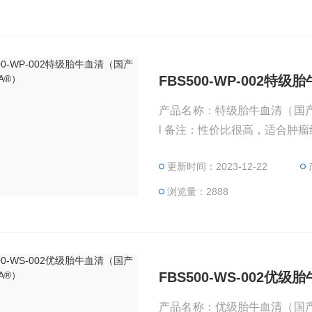
FBS500-WP-002特
产品名称：特级胎牛血清（国产WINSERA®） 货号：FBS5
l 备注：性价比很高，适合肿瘤
更新时间：2023-12-22
浏览量：2888
FBS500-WS-002优
产品名称：优级胎牛血清（国产WINSERA®） 货号：FBS5