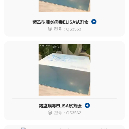
猪乙型脑炎病毒ELISA试剂盒
型号：QS3563
猪瘟病毒ELISA试剂盒
型号：QS3562