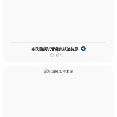
布氏菌病试管凝集试验抗原
型号：