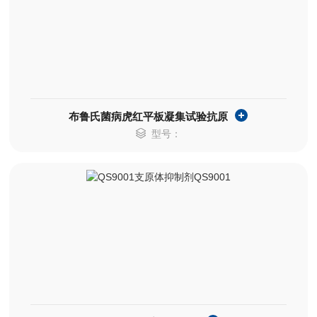
布鲁氏菌病虎红平板凝集试验抗原
型号：