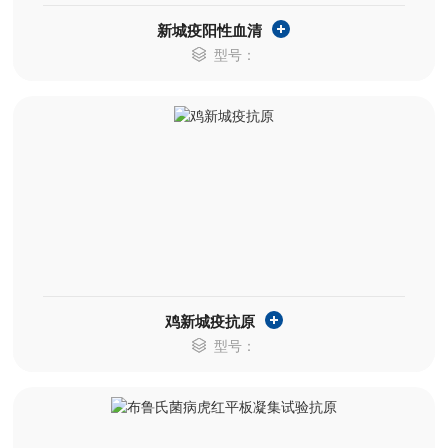
新城疫阳性血清
型号：
鸡新城疫抗原
型号：