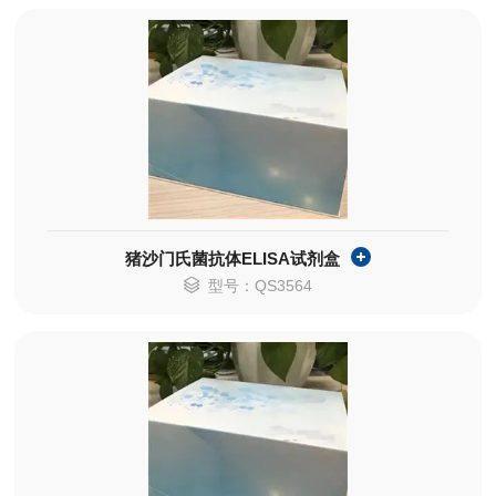
猪沙门氏菌抗体ELISA试剂盒
型号：QS3564