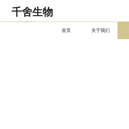
千舍生物
让实验更省心！
首页
关于我们
产品中心
PRODUCTS CENTER