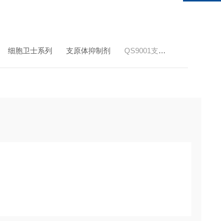
细胞卫士系列
支原体抑制剂
QS9001支原体抑制剂QS9001