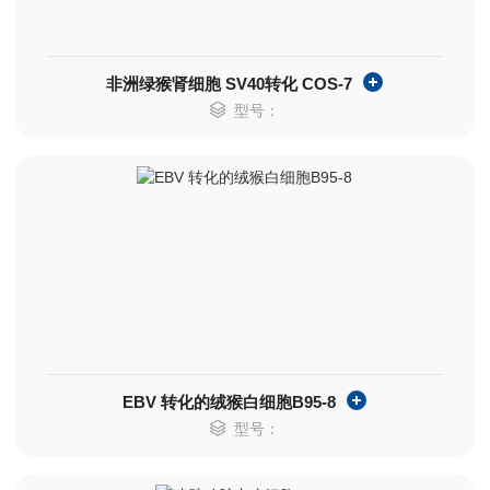
非洲绿猴肾细胞 SV40转化 COS-7
型号：
EBV 转化的绒猴白细胞B95-8
型号：