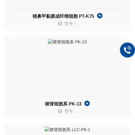
猪鼻甲黏膜成纤维细胞 PT-K75
型号：
猪肾细胞系 PK-13
型号：