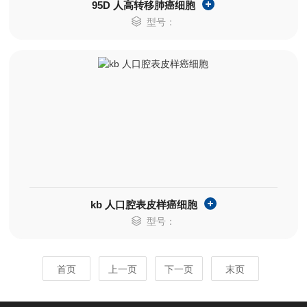
95D 人高转移肺癌细胞
型号：
kb 人口腔表皮样癌细胞
型号：
首页
上一页
下一页
末页