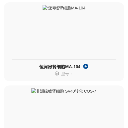
恒河猴肾细胞MA-104
型号：