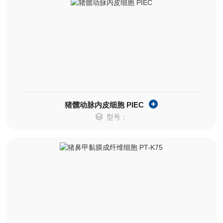
猪髋动脉内皮细胞 PIEC
型号：