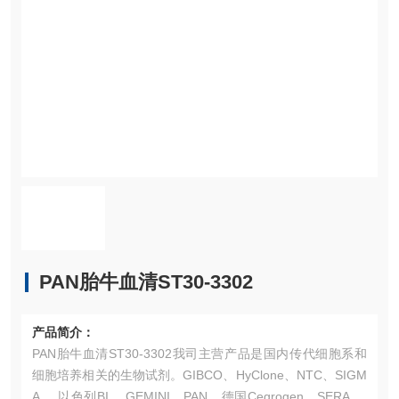
PAN胎牛血清ST30-3302
产品简介：
PAN胎牛血清ST30-3302我司主营产品是国内传代细胞系和
细胞培养相关的生物试剂。GIBCO、HyClone、NTC、SIGM
A、 以色列BI 、GEMINI、PAN、德国Cegrogen、SERANA