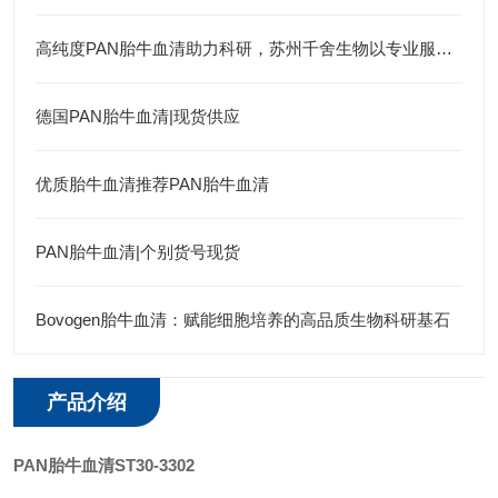
高纯度PAN胎牛血清助力科研，苏州千舍生物以专业服务赢得信赖
德国PAN胎牛血清|现货供应
优质胎牛血清推荐PAN胎牛血清
PAN胎牛血清|个别货号现货
Bovogen胎牛血清：赋能细胞培养的高品质生物科研基石
产品介绍
PAN胎牛血清ST30-3302