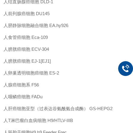
人结直肠腺癌细胞 DLD-1
人前列腺癌细胞 DU145
人脐静脉细胞融合细胞 EA.hy926
人食管癌细胞 Eca-109
人膀胱癌细胞 ECV-304
人膀胱癌细胞 EJ-1[EJ1]
人卵巢透明细胞癌细胞 ES-2
人腺癌细胞系 F56
人咽鳞癌细胞 FADu
人肝癌细胞亚型（过表达谷氨酰氨合成酶） GS-HEPG2
人T淋巴瘤白血病细胞 H9/HTLV-IIIB
人胚胎干细胞H9 h9 Feeder Frec