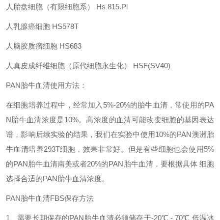
人胎盘细胞（有限细胞系） Hs 815.Pl
人乳腺癌细胞 HS578T
人脑胶质瘤细胞 HS683
人真皮成纤维细胞（原代细胞永生化） HSF(SV40)
PAN胎牛血清使用方法：
在细胞培养过程中，经常加入5%-20%的胎牛血清，常使用的PA
N胎牛血清浓度是10%。高浓度的血清可能改变细胞的基因表达
谱，影响后续实验的结果，我们在实验中使用10%的PAN澳洲胎
牛血清培养293T细胞，效果非常好。但是有些细胞也会使用5%
的PAN胎牛血清南美或者20%的PAN胎牛血清，要根据具体 细胞
选择合适的PAN胎牛血清浓度。
PAN胎牛血清FBS保存方法
1、需要长期保存的PAN胎牛血清必须储存于-20℃ - 70℃ 低温冰