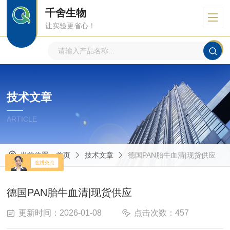
千舍生物
让实验更省心！
技术文章
ARTICLE
当前位置：
首页
技术文章
德国PAN胎牛血清|现货供应
德国PAN胎牛血清|现货供应
更新时间：2026-01-08
点击次数：457