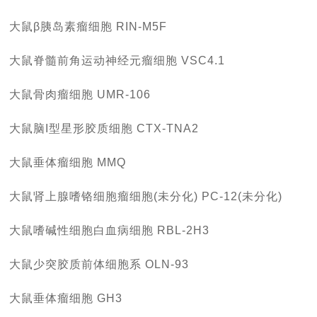
大鼠β胰岛素瘤细胞 RIN-M5F
大鼠脊髓前角运动神经元瘤细胞 VSC4.1
大鼠骨肉瘤细胞 UMR-106
大鼠脑I型星形胶质细胞 CTX-TNA2
大鼠垂体瘤细胞 MMQ
大鼠肾上腺嗜铬细胞瘤细胞(未分化) PC-12(未分化)
大鼠嗜碱性细胞白血病细胞 RBL-2H3
大鼠少突胶质前体细胞系 OLN-93
大鼠垂体瘤细胞 GH3