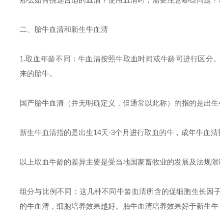
二、胎牛血清和新生牛血清
1.取血年龄不同：牛血清按照牛取血时间或牛龄可进行区分。胎牛血清
来的胎牛。
国产胎牛血清（并无明确定义，但通常以此称）的指的是出生
新生牛血清指的是出生14天-3个月进行取血的牛，成年牛血清
以上取血牛龄的差异主要是受当地国家畜牧业的发展及法规限
组分与比例不同：这几种不同牛龄血清所含的促细胞生长因
的牛血清，细胞培养效果越好。胎牛血清培养效果好于新生牛，