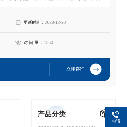
A 试剂盒等产品。售后*，我们以饱满的热情欢迎新老客户
更新时间：
2023-12-20
访 问 量 ：
1550
立即咨询
产品分类
电话