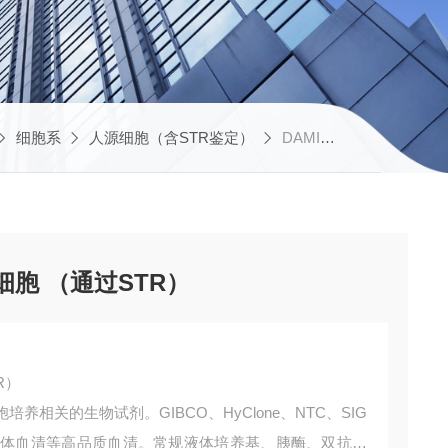
细胞系
人源细胞（含STR鉴定）
DAMIDAMI人巨核细胞白血病细胞 （通过STR）
细胞 （通过STR）
R）
相关的生物试剂。GIBCO、HyClone、NTC、SIG
BI无外泌体血清等高品质血清。常规液体培养基、胰酶、双抗、