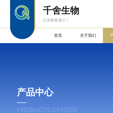
千舍生物
让实验更省心！
首页
关于我们
产品中心
PRODUCTS CENTER