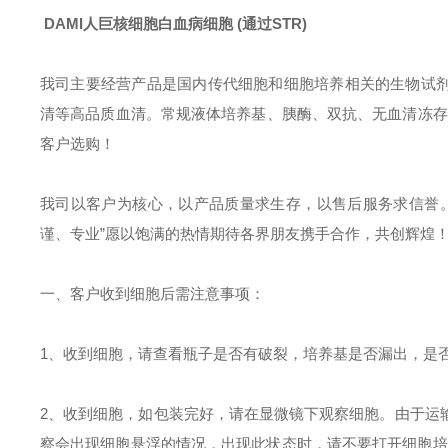
DAMI人巨核细胞白血病细胞 (通过STR)
我司主要经营产品是国内传代细胞和细胞培养相关的生物试剂。GIBCO
清等高品质血清。常规液体培养基、胰酶、双抗、无血清冻存液
客户选购！
我司以客户为核心，以产品质量求生存，以售后服务求信誉
谨、专业”愿以饱满的热情期待各界朋友携手合作，共创辉煌
一、客户收到细胞后需
注意事项：
1、收到细胞，请查看瓶子是否有破裂，培养基是否漏出，是
2、收到细胞，如包装完好，请在显微镜下观察细胞。由于运
察会出现细胞悬浮的情况，出现此状态时，请不要打开细胞培