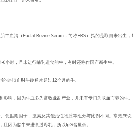
（Foetal Bovine Serum，简称FBS）指的是取自未出生
4-6小时，且未进行哺乳进食的牛，有时还称作国产新生牛。
指的是取血时牛龄通常超过12个月的牛。
制影响，因为牛血多为畜牧业副产业，并未有专门为取血而养的牛。
子、促贴附因子、激素及其他活性物质等组分与比例不同。常规来说
且因为胎牛未进食过母乳，所以IgG含量低。