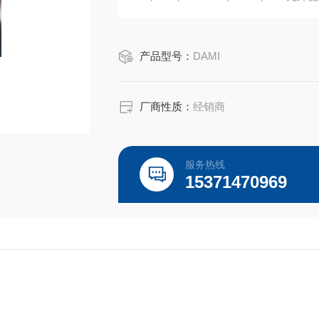
无血清冻存液、日本三菱产品、ELIS
选购！
产品型号：
DAMI
厂商性质：
经销商
服务热线
15371470969