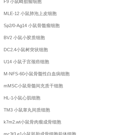
F9
小鼠畸胎瘤细胞
MLE-12 小鼠肺泡上皮细胞
Sp2/0-Ag14
小鼠骨髓瘤细胞
BV2 小鼠小胶质细胞
DC2.4小鼠树突状细胞
U14
小鼠子宫颈癌细胞
M-NFS-60小鼠骨髓性白血病细胞
mMSC小鼠骨髓间充质干细胞
HL-1小鼠心肌细胞
TM3
小鼠睾丸间质细胞
k7m2.wt小鼠骨肉瘤成骨细胞
mc3t3 e1小鼠胚胎成骨细胞前体细胞