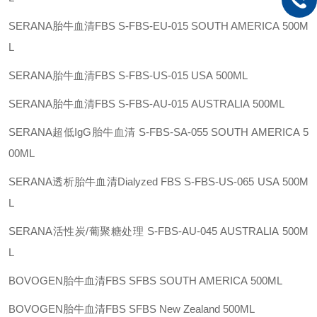
SERANA胎牛血清FBS
S-FBS-EU-015
SOUTH AMERICA
500M
L
SERANA胎牛血清FBS
S-FBS-US-015
USA
500ML
SERANA胎牛血清FBS
S-FBS-AU-015
AUSTRALIA
500ML
SERANA超低IgG胎牛血清
S-FBS-SA-055
SOUTH AMERICA
5
00ML
SERANA透析胎牛血清Dialyzed FBS
S-FBS-US-065
USA
500M
L
SERANA活性炭/葡聚糖处理
S-FBS-AU-045
AUSTRALIA
500M
L
BOVOGEN胎牛血清FBS
SFBS
SOUTH AMERICA
500ML
BOVOGEN胎牛血清FBS
SFBS
New Zealand
500ML