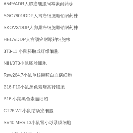
A549/ADR人肺癌细胞阿霉素耐药株
SGC7901/DDP人胃癌细胞顺铂耐药株
SKOV3/DDP人卵巢癌细胞顺铂耐药株
HELA/DDP人宫颈癌耐顺铂细胞株
3T3-L1
小鼠胚胎成纤维细胞
NIH/3T3小鼠胚胎细胞
Raw264.7小鼠单核巨噬白血病细胞
B16-F10小鼠黑色素瘤高转细胞
B16
小鼠黑色素瘤细胞
CT26.WT小鼠结肠癌细胞
SV40 MES 13小鼠肾小球系膜细胞