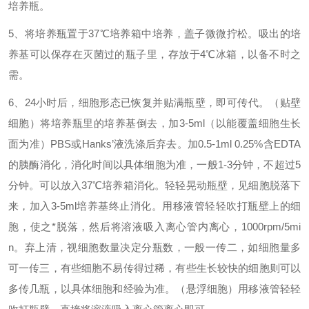
培养瓶。
5、将培养瓶置于37℃培养箱中培养，盖子微微拧松。吸出的培
养基可以保存在灭菌过的瓶子里，存放于4℃冰箱，以备不时之
需。
6、24小时后，细胞形态已恢复并贴满瓶壁，即可传代。（贴壁
细胞）将培养瓶里的培养基倒去，加3-5ml（以能覆盖细胞生长
面为准）PBS或Hanks’液洗涤后弃去。加0.5-1ml 0.25%含EDTA
的胰酶消化，消化时间以具体细胞为准，一般1-3分钟，不超过5
分钟。可以放入37℃培养箱消化。轻轻晃动瓶壁，见细胞脱落下
来，加入3-5ml培养基终止消化。用移液管轻轻吹打瓶壁上的细
胞，使之*脱落，然后将溶液吸入离心管内离心，1000rpm/5mi
n。弃上清，视细胞数量决定分瓶数，一般一传二，如细胞量多
可一传三，有些细胞不易传得过稀，有些生长较快的细胞则可以
多传几瓶，以具体细胞和经验为准。（悬浮细胞）用移液管轻轻