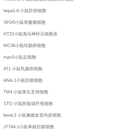
hepa1-6
小鼠肝癌细胞
SP2/0小鼠骨髓瘤细胞
HT22小鼠海马神经元细胞系
MC38小鼠结肠癌细胞
mpc5小鼠足细胞
4T1
小鼠乳腺癌细胞
ANA-1小鼠巨噬细胞
TM4
小鼠睾丸支持细胞
STO
小鼠胚胎成纤维细胞
bend.3
小鼠脑微血管内皮细胞
J774A.1小鼠单核巨噬细胞