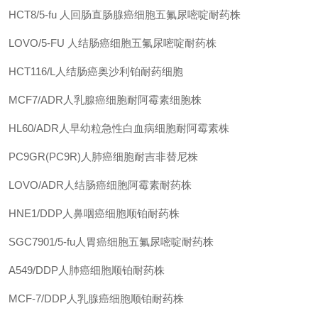
HCT8/5-fu
人回肠直肠腺癌细胞五氟尿嘧啶耐药株
LOVO/5-FU
人结肠癌细胞五氟尿嘧啶耐药株
HCT116/L人结肠癌奥沙利铂耐药细胞
MCF7/ADR人乳腺癌细胞耐阿霉素细胞株
HL60/ADR人早幼粒急性白血病细胞耐阿霉素株
PC9GR(PC9R)人肺癌细胞耐吉非替尼株
LOVO/ADR人结肠癌细胞阿霉素耐药株
HNE1/DDP人鼻咽癌细胞顺铂耐药株
SGC7901/5-fu人胃癌细胞五氟尿嘧啶耐药株
A549/DDP人肺癌细胞顺铂耐药株
MCF-7/DDP人乳腺癌细胞顺铂耐药株