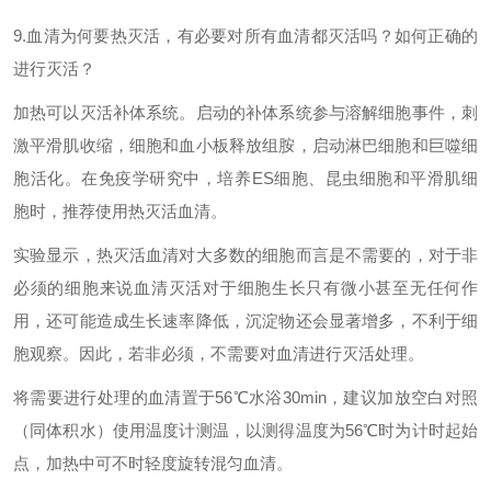
9.血清为何要热灭活，有必要对所有血清都灭活吗？如何正确的
进行灭活？
加热可以灭活补体系统。启动的补体系统参与溶解细胞事件，刺
激平滑肌收缩，细胞和血小板释放组胺，启动淋巴细胞和巨噬细
胞活化。在免疫学研究中，培养ES细胞、昆虫细胞和平滑肌细
胞时，推荐使用热灭活血清。
实验显示，热灭活血清对大多数的细胞而言是不需要的，对于非
必须的细胞来说血清灭活对于细胞生长只有微小甚至无任何作
用，还可能造成生长速率降低，沉淀物还会显著增多，不利于细
胞观察。因此，若非必须，不需要对血清进行灭活处理。
将需要进行处理的血清置于56℃水浴30min，建议加放空白对照
（同体积水）使用温度计测温，以测得温度为56℃时为计时起始
点，加热中可不时轻度旋转混匀血清。