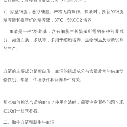
吹打瓶壁，直接将溶液吸入离心管离心即可。
7、贴壁细胞，悬浮细胞。严格无菌操作。换液时，换新的细胞
培养瓶和换新鲜的培养液，37℃，5%CO2 培养。
血清是一种*培养基，含有细胞生长繁殖所需的多种营养成
分，如蛋白质、多肽等，多用于细胞培养、生物制品及诊断试剂
的生产。
血清的主要成分是蛋白质，血清的组成成分与含量常常与供血动
物性别、年龄、生理条件和营养条件有关。
那么如何挑选合适的血清？使用血清时，需要注意哪些问题？现
在我们一起来看看。
二、胎牛血清和新生牛血清