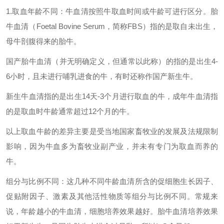
1.取血年龄不同：牛血清按照牛取血时间或牛龄可进行区分。胎
牛血清（Foetal Bovine Serum，简称FBS）指的是取自未出生，
母牛剖腹得来的胎牛。
国产胎牛血清（并无明确定义，但通常以此称）的指的是出生4-
6小时，且未进行哺乳进食的牛，有时还称作国产新生牛。
新生牛血清指的是出生14天-3个月进行取血的牛，成年牛血清指
的是取血时牛龄通常超过12个月的牛。
以上取血牛龄的差异主要是受当地国家畜牧业的发展及法规限制
影响，因为牛血多为畜牧业副产业，并未有专门为取血而养的
牛。
组分与比例不同：这几种不同牛龄血清所含的促细胞生长因子、
促贴附因子、激素及其他活性物质等组分与比例不同。常规来
说，年龄越小的牛血清，细胞培养效果越好。胎牛血清培养效果