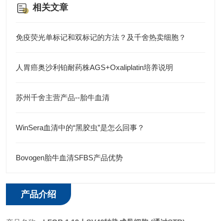
相关文章
免疫荧光单标记和双标记的方法？及千舍热卖细胞？
人胃癌奥沙利铂耐药株AGS+Oxaliplatin培养说明
苏州千舍主营产品--胎牛血清
WinSera血清中的“黑胶虫”是怎么回事？
Bovogen胎牛血清SFBS产品优势
产品介绍