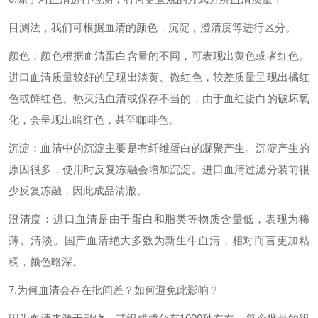
目测法，我们可根据血清的颜色，沉淀，澄清度等进行区分。
颜色：颜色根据血清蛋白含量的不同，可表现出黄色或者红色。
进口血清质量较好的呈现出淡黄、微红色，较差质量呈现出橘红
色或鲜红色。热灭活血清或保存不当的，由于血红蛋白的破坏氧
化，会呈现出暗红色，甚至咖啡色。
沉淀：血清中的沉淀主要是有纤维蛋白的凝聚产生。沉淀产生的
原因很多，使用时反复冻融会增加沉淀。进口血清过滤分装前很
少反复冻融，因此成品清澈。
澄清度：进口血清是由于蛋白和脂类等物质含量低，表现为稀
薄、清淡。国产血清绝大多数为新生牛血清，相对而言更加粘
稠，颜色略深。
7.为何血清会存在批间差？如何避免此影响？