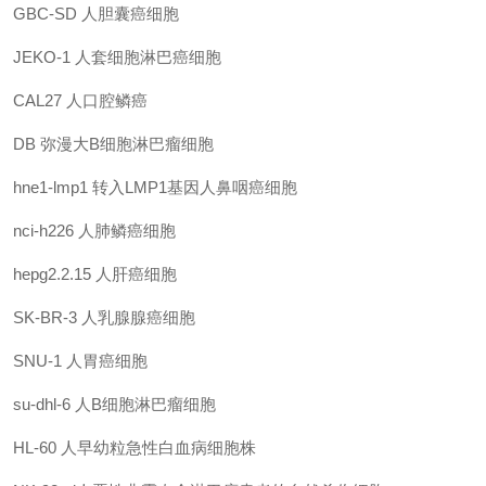
GBC-SD
人胆囊癌细胞
JEKO-1
人套细胞淋巴癌细胞
CAL27
人口腔鳞癌
DB
弥漫大B细胞淋巴瘤细胞
hne1-lmp1
转入LMP1基因人鼻咽癌细胞
nci-h226
人肺鳞癌细胞
hepg2.2.15
人肝癌细胞
SK-BR-3
人乳腺腺癌细胞
SNU-1
人胃癌细胞
su-dhl-6
人B细胞淋巴瘤细胞
HL-60
人早幼粒急性白血病细胞株