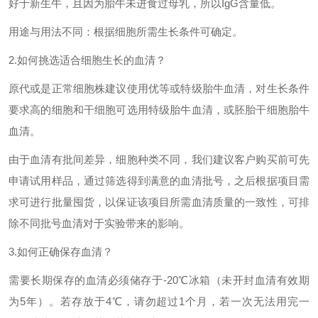
好于新生牛，且因为胎牛未进食过母乳，所以IgG含量低。
用途与用法不同：根据细胞所需生长条件可确定。
2.如何挑选适合细胞生长的血清？
原代或是正常细胞株建议使用优等或特级胎牛血清，对生长条件
要求高的细胞和干细胞可选用特级胎牛血清，或胚胎干细胞胎牛
血清。
由于血清有批间差异，细胞种类不同，我们建议客户购买前可先
申请试用样品，通过筛选得到满意的血清批号，之后根据项目需
求可进行批量囤货，以保证该项目所需血清质量的一致性，可排
除不同批号血清对于实验带来的影响。
3.如何正确保存血清？
需要长期保存的血清必须储存于-20℃冰箱（未开封血清有效期
为5年）。若存放于4℃，请勿超过1个月，若一次无法用完一