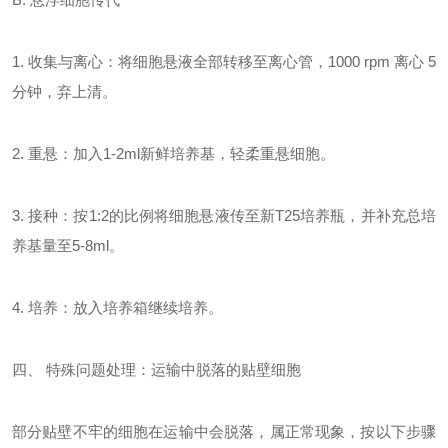
1. 收集与离心：将细胞悬液全部转移至离心管，1000 rpm 离心 5
分钟，弃上清。
2. 重悬：加入1-2ml新鲜培养基，轻柔重悬细胞。
3. 接种：按1:2的比例将细胞悬液传至新T25培养瓶，并补充总培
养基量至5-8ml。
4. 培养：放入培养箱继续培养。
四、
特殊问题处理：运输中脱落的贴壁细胞
部分贴壁不牢的细胞在运输中会脱落，属正常现象，按以下步骤