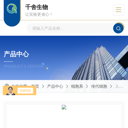
千舍生物
让实验更省心！
产品中心
PRODUCTS CENTER
当前位置：
首页
产品中心
细胞系
传代细胞
人霍奇金淋巴瘤细胞Hs 611.T