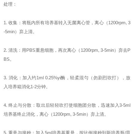
处理：
1. 收集：将瓶内所有培养基转入无菌离心管，离心（1200rpm, 3
-5min）弃上清。
2. 清洗：用PBS重悬细胞，再次离心（1200rpm, 3-5min）弃去P
BS。
3. 消化：加入约1ml 0.25%yi酶，轻柔混匀（勿剧烈吹打），放
入培养箱消化1-2分钟。
4. 终止与分散：取出后轻轻吹打使细胞团分散，迅速加入3-5ml
培养基终止消化，离心（1200rpm, 3-5min）弃上清。
5. 重悬与接种：加入5ml培养基重悬，按比例接种到新培养瓶/皿