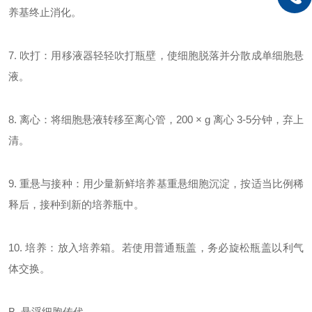
养基终止消化。
7. 吹打：用移液器轻轻吹打瓶壁，使细胞脱落并分散成单细胞悬
液。
8. 离心：将细胞悬液转移至离心管，200 × g 离心 3-5分钟，弃上
清。
9. 重悬与接种：用少量新鲜培养基重悬细胞沉淀，按适当比例稀
释后，接种到新的培养瓶中。
10. 培养：放入培养箱。若使用普通瓶盖，务必旋松瓶盖以利气
体交换。
B. 悬浮细胞传代