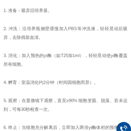
1. 准备：吸弃旧培养基。
2. 冲洗：沿培养瓶侧壁缓慢加入PBS等冲洗液，轻轻晃动后吸
弃，去除残留血清。
3. 消化：加入预热的yi酶（如T25加1ml），轻轻晃动使yi酶覆盖
所有细胞。
4. 孵育：室温消化约2分钟（时间因细胞而异）。
5. 观察：在显微镜下观察，直至≥90% 细胞变圆、脱落。若未达
到，可每30秒检查一次。
6. 终止：当细胞充分解离后，立即加入两倍yi酶体积的预热的培