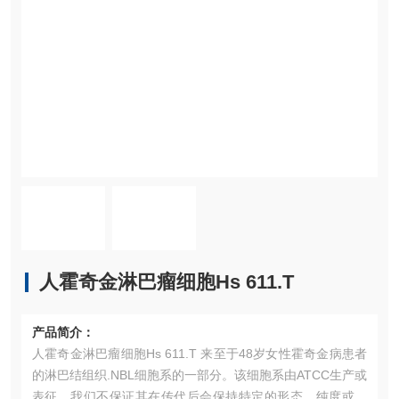
人霍奇金淋巴瘤细胞Hs 611.T
产品简介：
人霍奇金淋巴瘤细胞Hs 611.T 来至于48岁女性霍奇金病患者
的淋巴结组织.NBL细胞系的一部分。该细胞系由ATCC生产或
表征。我们不保证其在传代后会保持特定的形态、纯度或其