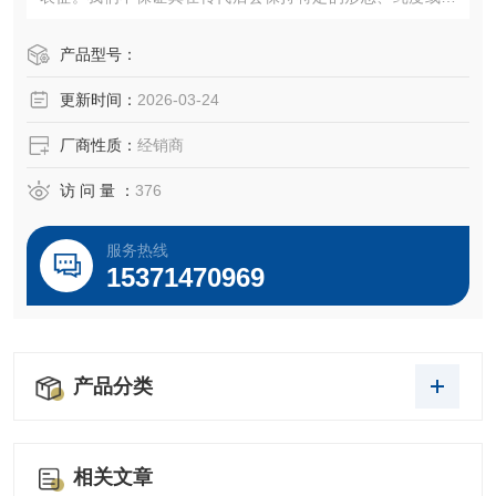
他任何特性。
千舍生物细胞状态好，代次低，好养活！
产品型号：
更新时间：
2026-03-24
厂商性质：
经销商
访 问 量 ：
376
服务热线
15371470969
产品分类
相关文章