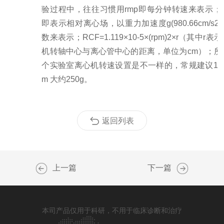
验过程中，往往习惯用rmp即每分钟转速来表示；R
即表示相对离心场，以重力加速度g(980.66cm/s2
数来表示；RCF=1.119×10-5×(rpm)2×r（其中r表
机转轴中心与离心管中心的距离，单位为cm）；所
个实验室离心机转速设置是不一样的，常规建议1200
m 大约250g。
返回列表
上一篇
下一篇
本司产品仅用于科研，不用于临床诊断和治疗