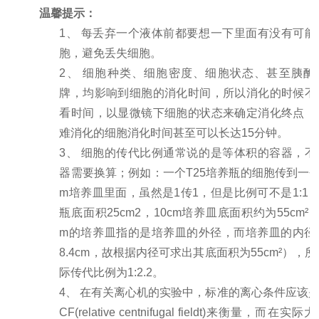
温馨提示：
1、 每丢弃一个液体前都要想一下里面有没有可能
胞，避免丢失细胞。
2、 细胞种类、细胞密度、细胞状态、甚至胰酶
牌，均影响到细胞的消化时间，所以消化的时候不
看时间，以显微镜下细胞的状态来确定消化终点，
难消化的细胞消化时间甚至可以长达15分钟。
3、 细胞的传代比例通常说的是等体积的容器，不
器需要换算；例如：一个T25培养瓶的细胞传到一个1
m培养皿里面，虽然是1传1，但是比例可不是1:1；
瓶底面积25cm2，10cm培养皿底面积约为55cm²（
m的培养皿指的是培养皿的外径，而培养皿的内径
8.4cm，故根据内径可求出其底面积为55cm²），
际传代比例为1:2.2。
4、 在有关离心机的实验中，标准的离心条件应该是
CF(relative centnifugal fieldt)来衡量，而在实