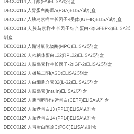
DECO0114
人叶酸
(FA)ELISA试剂盒
DECO0115
人胃蛋白酶原
A(PGA)ELISA试剂盒
DECO0117
人胰岛素样生长因子
-Ⅰ受体(IGF-ⅠR)ELISA试剂盒
DECO0118
人胰岛素样生长因子结合蛋白
-3(IGFBP-3)ELISA试
剂盒
DECO0119
人髓过氧化物酶
(MPO)ELISA试剂盒
DECO0120
人核糖体蛋白
L22(RPL22)ELISA试剂盒
DECO0121
人胰岛素样生长因子
-2(IGF-2)ELISA试剂盒
DECO0122
人雄烯二酮
(ASD)ELISA试剂盒
DECO0123
人白细胞介素
32(IL-32)ELISA试剂盒
DECO0124
人胰岛素
(Insulin)ELISA试剂盒
DECO0125
人胆固醇酯转运蛋白
(CETP)ELISA试剂盒
DECO0126
人胎盘蛋白
13 (PP13)ELISA试剂盒
DECO0127
人胎盘蛋白
14 (PP14)ELISA试剂盒
DECO0128
人胃蛋白酶原
C(PGC)ELISA试剂盒