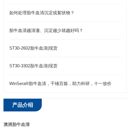
如何处理胎牛血清沉淀或絮状物？
胎牛血清越清澈、沉淀越少就越好吗？
ST30-2602胎牛血清|现货
ST30-3302胎牛血清|现货
WinSera®胎牛血清，千锤百炼，助力科研，十一放价
产品介绍
澳洲胎牛血清