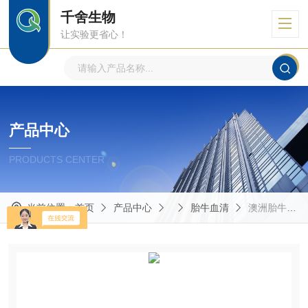
千舍生物
让实验更省心！
产品中心
PRODUCTS CENTER
当前位置：
首页
产品中心
胎牛血清
澳洲胎牛血清