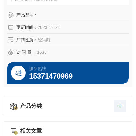
货号：
产品型号：
更新时间：
2023-12-21
规格：500ml
厂商性质：
经销商
品牌:winsera ....
→→→→苏州千舍生物，进口胎牛血清，搬运工←←←←←
访 问 量 ：
1538
←
服务热线
15371470969
产品分类
相关文章