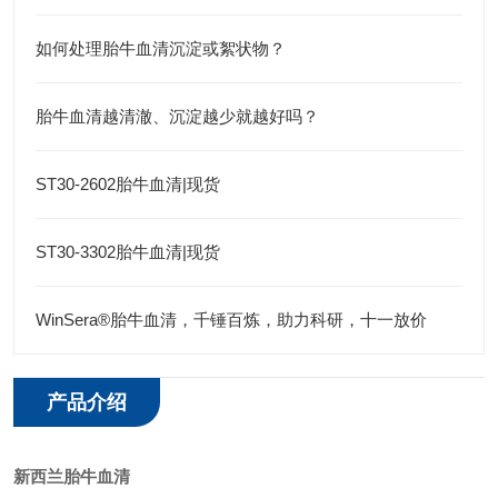
如何处理胎牛血清沉淀或絮状物？
胎牛血清越清澈、沉淀越少就越好吗？
ST30-2602胎牛血清|现货
ST30-3302胎牛血清|现货
WinSera®胎牛血清，千锤百炼，助力科研，十一放价
产品介绍
新西兰胎牛血清