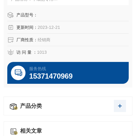
货号：
产品型号：
更新时间：
2023-12-21
规格：500ml
厂商性质：
经销商
品牌:winsera ....
→→→→苏州千舍生物，进口胎牛血清，搬运工←←←←←
访 问 量 ：
1013
←
服务热线
15371470969
产品分类
相关文章