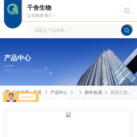
千舍生物
让实验更省心！
产品中心
PRODUCTS CENTER
当前位置：
首页
产品中心
胎牛血清
新西兰胎牛血清