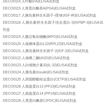
DECO0114
人叶酸
(FA)ELISA试剂盒
DECO0115
人胃蛋白酶原
A(PGA)ELISA试剂盒
DECO0117
人胰岛素样生长因子
-Ⅰ受体(IGF-ⅠR)ELISA试剂盒
DECO0118
人胰岛素样生长因子结合蛋白
-3(IGFBP-3)ELISA试
剂盒
DECO0119
人髓过氧化物酶
(MPO)ELISA试剂盒
DECO0120
人核糖体蛋白
L22(RPL22)ELISA试剂盒
DECO0121
人胰岛素样生长因子
-2(IGF-2)ELISA试剂盒
DECO0122
人雄烯二酮
(ASD)ELISA试剂盒
DECO0123
人白细胞介素
32(IL-32)ELISA试剂盒
DECO0124
人胰岛素
(Insulin)ELISA试剂盒
DECO0125
人胆固醇酯转运蛋白
(CETP)ELISA试剂盒
DECO0126
人胎盘蛋白
13 (PP13)ELISA试剂盒
DECO0127
人胎盘蛋白
14 (PP14)ELISA试剂盒
DECO0128
人胃蛋白酶原
C(PGC)ELISA试剂盒