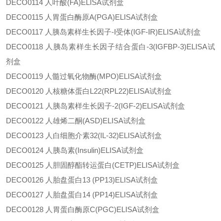
DECO0114
人叶酸
(FA)ELISA试剂盒
DECO0115
人胃蛋白酶原
A(PGA)ELISA试剂盒
DECO0117
人胰岛素样生长因子
-Ⅰ受体(IGF-ⅠR)ELISA试剂盒
DECO0118
人胰岛素样生长因子结合蛋白
-3(IGFBP-3)ELISA试
剂盒
DECO0119
人髓过氧化物酶
(MPO)ELISA试剂盒
DECO0120
人核糖体蛋白
L22(RPL22)ELISA试剂盒
DECO0121
人胰岛素样生长因子
-2(IGF-2)ELISA试剂盒
DECO0122
人雄烯二酮
(ASD)ELISA试剂盒
DECO0123
人白细胞介素
32(IL-32)ELISA试剂盒
DECO0124
人胰岛素
(Insulin)ELISA试剂盒
DECO0125
人胆固醇酯转运蛋白
(CETP)ELISA试剂盒
DECO0126
人胎盘蛋白
13 (PP13)ELISA试剂盒
DECO0127
人胎盘蛋白
14 (PP14)ELISA试剂盒
DECO0128
人胃蛋白酶原
C(PGC)ELISA试剂盒