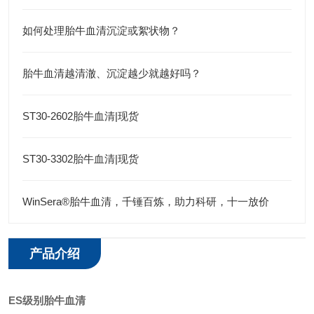
如何处理胎牛血清沉淀或絮状物？
胎牛血清越清澈、沉淀越少就越好吗？
ST30-2602胎牛血清|现货
ST30-3302胎牛血清|现货
WinSera®胎牛血清，千锤百炼，助力科研，十一放价
产品介绍
ES级别胎牛血清