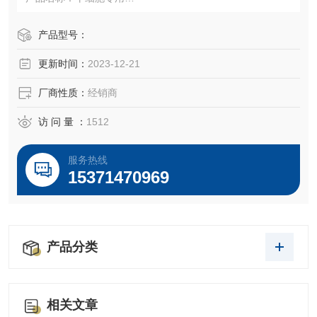
货号：
产品型号：
更新时间：
2023-12-21
规格：500ml
厂商性质：
经销商
品牌:winsera ....
→→→→苏州千舍生物，进口胎牛血清，搬运工←←←←←
访 问 量 ：
1512
←
服务热线
15371470969
产品分类
相关文章