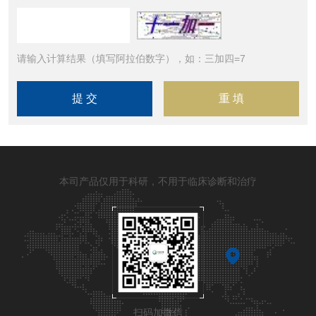
请输入计算结果（填写阿拉伯数字），如：三加四=7
本司产品仅用于科研，不用于临床诊断和治疗
扫码加微信