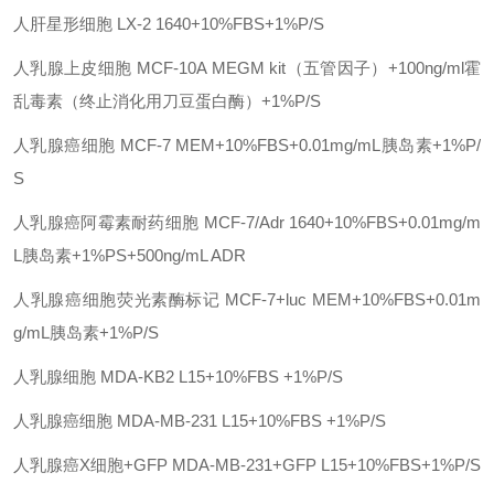
人肝星形细胞
LX-2
1640+10%FBS+1%P/S
人乳腺上皮细胞
MCF-10A
MEGM kit（五管因子）+100ng/ml霍
乱毒素（终止消化用刀豆蛋白酶）+1%P/S
人乳腺癌细胞
MCF-7
MEM+10%FBS+0.01mg/mL胰岛素+1%P/
S
人乳腺癌阿霉素耐药细胞
MCF-7/Adr
1640+10%FBS+0.01mg/m
L胰岛素+1%PS+500ng/mL ADR
人乳腺癌细胞荧光素酶标记
MCF-7+luc
MEM+10%FBS+0.01m
g/mL胰岛素+1%P/S
人乳腺细胞
MDA-KB2
L15+10%FBS +1%P/S
人乳腺癌细胞
MDA-MB-231
L15+10%FBS +1%P/S
人乳腺癌
X细胞+GFP
MDA-MB-231+GFP
L15+10%FBS+1%P/S