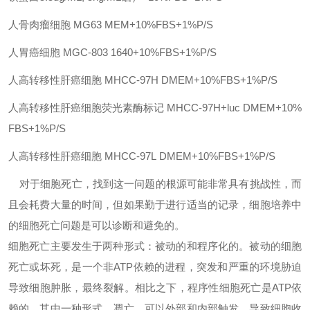
人骨肉瘤细胞
MG63
MEM+10%FBS+1%P/S
人胃癌细胞
MGC-803
1640+10%FBS+1%P/S
人高转移性肝癌细胞
MHCC-97H
DMEM+10%FBS+1%P/S
人高转移性肝癌细胞荧光素酶标记
MHCC-97H+luc
DMEM+10%
FBS+1%P/S
人高转移性肝癌细胞
MHCC-97L
DMEM+10%FBS+1%P/S
对于细胞死亡，找到这一问题的根源可能非常具有挑战性，而
且会耗费大量的时间，但如果勤于进行适当的记录
，细胞培养中
的细胞死亡问题是可以诊断和避免的。
细胞死亡主要发生于两种形式：被动的和程序化的。被动的细胞
死亡或坏死，是一个非
ATP依赖的进程，突发和严重的环境胁迫
导致细胞肿胀，最终裂解。相比之下，程序性细胞死亡是ATP依
赖的。其中一种形式，凋亡，可以外部和内部触发，导致细胞收