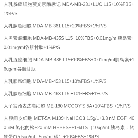
人乳腺癌细胞荧光素酶标记
MDA-MB-231+LUC
L15+10%FBS+
1%P/S
人乳腺癌细胞
MDA-MB-361
L15+20%FBS+1%P/S
人黑素瘤细胞
MDA-MB-435S
L15+10%FBS+0.01mg/ml胰岛素+
0.01mg/ml谷胱甘肽+1%P/S
人乳腺癌细胞
MDA-MB-436
L15+10%FBS+0.01mg/ml胰岛素+1
6ug/ml谷胱甘肽
人乳腺癌细胞
MDA-MB-453
L15+10%FBS+1%P/S
人乳腺癌细胞
MDA-MB-468
L15 +10%FBS+1%P/S
人子宫颈表皮癌细胞
ME-180
MCCOY'S 5A+10%FBS +1%P/S
人膜间皮细胞
MET-5A
M199+NaHCO3 1.5g/L+3.3 nM EGF+40
0 nM 氢化的松+20 mM HEPES++1%ITS（10ug/mL胰岛素；转
铁蛋白5.5ug/mL; 5ng/mL硒）+10%FBS+1%PS