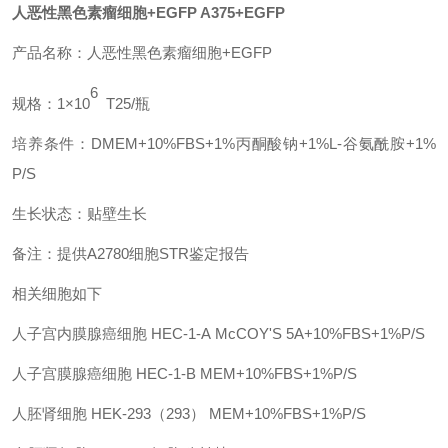
人恶性黑色素瘤细胞+EGFP A375+EGFP
产品名称：
人恶性黑色素瘤细胞+EGFP
6
规格：
1×10
T25/瓶
培养条件：
DMEM+10%FBS+1%丙酮酸钠+1%L-谷氨酰胺+1%
P/S
生长状态：贴壁生长
备注：提供
A2780细胞STR鉴定报告
相关细胞如下
人子宫内膜腺癌细胞
HEC-1-A
McCOY'S 5A+10%FBS+1%P/S
人子宫膜腺癌细胞
HEC-1-B
MEM+10%FBS+1%P/S
人胚肾细胞
HEK-293（293）
MEM+10%FBS+1%P/S