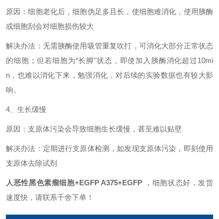
原因：细胞老化后，细胞伪足多且长，使细胞难消化，使用胰酶
或细胞刮会对细胞损伤较大
解决办法：无需胰酶使用吸管重复吹打，可消化大部分正常状态
的细胞；但若细胞为
“长脚"状态，即使加入胰酶消化超过10mi
n，也难以消化下来，勉强消化，对后续的实验数据也有较大影
响。
4、生长缓慢
原因：支原体污染会导致细胞生长缓慢，甚至难以贴壁
解决办法：定期进行支原体检测，如发现支原体污染，即刻使用
支原体去除试剂
人恶性黑色素瘤细胞+EGFP A375+EGFP
，
细胞状态好，发货
速度快，请联系千舍下单！