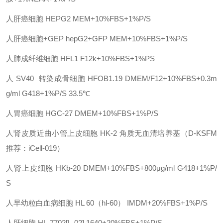
人肝癌细胞
HEPG2
MEM+10%FBS+1%P/S
人肝癌细胞
+GEP
hepG2+GFP
MEM+10%FBS+1%P/S
人肺成纤维细胞
HFL1
F12k+10%FBS+1%PS
人
SV40 转染成骨细胞
HFOB1.19
DMEM/F12+10%FBS+0.3m
g/ml G418+1%P/S 33.5℃
人胃癌细胞
HGC-27
DMEM+10%FBS+1%P/S
人肾皮质近曲小管上皮细胞
HK-2
角质无血清培养基（
D-KSFM
推荐：iCell-019）
人肾上皮细胞
HKb-20
DMEM+10%FBS+800μg/ml G418+1%P/
S
人早幼粒白血病细胞
HL 60（hl-60）
IMDM+20%FBS+1%P/S
人肝细胞
HL-7702[L-02]
1640+20%FBS+1%P/S