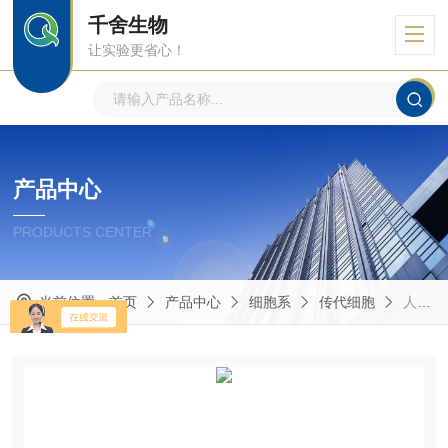
千舍生物
让实验更省心！
产品中心
PRODUCTS CENTER
当前位置：
首页
产品中心
细胞系
传代细胞
人恶性黑色素瘤细胞+EGFPA375+EGFP