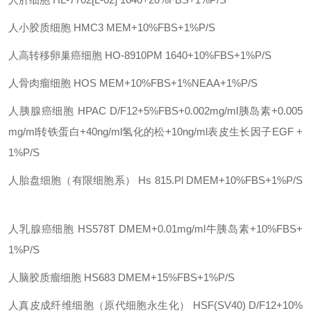
人小胶质细胞
HMC3
MEM+10%FBS+1%P/S
人高转移卵巢癌细胞
HO-8910PM
1640+10%FBS+1%P/S
人骨肉瘤细胞
HOS
MEM+10%FBS+1%NEAA+1%P/S
人胰腺癌细胞
HPAC
D/F12+5%FBS+0.002mg/ml胰岛素+0.005
mg/ml转铁蛋白+40ng/ml氢化的松+10ng/ml表皮生长因子EGF +
1%P/S
人胎盘细胞（有限细胞系）
Hs 815.Pl
DMEM+10%FBS+1%P/S
人乳腺癌细胞
HS578T
DMEM+0.01mg/ml牛胰岛素+10%FBS+
1%P/S
人脑胶质瘤细胞
HS683
DMEM+15%FBS+1%P/S
人真皮成纤维细胞（原代细胞永生化）
HSF(SV40)
D/F12+10%