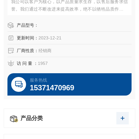
我公司以客户为核心，以产品质量求生存，以售后服务求信
誉。我们通过不断改进来提高效率，绝不以牺牲品质作为代
价。“诚信、创新、严谨、专业"愿以饱满的热情期待各界朋友
携手合作，共创辉煌！
产品型号：
更新时间：
2023-12-21
厂商性质：
经销商
访 问 量 ：
1957
服务热线
15371470969
产品分类