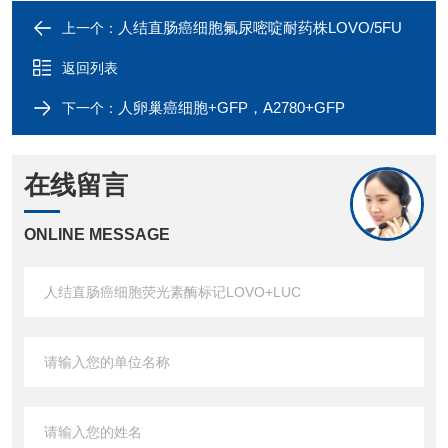
人结直肠癌细胞氟尿嘧啶耐药株LOVO/5FU
上一个：
返回列表
人卵巢癌细胞+GFP，A2780+GFP
下一个：
在线留言
ONLINE MESSAGE