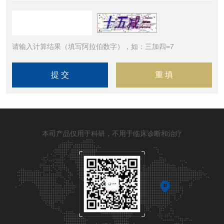
请输入计算结果（填写阿拉伯数字），如：三加四=7
本司产品仅用于科研，不用于临床诊断和治疗