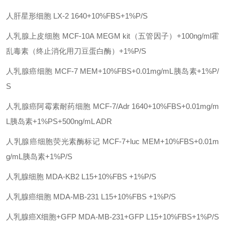
人肝星形细胞
LX-2
1640+10%FBS+1%P/S
人乳腺上皮细胞
MCF-10A
MEGM kit（五管因子）+100ng/ml霍
乱毒素（终止消化用刀豆蛋白酶）+1%P/S
人乳腺癌细胞
MCF-7
MEM+10%FBS+0.01mg/mL胰岛素+1%P/
S
人乳腺癌阿霉素耐药细胞
MCF-7/Adr
1640+10%FBS+0.01mg/m
L胰岛素+1%PS+500ng/mL ADR
人乳腺癌细胞荧光素酶标记
MCF-7+luc
MEM+10%FBS+0.01m
g/mL胰岛素+1%P/S
人乳腺细胞
MDA-KB2
L15+10%FBS +1%P/S
人乳腺癌细胞
MDA-MB-231
L15+10%FBS +1%P/S
人乳腺癌
X细胞+GFP
MDA-MB-231+GFP
L15+10%FBS+1%P/S