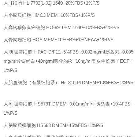
人肝细胞
HL-7702[L-02]
1640+20%FBS+1%P/S
人小胶质细胞
HMC3
MEM+10%FBS+1%P/S
人高转移卵巢癌细胞
HO-8910PM
1640+10%FBS+1%P/S
人骨肉瘤细胞
HOS
MEM+10%FBS+1%NEAA+1%P/S
人胰腺癌细胞
HPAC
D/F12+5%FBS+0.002mg/ml胰岛素+0.005
mg/ml转铁蛋白+40ng/ml氢化的松+10ng/ml表皮生长因子EGF +
1%P/S
人胎盘细胞（有限细胞系）
Hs 815.Pl
DMEM+10%FBS+1%P/S
人乳腺癌细胞
HS578T
DMEM+0.01mg/ml牛胰岛素+10%FBS+
1%P/S
人脑胶质瘤细胞
HS683
DMEM+15%FBS+1%P/S