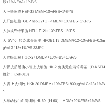
胺+1%NEAA+1%P/S
人肝癌细胞
HEPG2
MEM+10%FBS+1%P/S
人肝癌细胞
+GEP
hepG2+GFP
MEM+10%FBS+1%P/S
人肺成纤维细胞
HFL1
F12k+10%FBS+1%PS
人
SV40 转染成骨细胞
HFOB1.19
DMEM/F12+10%FBS+0.3m
g/ml G418+1%P/S 33.5℃
人胃癌细胞
HGC-27
DMEM+10%FBS+1%P/S
人肾皮质近曲小管上皮细胞
HK-2
角质无血清培养基（
D-KSFM
推荐：iCell-019）
人肾上皮细胞
HKb-20
DMEM+10%FBS+800μg/ml G418+1%P/
S
人早幼粒白血病细胞
HL 60（hl-60）
IMDM+20%FBS+1%P/S