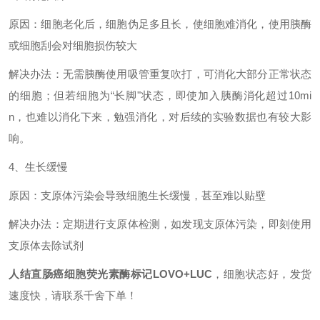
原因：细胞老化后，细胞伪足多且长，使细胞难消化，使用胰酶
或细胞刮会对细胞损伤较大
解决办法：无需胰酶使用吸管重复吹打，可消化大部分正常状态
的细胞；但若细胞为
“长脚"状态，即使加入胰酶消化超过10mi
n，也难以消化下来，勉强消化，对后续的实验数据也有较大影
响。
4、生长缓慢
原因：支原体污染会导致细胞生长缓慢，甚至难以贴壁
解决办法：定期进行支原体检测，如发现支原体污染，即刻使用
支原体去除试剂
人结直肠癌细胞荧光素酶标记LOVO+LUC
，
细胞状态好，发货
速度快，请联系千舍下单！