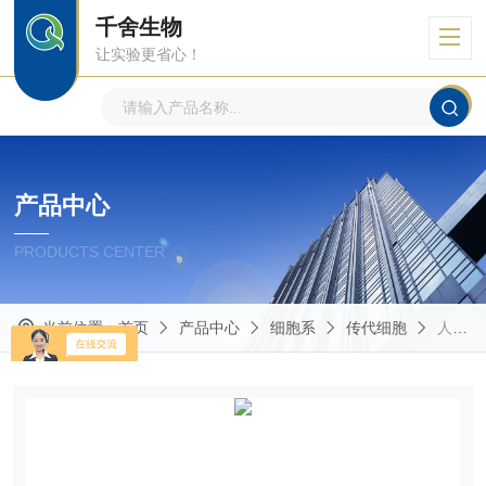
千舍生物
让实验更省心！
产品中心
PRODUCTS CENTER
当前位置：
首页
产品中心
细胞系
传代细胞
人结直肠癌细胞荧光素酶标记LOVO+LUC