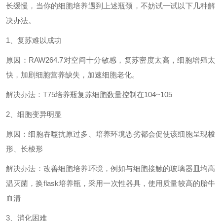
长缓慢，当你的细胞培养遇到上述瓶颈，不妨试一试以下几种解
决办法。
1、复苏难以成功
原因：
RAW264.7对空间十分敏感，复苏密度太高，细胞增殖太
快，加剧细胞营养缺失，加速细胞老化。
解决办法：
T75培养瓶复苏细胞数量控制在104~105
2、细胞变异明显
原因：细胞吞噬抗原过多、培养环境恶劣都会促使该细胞呈现梭
形、长梭形
解决办法：改善细胞培养环境，例如与细胞接触的玻璃器皿均高
温灭菌，换
flask培养瓶，采用一次性器具，使用质量较高的胎牛
血清
3、消化困难