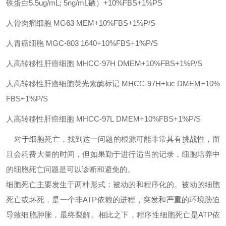
铁蛋白5.5ug/mL; 5ng/mL硒）+10%FBS+1%PS
人骨肉瘤细胞
MG63
MEM+10%FBS+1%P/S
人胃癌细胞
MGC-803
1640+10%FBS+1%P/S
人高转移性肝癌细胞
MHCC-97H
DMEM+10%FBS+1%P/S
人高转移性肝癌细胞荧光素酶标记
MHCC-97H+luc
DMEM+10%
FBS+1%P/S
人高转移性肝癌细胞
MHCC-97L
DMEM+10%FBS+1%P/S
对于细胞死亡，找到这一问题的根源可能非常具有挑战性，而
且会耗费大量的时间，但如果勤于进行适当的记录
，细胞培养中
的细胞死亡问题是可以诊断和避免的。
细胞死亡主要发生于两种形式：被动的和程序化的。被动的细胞
死亡或坏死，是一个非
ATP依赖的进程，突发和严重的环境胁迫
导致细胞肿胀，最终裂解。相比之下，程序性细胞死亡是ATP依