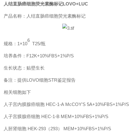
人结直肠癌细胞荧光素酶标记
LOVO+LUC
产品名称：人结直肠癌细胞荧光素酶标记
6
规格：
1×10
T25/瓶
培养条件：
F12K+10%FBS+1%P/S
生长状态：贴壁生长
备注：提供
LOVO细胞STR鉴定报告
相关细胞如下
人子宫内膜腺癌细胞
HEC-1-A
McCOY'S 5A+10%FBS+1%P/S
人子宫膜腺癌细胞
HEC-1-B
MEM+10%FBS+1%P/S
人胚肾细胞
HEK-293（293）
MEM+10%FBS+1%P/S