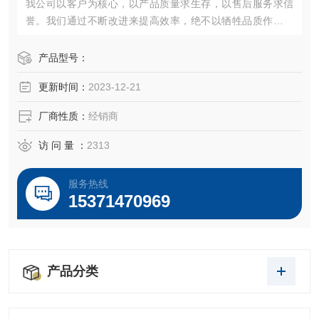
我公司以客户为核心，以产品质量求生存，以售后服务求信
誉。我们通过不断改进来提高效率，绝不以牺牲品质作为代
价。“诚信、创新、严谨、专业"愿以饱满的热情期待各界朋友
携手合作，共创辉煌！
产品型号：
更新时间：
2023-12-21
厂商性质：
经销商
访 问 量 ：
2313
服务热线
15371470969
产品分类