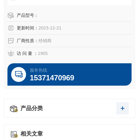
产品编号：
产品型号：
产品规格：>5×105细胞数
更新时间：
2023-12-21
产品价格：9650
厂商性质：
经销商
包装规格：1ml冻存细胞悬液或T-25培养瓶
访 问 量 ：
1905
服务热线
15371470969
产品分类
相关文章