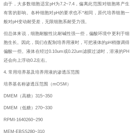
由于，大多数细胞适宜pH为7.2~7.4，偏离此范围对细胞将产生
有害的影响。各种细胞对pH的要求也不*相同，原代培养细胞一
般对pH变动耐受差，无限细胞系耐受力强。
但总体来说，细胞耐酸性比耐碱性强一些，偏酸环境中更利于细
胞生长。因此，我们在配制培养用液时，可把液体的pH稍微调得
偏酸一些。液体在经过0.10um或0.22um滤膜过滤时，溶液的PH
还会向上浮动0.2左右。
4. 常用培养基及培养用液的渗透压范围
培养基名称渗透压范围（mOSM）
DMEM（高糖）315~350
DMEM（低糖）270~330
RPMI-1640260~290
MEM-EBSS280~310