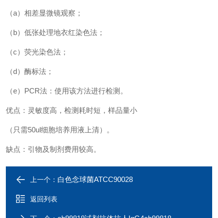
（a）相差显微镜观察；
（b）低张处理地衣红染色法；
（c）荧光染色法；
（d）酶标法；
（e）PCR法：使用该方法进行检测。
优点：灵敏度高，检测耗时短，样品量小
（只需50ul细胞培养用液上清）。
缺点：引物及制剂费用较高。
白色念球菌ATCC90028
上一个：
返回列表