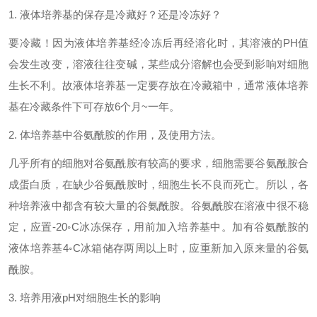
1. 液体培养基的保存是冷藏好？还是冷冻好？
要冷藏！因为液体培养基经冷冻后再经溶化时，其溶液的PH值
会发生改变，溶液往往变碱，某些成分溶解也会受到影响对细胞
生长不利。故液体培养基一定要存放在冷藏箱中，通常液体培养
基在冷藏条件下可存放6个月~一年。
2. 体培养基中谷氨酰胺的作用，及使用方法。
几乎所有的细胞对谷氨酰胺有较高的要求，细胞需要谷氨酰胺合
成蛋白质，在缺少谷氨酰胺时，细胞生长不良而死亡。所以，各
种培养液中都含有较大量的谷氨酰胺。谷氨酰胺在溶液中很不稳
定，应置-20◦C冰冻保存，用前加入培养基中。加有谷氨酰胺的
液体培养基4◦C冰箱储存两周以上时，应重新加入原来量的谷氨
酰胺。
3. 培养用液pH对细胞生长的影响