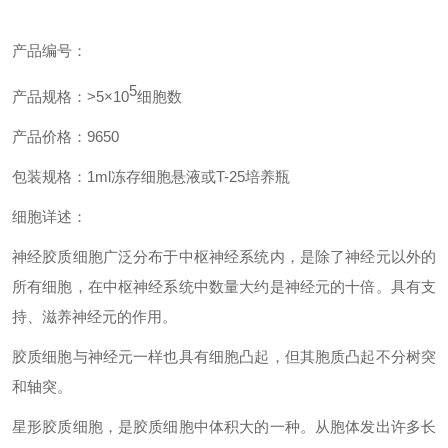
产品编
号：
5
产品规格：>5×10
细胞数
产品价格：9650
包装规格：1ml冻存细胞悬液或T-25培养瓶
细胞
详述
：
神经胶质细胞广泛分布于中枢神经系统内，是除了神经元以外的
所有细胞，在中枢神经系统中数量大约是神经元的十倍。具有支
持、滋养神经元的作用。
胶质细胞与神经元一样也具有细胞凸起，但其胞质凸起不分树突
和轴突。
星形胶质细胞，是胶质细胞中体积大的一种。从胞体发出许多长