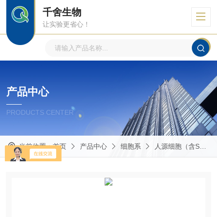
千舍生物
让实验更省心！
产品中心
PRODUCTS CENTER
当前位置：
首页
产品中心
细胞系
人源细胞（含STR鉴定）