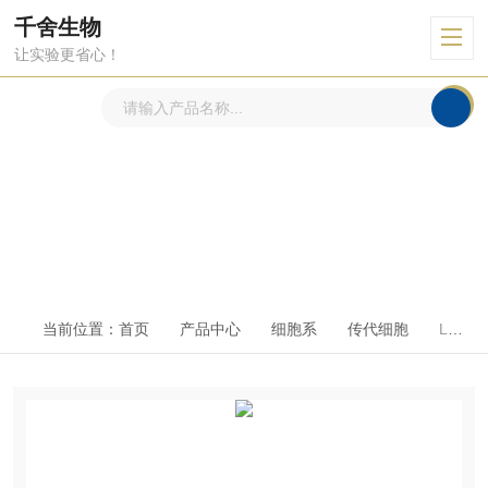
千舍生物
让实验更省心！
产品中心
PRODUCTS CENTER
当前位置：
首页
产品中心
细胞系
传代细胞
LOVO人结直肠癌细胞（特惠）