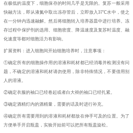
在极低的温度下，细胞保存的时间几乎是无限的。复苏一般采用
快融方法，即从液氮中取出冻存管后，立即放入37℃水中，使之
在一分钟内迅速融解。然后将细胞转入培养器皿中进行培养。冻
存过程中保护剂的选用、细胞密度、降温速度及复苏时温度、融
化速度等都对细胞活力有影响。
扩展资料：进入细胞间开始细胞培养时，注意事项：
①确定所有的细胞操作用的溶液和耗材都已经消毒并检测没有问
题，不确定的溶液和耗材请勿使用，除非特殊情况，不要借用别
人的溶液。
②确定衣服的袖口已经卷起或者白大褂的袖口已经扎紧。
③确定酒精灯内的酒精量，需要的话及时进行补充。
④确定所有需要用到的溶液和耗材都放在伸手可及的位置。为了
方便单手开启瓶盖，实验开始前可以把所有瓶盖旋松。