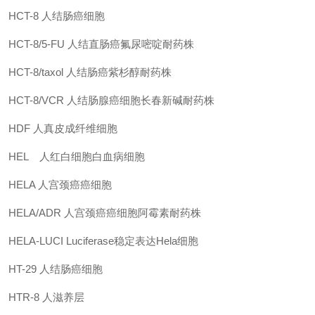
HCT-8
人结肠癌细胞
HCT-8/5-FU
人结直肠癌氟尿嘧啶耐药株
HCT-8/taxol
人结肠癌紫杉醇耐药株
HCT-8/VCR
人结肠腺癌细胞长春新碱耐药株
HDF
人真皮成纤维细胞
HEL
人红白细胞白血病细胞
HELA
人宫颈癌癌细胞
HELA/ADR
人宫颈癌癌细胞阿霉素耐药株
HELA-LUCI
Luciferase稳定表达Hela细胞
HT-29
人结肠癌细胞
HTR-8
人滋养层