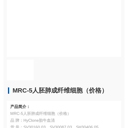
MRC-5人胚肺成纤维细胞（价格）
产品简介：
MRC-5人胚肺成纤维细胞（价格）
品 牌：HyClone胎牛血清
货 号：SV30160.03、SV30087.03、SH30406.05