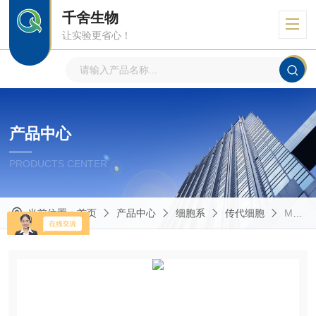
千舍生物
让实验更省心！
产品中心
PRODUCTS CENTER
当前位置：
首页
产品中心
细胞系
传代细胞
MRC-5人胚肺成纤维细胞（价格）