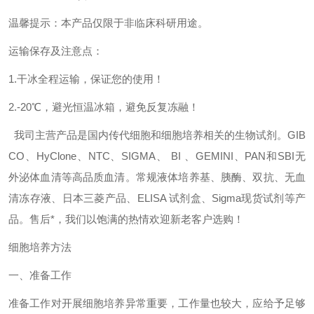
温馨提示：本产品仅限于非临床科研用途。
运输保存及注意点：
1.干冰全程运输，保证您的使用！
2.-20℃，避光恒温冰箱，避免反复冻融！
我司主营产品是国内传代细胞和细胞培养相关的生物试剂。GIB
CO、HyClone、NTC、SIGMA、 BI 、GEMINI、PAN和SBI无
外泌体血清等高品质血清。常规液体培养基、胰酶、双抗、无血
清冻存液、日本三菱产品、ELISA 试剂盒、Sigma现货试剂等产
品。售后*，我们以饱满的热情欢迎新老客户选购！
细胞培养方法
一、准备工作
准备工作对开展细胞培养异常重要，工作量也较大，应给予足够