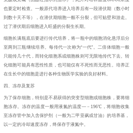
也要定时检查。一般原代培养进入培养后有一段潜伏期（数小时
到数十天不等），在潜伏期细胞一般不分裂，但可贴壁和游走。
过了潜伏期后细胞进入旺盛的分裂生长期。
细胞长满瓶底后要进行传代培养，将一瓶中的细胞消化悬浮后分
至两到三瓶继续培养。每传代一次称为“一代”。二倍体细胞一般
只能传几十代，而转化细胞系或细胞株则可无限地传代下去。转
化细胞可能具有恶性性质，也可能仅有不死性而无恶性。培养正
在生长中的细胞是进行各种生物医学实验的良好材料。
四、冻存及复苏
为了保存细胞，特别是不易获得的突变型细胞或细胞株，要将细
胞冻存。冻存的温度一般用液氮的温度—－196℃，将细胞收集
至冻存管中加入含保护剂（一般为二甲亚砜或甘油）的培养基，
以一定的冷却速度冻存，终保存于液氮中。