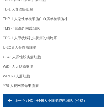
TE-1
人食管癌细胞
THP-1
人急性单核细胞白血病单核细胞株
TM3
小鼠睾丸间质细胞
TPC-1
人甲状腺乳头状癌的细胞系
U-2OS
人骨肉瘤细胞
U343
人源性胶质瘤细胞
WiDr
人大肠癌细胞
WRL68
人肝细胞
Y79
人视网膜母细胞瘤
NCI-H446人小细胞肺癌细胞（价格）
上一个：