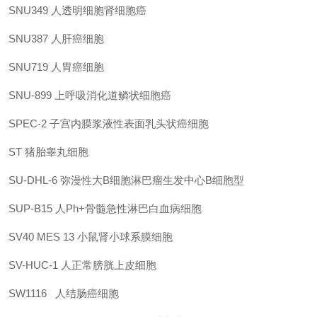
SNU349
人透明细胞肾细胞癌
SNU387
人肝癌细胞
SNU719
人胃癌细胞
SNU-899
上呼吸消化道鳞状细胞癌
SPEC-2
子宫内膜浆液性表面乳头状癌细胞
ST
猪胎睾丸细胞
SU-DHL-6
弥漫性大B细胞淋巴瘤生发中心B细胞型
SUP-B15
人Ph+骨髓急性淋巴白血病细胞
SV40 MES 13
小鼠肾小球系膜细胞
SV-HUC-1
人正常膀胱上皮细胞
SW1116
人结肠癌细胞