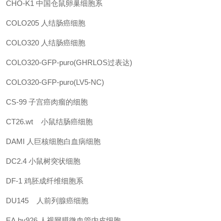
CHO-K1
中国仓鼠卵巢细胞系
COLO205
人结肠癌细胞
COLO320
人结肠癌细胞
COLO320-GFP-puro(GHRLOS过表达)
COLO320-GFP-puro(LV5-NC)
CS-99
子宫癌肉瘤的细胞
CT26.wt
小鼠结肠癌细胞
DAMI
人巨核细胞白血病细胞
DC2.4
小鼠树突状细胞
DF-1
鸡胚成纤维细胞系
DU145
人前列腺癌细胞
EA.hy926
人视网膜微血管内皮细胞