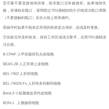
⑤尽量不要直接倾倒溶液，除非瓶口没有被烧坏。如果倾倒失
败，溶液粘在瓶口，请用喷过75%酒精的纸巾仔细清洁瓶口周围
（不要接触到瓶口）后在火焰上简单烧灼。
⑥操作时如果不能肯定所用的耗材是洁净的，必须及时更换。
⑦实验完毕及时收拾，保持工作区域清洁整齐，后用75%酒精清
洁台面。
B-CPAP
人甲状腺癌乳头状细胞
BEAS-2B
人正常肺上皮细胞
BEL-7402
人肝癌细胞
BEL-7402/5-Fu
人肝癌多药耐药细胞
Bend.3
小鼠脑微血管内皮细胞
BON-1
人胰腺癌细胞