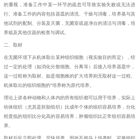
的重视，准备工作中某一环节的疏忽可导致实验失败或无法进
行。准备工作的内容包括器皿的清洗、干燥与消毒，培养基与其
他试剂的配制、分装及灭菌，无菌室或超净台的清洁与消毒，培
养箱及其他仪器的检查与调试。
二、取材
在无菌环境下从机体取出某种组织细胞（视实验目的而定），经
过一定的处理（如消化分散细胞、分离等）后接入培养器皿中，
这一过程称为取材。如是细胞株的扩大培养则无取材这一过程。
机体取出的组织细胞的*培养称为原代培养。
理论上讲各种动物和人体内的所有组织都可以用于培养，实际上
幼体组织（尤其是胚胎组织）比成年个体的组织容易培养，分化
程度低的组织比分化高的容易培养，肿瘤组织比正常组织容易培
养。
取材后应立即处理，尽快培养，因故不能马上培养时，可将组织