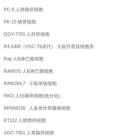
PC-9
人肺腺癌细胞
PK-15
猪肾细胞
QGY-7701
人肝癌细胞
R4 5300（HSC-T6原代）
大鼠肝星状细胞系
Raji
人B淋巴瘤细胞
RAMOS
人B淋巴瘤细胞
RAW264.7
小鼠单核细胞
RKO
人结肠癌细胞(低分化)
RPMI8226
人多发性骨髓瘤细胞
RT112
人膀胱癌细胞
SGC-7901
人胃腺癌细胞