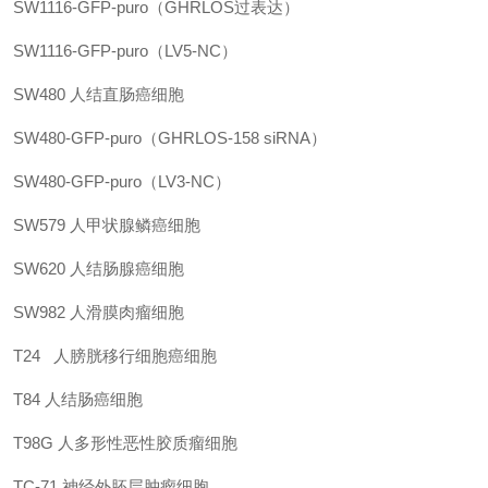
SW1116-GFP-puro（GHRLOS过表达）
SW1116-GFP-puro（LV5-NC）
SW480
人结直肠癌细胞
SW480-GFP-puro（GHRLOS-158 siRNA）
SW480-GFP-puro（LV3-NC）
SW579
人甲状腺鳞癌细胞
SW620
人结肠腺癌细胞
SW982
人滑膜肉瘤细胞
T24
人膀胱移行细胞癌细胞
T84
人结肠癌细胞
T98G
人多形性恶性胶质瘤细胞
TC-71
神经外胚层肿瘤细胞