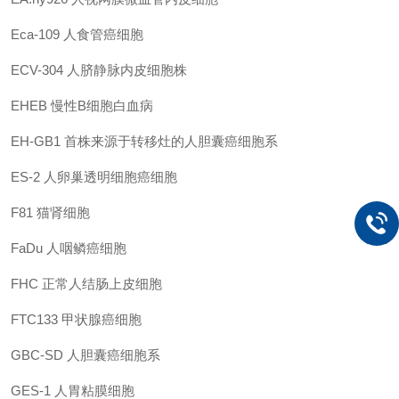
Eca-109
人食管癌细胞
ECV-304
人脐静脉内皮细胞株
EHEB
慢性B细胞白血病
EH-GB1
首株来源于转移灶的人胆囊癌细胞系
ES-2
人卵巢透明细胞癌细胞
F81
猫肾细胞
FaDu
人咽鳞癌细胞
FHC
正常人结肠上皮细胞
FTC133
甲状腺癌细胞
GBC-SD
人胆囊癌细胞系
GES-1
人胃粘膜细胞