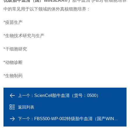
优级胎牛血清（国产
WINSERA®
）
胎牛血清
(FBS) 在细胞培养
中的常见用于以下领域的体外真核细胞培养：
*疫苗生产
*生物技术研究与生产
*干细胞研究
*动物诊断
*生物制药
ScienCell胎牛血清（货号：0500）
上一个：
返回列表
FBS500-WP-002特级胎牛血清（国产WINSERA®）
下一个：