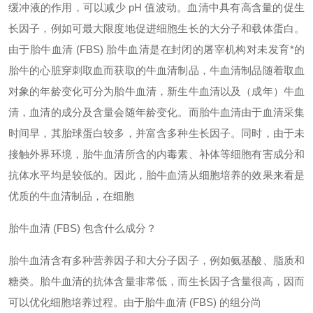
缓冲液的作用，可以减少 pH 值波动。血清中具有高含量的促生
长因子，例如可最大限度地促进细胞生长的大分子和载体蛋白。
由于胎牛血清 (FBS) 胎牛血清是在封闭的屠宰机构对未发育*的
胎牛的心脏穿刺取血而获取的牛血清制品，牛血清制品随着取血
对象的年龄变化可分为胎牛血清，新生牛血清以及（成年）牛血
清，血清的成分及含量会随年龄变化。而胎牛血清由于血清采集
时间早，其胎球蛋白较多，并富含多种生长因子。同时，由于未
接触外界环境，胎牛血清所含的内毒素、补体等细胞有害成分和
抗体水平均是较低的。因此，胎牛血清从细胞培养的效果来看是
优质
的牛血清制品，在细胞
胎牛血清 (FBS) 包含什么成分？
胎牛血清含有多种营养因子和大分子因子，例如氨基酸、脂质和
糖类。胎牛血清的抗体含量非常低，而生长因子含量很高，因而
可以优化细胞培养过程。由于胎牛血清 (FBS) 的组分尚