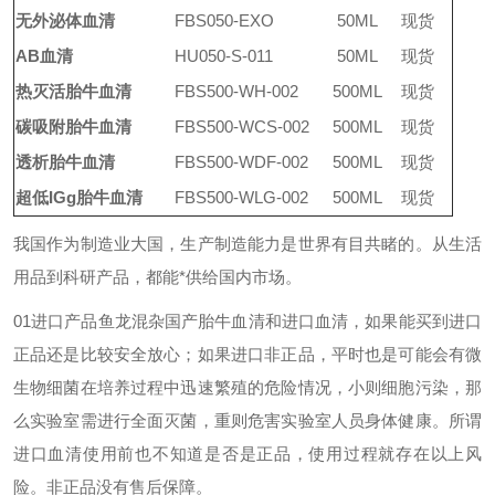
无外泌体血清
FBS050-EXO
50ML
现货
AB血清
HU050-S-011
50ML
现货
热灭活胎牛血清
FBS500-WH-002
500ML
现货
碳吸附胎牛血清
FBS500-WCS-002
500ML
现货
透析胎牛血清
FBS500-WDF-002
500ML
现货
超低IGg胎牛血清
FBS500-WLG-002
500ML
现货
我国作为制造业大国，生产制造能力是世界有目共睹的。从生活
用品到科研产品，都能*供给国内市场。
01进口产品鱼龙混杂
国产胎牛血清和进口血清，如果能买到进口
正品还是比较安全放心；如果进口非正品，平时也是可能会有微
生物细菌在培养过程中迅速繁殖的危险情况，小则细胞污染，那
么实验室需进行全面灭菌，重则危害实验室人员身体健康。所谓
进口血清使用前也不知道是否是正品，使用过程就存在以上风
险。非正品没有售后保障。