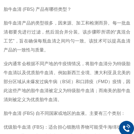
胎牛血清 (FBS) 产品有哪些类型？
胎牛血清产品的类型很多，因来源、加工和检测而异。每一批血
清都要先进行过滤，然后混合并分装。该步骤即所谓的“真混合
工艺"，旨在确保每瓶血清之间均匀一致。该技术可以提高血清
产品的一致性与质量。
业内通常会根据不同产地的牛疫情情况，将胎牛血清分为特级胎
牛血清以及优质胎牛血清。例如新西兰全境、澳大利亚及北美的
部分区域从未爆发过疯牛病（BSE）和口蹄疫（FMD）疫情，因
此这些产地的胎牛血清被定义为特级胎牛血清；而南美的胎牛血
清则被定义为优质胎牛血清。
胎牛血清 (FBS) 自不同国家或地区的血液。主要有三个类别：
优级胎牛血清 (FBS)：适合担心细胞培养物可能受牛海绵状脑病