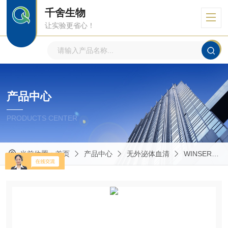
千舍生物
让实验更省心！
产品中心
PRODUCTS CENTER
当前位置：
首页
产品中心
无外泌体血清
WINSERA无外泌体血清