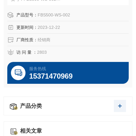
规格：500ml
产品型号：
FBS500-WS-002
更新时间：
2023-12-22
备注：性价比很高，适合肿瘤细胞、普通细胞的培养，可申
请试用装（25ml-50ml）
厂商性质：
经销商
访 问 量 ：
2803
服务热线
15371470969
产品分类
相关文章