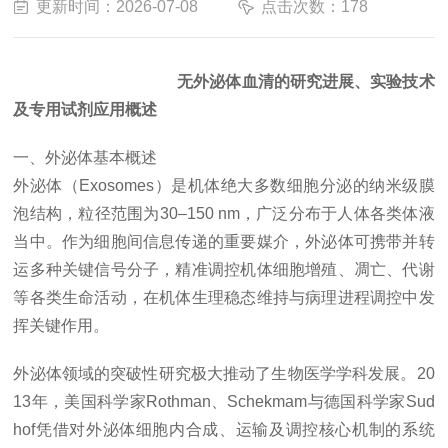
更新时间：2026-07-08
点击次数：178
无外泌体血清的研究进展、实验技术
及专用试剂应用概述
一、外泌体基本概述
外泌体（Exosomes）是机体绝大多数细胞分泌的纳米级膜
泡结构，粒径范围为30–150 nm，广泛分布于人体各类体液
当中。作为细胞间信息传递的重要媒介，外泌体可携带并转
运多种关键信号分子，精准调控机体细胞增殖、凋亡、代谢
等各类生命活动，在机体生理稳态维持与病理进程调控中发
挥关键作用。
外泌体领域的突破性研究极大推动了生物医学学科发展。20
13年，美国科学家Rothman、Schekmam与德国科学家Sud
hof凭借对外泌体细胞内合成、运输及调控核心机制的系统