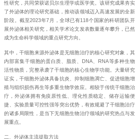
性研究，共同荣获诺贝尔生理学或医学奖。该研究成果夯实
了外泌体的理论研究基础，推动该领域迈入高速发展的全新
阶段。截至2023年7月，全球已有118个国家的科研团队开
展外泌体相关研究，相关学术论文发表数量逐年攀升，已然
成为生命科学领域的重点研究方向。
其中，干细胞来源外泌体是无细胞治疗的核心研究对象，其
内部富集干细胞的蛋白质、脂质、DNA、RNA等多种生物
活性物质，完整承袭了干细胞的核心生物学功能。大量研究
证实，干细胞外泌体具备抗炎、抑制细胞凋亡、促进细胞增
殖与组织损伤再生等多重生物学效应。相较于传统干细胞治
疗，外泌体拥有免疫原性低、理化性质稳定、储存运输便
捷、实验质量可控性强等突出优势，有效规避了干细胞治疗
的诸多局限性，是当下无细胞生物治疗领域的研究热点与发
展重点。
二、外泌体主流提取方法