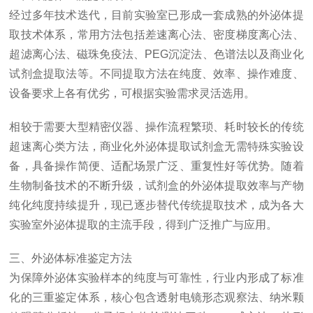
经过多年技术迭代，目前实验室已形成一套成熟的外泌体提
取技术体系，常用方法包括差速离心法、密度梯度离心法、
超滤离心法、磁珠免疫法、PEG沉淀法、色谱法以及商业化
试剂盒提取法等。不同提取方法在纯度、效率、操作难度、
设备要求上各有优劣，可根据实验需求灵活选用。
相较于需要大型精密仪器、操作流程繁琐、耗时较长的传统
超速离心类方法，商业化外泌体提取试剂盒无需特殊实验设
备，具备操作简便、适配场景广泛、重复性好等优势。随着
生物制备技术的不断升级，试剂盒的外泌体提取效率与产物
纯化纯度持续提升，现已逐步替代传统提取技术，成为各大
实验室外泌体提取的主流手段，得到广泛推广与应用。
三、外泌体标准鉴定方法
为保障外泌体实验样本的纯度与可靠性，行业内形成了标准
化的三重鉴定体系，核心包含透射电镜形态观察法、纳米颗