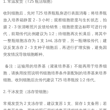
1. 常温发货（T25 瓶活细胞）
收到细胞后，先对
T25 培养瓶瓶身进行表面消毒；将培养瓶
放入培养箱静置 2 - 3 小时；观察细胞密度与生长状态，拍
摄 2 - 3 张清晰照片反馈给销售；细胞密度达标即可进行传
代，前期传代比例建议为 1:2；待细胞再次长满后，将其中
一整瓶细胞冻存为 1 支 1mL 冻存管，另一瓶继续传代；建
议反复冻存 2 - 3 支种子细胞后，再进行扩增实验，避免因
突发情况导致细胞断种。
备注：运输用的培养基（灌液培养基）不能再用于培养细
胞，请换用按照说明书细胞培养条件新配制的培养基来培养
细胞。收到细胞后次传代建议
T25 培养瓶按 1:2 传代。
2. 干冰发货（冻存管细胞）
常规发货为
2 支冻存管，建议复苏 1 支、留存 1 支备用；若