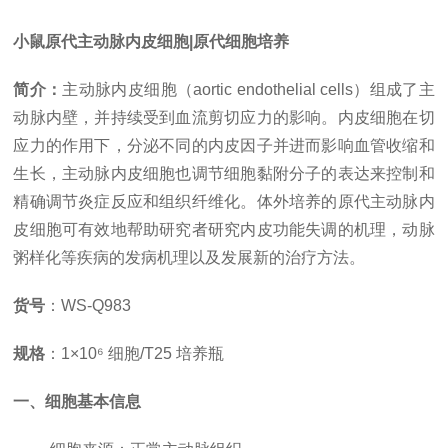
小鼠原代主动脉内皮细胞|原代细胞培养
简介：
主动脉内皮细胞（
aortic endothelial cells）组成了主
动脉内壁，并持续受到血流剪切应力的影响。内皮细胞在切
应力的作用下，分泌不同的内皮因子并进而影响血管收缩和
生长，主动脉内皮细胞也调节细胞黏附分子的表达来控制和
精确调节炎症反应和组织纤维化。体外培养的原代主动脉内
皮细胞可有效地帮助研究者研究内皮功能失调的机理，动脉
粥样化等疾病的发病机理以及发展新的治疗方法
。
货号
：
WS-Q983
规格
：
1×10⁶ 细胞/T25 培养瓶
一、细胞基本信息