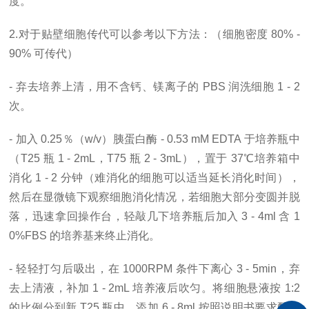
度。
2.对于贴壁细胞传代可以参考以下方法：（细胞密度 80% -
90% 可传代）
- 弃去培养上清，用不含钙、镁离子的 PBS 润洗细胞 1 - 2
次。
- 加入 0.25％（w/v）胰蛋白酶 - 0.53 mM EDTA 于培养瓶中
（T25 瓶 1 - 2mL，T75 瓶 2 - 3mL），置于 37℃培养箱中
消化 1 - 2 分钟（难消化的细胞可以适当延长消化时间），
然后在显微镜下观察细胞消化情况，若细胞大部分变圆并脱
落，迅速拿回操作台，轻敲几下培养瓶后加入 3 - 4ml 含 1
0%FBS 的培养基来终止消化。
- 轻轻打匀后吸出，在 1000RPM 条件下离心 3 - 5min，弃
去上清液，补加 1 - 2mL 培养液后吹匀。将细胞悬液按 1:2
的比例分到新 T25 瓶中，添加 6 - 8ml 按照说明书要求配置