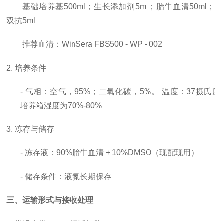
基础培养基
500ml；生长添加剂5ml；胎牛血清50ml；
双抗5ml
推荐血清：
WinSera FBS500 - WP - 002
2. 培养条件
- 气相：空气，95%；二氧化碳，5%。 温度：37摄氏
培养箱湿度为70%-80%
3. 冻存与储存
- 冻存液：90%胎牛血清 + 10%DMSO（现配现用）
- 储存条件：液氮长期保存
三、运输形式与接收处理