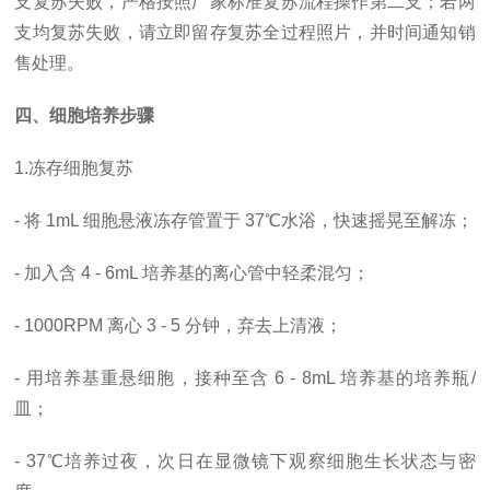
支复苏失败，严格按照厂家标准复苏流程操作第二支；若两
支均复苏失败，请立即留存复苏全过程照片，并时间通知销
售处理。
四、细胞培养步骤
1.冻存细胞复苏
- 将 1mL 细胞悬液冻存管置于 37℃水浴，快速摇晃至解冻；
- 加入含 4 - 6mL 培养基的离心管中轻柔混匀；
- 1000RPM 离心 3 - 5 分钟，弃去上清液；
- 用培养基重悬细胞，接种至含 6 - 8mL 培养基的培养瓶/
皿；
- 37℃培养过夜，次日在显微镜下观察细胞生长状态与密