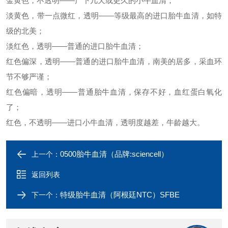
金黄色，不透明
——产下几天或更久的小牛血清；
淡黄色，带一点微红，透明
——等级最高的进口胎牛血清，如特
级的北美；
淡红色，透明
——普通的进口胎牛血清；
红色偏深，透明
——普通的进口胎牛血清，南美的居多，采血环
节不够严谨；
红色偏暗，透明
——普通胎牛血清，保存不好，血红蛋白氧化
了；
红色，不透明
——进口小牛血清，透明度越差，牛龄越大。
0500胎牛血清（品牌:sciencell）
上一个：
返回列表
特级胎牛血清（阿根廷NTC）SFBE
下一个：