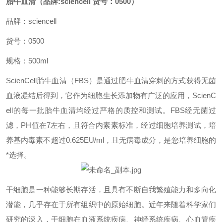
胎牛血清（品牌:sciencell 货号：0500）
品牌：
sciencell
货号：
0500
规格：
500ml
ScienCell胎牛血清（FBS）是通过肥牛血清穿刺的方式获得无菌
血液凝结后得到，它作为细胞生长添加物有广泛的应用，ScienC
ell的每一批胎牛血清均经过严格的质控和测试。FBS经无菌过
滤，PH值在7左右，且符合内素素标准，经过细胞培养测试，培
养基内毒素不超过0.625EU/ml，且无病毒成分，是您培养细胞的
*选择。
干细胞是一种能够长期存活，且具有不断自我繁殖能力和多向化
潜能，几乎存在于所有组织中的原始细胞。近年来随着科学家们
研究的深入，干细胞在血液系统疾病、神经系统疾病、心血管疾