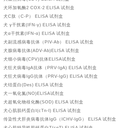
犬环加氧酶
2 COX-2 ELISA 试剂盒
犬
C肽（C-P） ELISA 试剂盒
犬
γ干扰素(IFN-γ) ELISA 试剂盒
犬
α干扰素(IFN-α) ELISA 试剂盒
犬副流感病毒抗体（
PIV-Ab） ELISA 试剂盒
犬腺病毒抗体
(ADV-Ab)ELISA 试剂盒
犬细小病毒
(CPV)抗体ELISA试剂盒
犬狂犬病毒
IgA抗体（PRV-IgA) ELISA 试剂盒
犬狂犬病毒
IgG抗体（PRV-IgG) ELISA 试剂盒
犬结蛋白
(Des) ELISA 试剂盒
犬一氧化氮
(NO)ELISA试剂盒
犬超氧化物歧化酶
(SOD) ELISA 试剂盒
犬心肌肌钙蛋白
Ⅰ(cTn-Ⅰ) ELISA 试剂盒
传染性犬肝炎病毒抗体
IgG（ICHV-IgG） ELISA 试剂盒
犬心肌特异性肌钙蛋白
T(cnT) ELISA 试剂盒