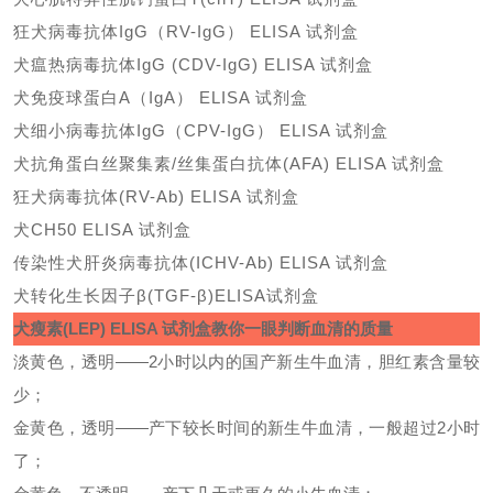
狂犬病毒抗体
IgG（RV-IgG） ELISA 试剂盒
犬瘟热病毒抗体
IgG (CDV-IgG) ELISA 试剂盒
犬免疫球蛋白
A（IgA） ELISA 试剂盒
犬细小病毒抗体
IgG（CPV-IgG） ELISA 试剂盒
犬抗角蛋白丝聚集素
/丝集蛋白抗体(AFA) ELISA 试剂盒
狂犬病毒抗体
(RV-Ab) ELISA 试剂盒
犬
CH50 ELISA 试剂盒
传染性犬肝炎病毒抗体
(ICHV-Ab) ELISA 试剂盒
犬转化生长因子
β(TGF-β)ELISA试剂盒
犬瘦素
(LEP) ELISA 试剂盒
教你一眼判断血清的质量
淡黄色，透明
——2小时以内的国产新生牛血清，胆红素含量较
少；
金黄色，透明
——产下较长时间的新生牛血清，一般超过2小时
了；