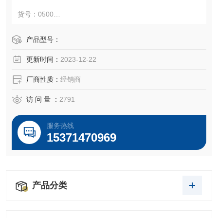
货号：0500
规格：500ml
产品型号：
更新时间：
2023-12-22
千舍生物开工大吉，干细胞专用，特级胎牛血清*......
厂商性质：
经销商
访 问 量 ：
2791
服务热线
15371470969
产品分类