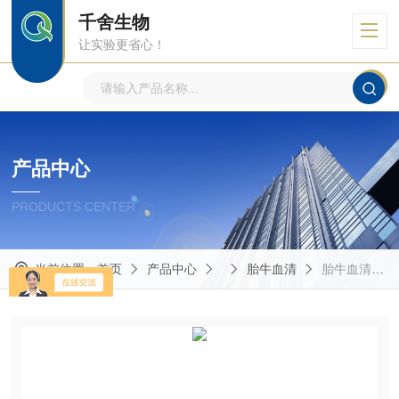
千舍生物
让实验更省心！
产品中心
PRODUCTS CENTER
当前位置：
首页
产品中心
胎牛血清
胎牛血清（品牌:sciencell 货号：0500）