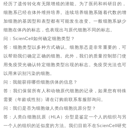
经历了遗传转化有无限增殖的潜能。为了医药和科研目的，
细胞系已经在体外维持培养。连续培养细胞系随着代数的增
加细胞的基因型和表型都有可能发生改变。一般细胞系缺少
细胞在体内的标志，也表现出与原代细胞不同的标志。
问：
ScienCell
如何确定细胞类型？
答：细胞类型以多种方式确认。细胞形态是非常重要的，可
以帮助我们确定正确的细胞。此外，我们的质量控制部门使
用免疫荧光确认特定细胞类型出现的标志。免疫荧光法也可
以用来识别污染的细胞。
问：我能获得哪些细胞供体的信息？
答：我们保留所有人和动物原代细胞的记录，如果您有特殊
需要（年龄或性别）请在订购前联系客服部询问。
问：我们是否为细胞做人类白细胞抗原分型？
答：人类白细胞抗原（
HLA
）分型是鉴定一个人的组织与另
一个人的组织的近似度的方法。我们目前不在
ScienCell
研究