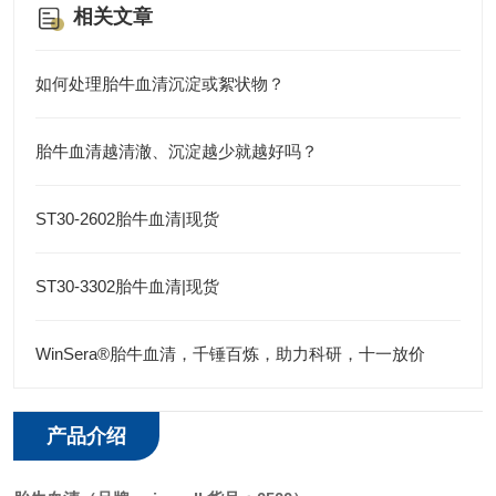
相关文章
如何处理胎牛血清沉淀或絮状物？
胎牛血清越清澈、沉淀越少就越好吗？
ST30-2602胎牛血清|现货
ST30-3302胎牛血清|现货
WinSera®胎牛血清，千锤百炼，助力科研，十一放价
产品介绍