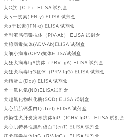
犬
C肽（C-P） ELISA 试剂盒
犬
γ干扰素(IFN-γ) ELISA 试剂盒
犬
α干扰素(IFN-α) ELISA 试剂盒
犬副流感病毒抗体（
PIV-Ab） ELISA 试剂盒
犬腺病毒抗体
(ADV-Ab)ELISA 试剂盒
犬细小病毒
(CPV)抗体ELISA试剂盒
犬狂犬病毒
IgA抗体（PRV-IgA) ELISA 试剂盒
犬狂犬病毒
IgG抗体（PRV-IgG) ELISA 试剂盒
犬结蛋白
(Des) ELISA 试剂盒
犬一氧化氮
(NO)ELISA试剂盒
犬超氧化物歧化酶
(SOD) ELISA 试剂盒
犬心肌肌钙蛋白
Ⅰ(cTn-Ⅰ) ELISA 试剂盒
传染性犬肝炎病毒抗体
IgG（ICHV-IgG） ELISA 试剂盒
犬心肌特异性肌钙蛋白
T(cnT) ELISA 试剂盒
狂犬病毒抗体
IgG（RV-IgG） ELISA 试剂盒