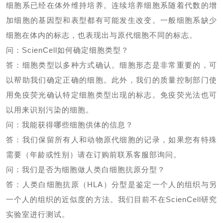
细胞系已经在体外维持培养。连续培养细胞系随着代数的增
加细胞的基因型和表型都有可能发生改变。一般细胞系缺少
细胞在体内的标志，也表现出与原代细胞不同的标志。
问：
ScienCell
如何确定细胞类型？
答：细胞类型以多种方式确认。细胞形态是非常重要的，可
以帮助我们确定正确的细胞。此外，我们的质量控制部门使
用免疫荧光确认特定细胞类型出现的标志。免疫荧光法也可
以用来识别污染的细胞。
问：我能获得哪些细胞供体的信息？
答：我们保留所有人和动物原代细胞的记录，如果您有特殊
需要（年龄或性别）请在订购前联系客服部询问。
问：我们是否为细胞做人类白细胞抗原分型？
答：人类白细胞抗原（
HLA
）分型是鉴定一个人的组织与另
一个人的组织的近似度的方法。我们目前不在
ScienCell
研究
实验室进行测试。