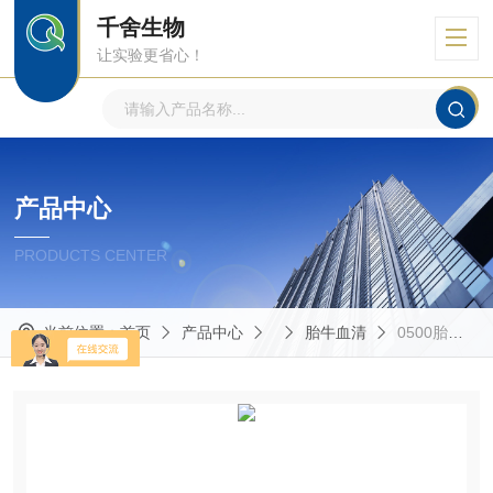
千舍生物
让实验更省心！
产品中心
PRODUCTS CENTER
当前位置：
首页
产品中心
胎牛血清
0500胎牛血清（品牌:sciencell）