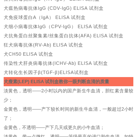
犬瘟热病毒抗体
IgG (CDV-IgG) ELISA 试剂盒
犬免疫球蛋白
A（IgA） ELISA 试剂盒
犬细小病毒抗体
IgG（CPV-IgG） ELISA 试剂盒
犬抗角蛋白丝聚集素
/丝集蛋白抗体(AFA) ELISA 试剂盒
狂犬病毒抗体
(RV-Ab) ELISA 试剂盒
犬
CH50 ELISA 试剂盒
传染性犬肝炎病毒抗体
(ICHV-Ab) ELISA 试剂盒
犬转化生长因子
β(TGF-β)ELISA试剂盒
犬瘦素
(LEP) ELISA 试剂盒
教你一眼判断血清的质量
淡黄色，透明
——2小时以内的国产新生牛血清，胆红素含量较
少；
金黄色，透明
——产下较长时间的新生牛血清，一般超过2小时
了；
金黄色，不透明
——产下几天或更久的小牛血清；
淡黄色，带一点微红，透明
——等级最高的进口胎牛血清，如特