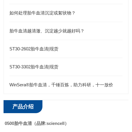
如何处理胎牛血清沉淀或絮状物？
胎牛血清越清澈、沉淀越少就越好吗？
ST30-2602胎牛血清|现货
ST30-3302胎牛血清|现货
WinSera®胎牛血清，千锤百炼，助力科研，十一放价
产品介绍
0500胎牛血清（品牌:sciencell）