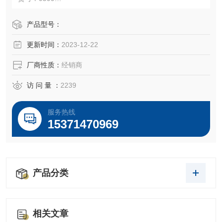
规格：500ml
产品型号：
更新时间：
2023-12-22
千舍生物开工大吉，干细胞专用，特级胎牛血清*......
厂商性质：
经销商
访 问 量 ：
2239
服务热线
15371470969
产品分类
相关文章