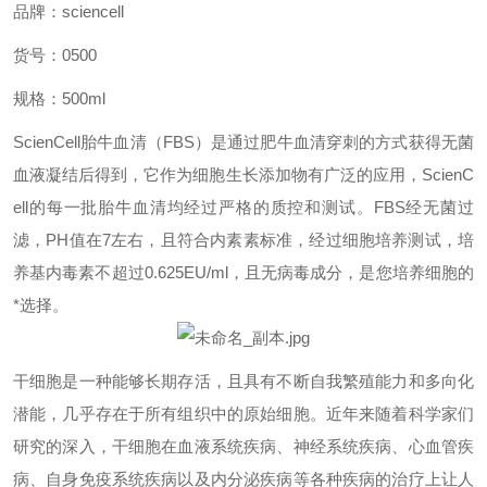
品牌：
sciencell
货号：
0500
规格：
500ml
ScienCell胎牛血清（FBS）是通过肥牛血清穿刺的方式获得无菌
血液凝结后得到，它作为细胞生长添加物有广泛的应用，ScienC
ell的每一批胎牛血清均经过严格的质控和测试。FBS经无菌过
滤，PH值在7左右，且符合内素素标准，经过细胞培养测试，培
养基内毒素不超过0.625EU/ml，且无病毒成分，是您培养细胞的
*选择。
干细胞是一种能够长期存活，且具有不断自我繁殖能力和多向化
潜能，几乎存在于所有组织中的原始细胞。近年来随着科学家们
研究的深入，干细胞在血液系统疾病、神经系统疾病、心血管疾
病、自身免疫系统疾病以及内分泌疾病等各种疾病的治疗上让人