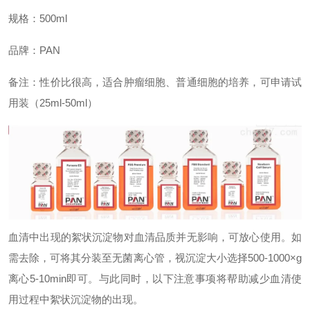
规格：500ml
品牌：PAN
备注：性价比很高
，适合肿瘤细胞、普通细胞的培养，可申请试
用装（25ml-50ml）
血清中出现的絮状沉淀物对血清品质并无影响，可放心使用。
如
需去除，可将其分装至无菌离心管，视沉淀大小选择
500-1000×g
离心
5-10min
即可。与此同时，以下注意事项将帮助减少血清使
用过程中絮状沉淀物的出现。