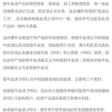
胎牛血清产品的类型很多，因来源、加工和检测而异。每一批血
清都要先进行过滤，然后混合并分装。该步骤即所谓的
“真混合
工艺"，旨在确保每瓶血清之间均匀一致。该技术可以提高血清
产品的一致性与质量。
业内通常会根据不同产地的牛疫情情况，将胎牛血清分为特级胎
牛血清以及优质胎牛血清。例如新西兰全境、澳大利亚及北美的
部分区域从未爆发过疯牛病（
BSE）和口蹄疫（FMD）疫情，因
此这些产地的胎牛血清被定义为特级胎牛血清；而南美的胎牛血
清则被定义为优质胎牛血清。
胎牛血清
(FBS) 自不同国家或地区的血液。主要有三个类别：
优级胎牛血清
(FBS)：适合担心细胞培养物可能受牛海绵状脑病
(BSE) 污染的用户。此类产品源自新西兰和澳大利亚。
标准胎牛血清
(FBS)：通常用于研究领域的常见细胞类型培养。