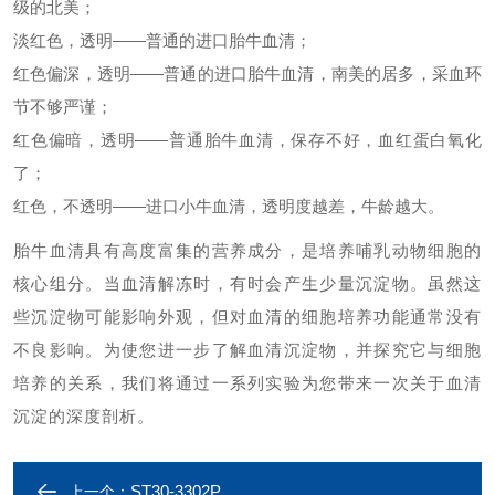
级的北美；
淡红色，透明
——
普通的进口胎牛血清；
红色偏深，透明
——
普通的进口胎牛血清，南美的居多，采血环
节不够严谨；
红色偏暗，透明
——
普通胎牛血清，保存不好，血红蛋白氧化
了；
红色，不透明
——
进口小牛血清，透明度越差，牛龄越大。
胎牛血清具有高度富集的营养成分，是培养哺乳动物细胞的
核心组分。当血清解冻时，有时会产生少量沉淀物。虽然这
些沉淀物可能影响外观，但对血清的细胞培养功能通常没有
不良影响。为使您进一步了解血清沉淀物，并探究它与细胞
培养的关系，我们将通过一系列实验为您带来一次关于血清
沉淀的深度剖析。
ST30-3302P
上一个：