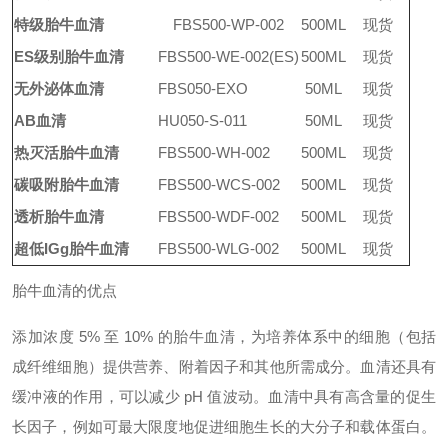
特级
胎牛血清
FBS500-WP-002
500ML
现货
ES级别
胎牛血清
FBS500-WE-002
(ES)
500ML
现货
无外泌体血清
FBS050-EXO
50ML
现货
AB血清
HU050-S-011
50
ML
现货
热灭活胎牛血清
FBS500-WH-002
500
ML
现货
碳吸附胎牛血清
FBS500-WCS-002
500ML
现货
透析胎牛血清
FBS500-WDF-002
500ML
现货
超低
IGg胎牛血清
FBS500-WLG-002
500ML
现货
胎牛血清的优点
添加浓度
5% 至 10% 的胎牛血清，为培养体系中的细胞（包括
成纤维细胞）提供营养、附着因子和其他所需成分。血清还具有
缓冲液的作用，可以减少 pH 值波动。血清中具有高含量的促生
长因子，例如可最大限度地促进细胞生长的大分子和载体蛋白。