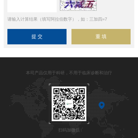
请输入计算结果（填写阿拉伯数字），如：三加四=7
本司产品仅用于科研，不用于临床诊断和治疗
扫码加微信