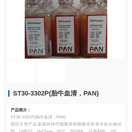
ST30-3302P(胎牛血清，PAN)
产品简介：
ST30-3302P(胎牛血清，PAN)
我司主营产品是国内传代细胞系和细胞培养相关的生物试
剂。GIBCO、HyClone、NTC、SIGMA、 以色列BI 、GEMI