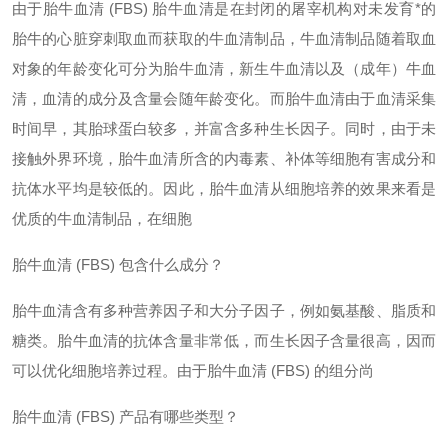
由于胎牛血清 (FBS) 胎牛血清是在封闭的屠宰机构对未发育*的
胎牛的心脏穿刺取血而获取的牛血清制品，牛血清制品随着取血
对象的年龄变化可分为胎牛血清，新生牛血清以及（成年）牛血
清，血清的成分及含量会随年龄变化。而胎牛血清由于血清采集
时间早，其胎球蛋白较多，并富含多种生长因子。同时，由于未
接触外界环境，胎牛血清所含的内毒素、补体等细胞有害成分和
抗体水平均是较低的。因此，胎牛血清从细胞培养的效果来看是
优质
的牛血清制品，在细胞
胎牛血清
(FBS) 包含什么成分？
胎牛血清含有多种营养因子和大分子因子，例如氨基酸、脂质和
糖类。胎牛血清的抗体含量非常低，而生长因子含量很高，因而
可以优化细胞培养过程。由于胎牛血清
(FBS) 的组分尚
胎牛血清
(FBS) 产品有哪些类型？