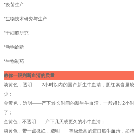
*疫苗生产
*生物技术研究与生产
*干细胞研究
*动物诊断
*生物制药
教你一眼判断血清的质量
淡黄色，透明
——2
小时以内的国产新生牛血清，胆红素含量较
少；
金黄色，透明
——
产下较长时间的新生牛血清，一般超过
2
小时
了；
金黄色，不透明
——
产下几天或更久的小牛血清；
淡黄色，带一点微红，透明
——
等级最高的进口胎牛血清，如特