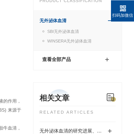
PRODUCT CLASSIFICATION
扫码加微信
无外泌体血清
SBI无外泌体血清
WINSERA无外泌体血清
查看全部产品
相关文章
冲液的作用，
S) 来源于
RELATED ARTICLES
胎牛血清，
无外泌体血清的研究进展、实验技术及专用试剂应用概述