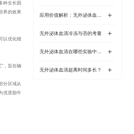
多种生长因
培养的效果
应用价值解析：无外泌体血清在细胞外泌体研究中的核心作用
无外泌体血清冷冻与否的考量
可以优化细
无外泌体血清在哪些实验中应用？
艺"，旨在确
无外泌体血清超离时间多长？
部分区域从
为优质胎牛