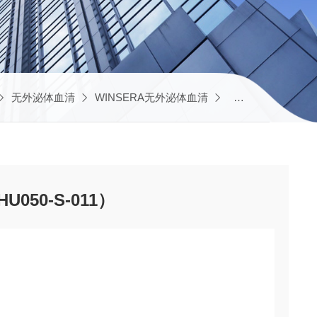
无外泌体血清
WINSERA无外泌体血清
科研血清（WINSER
050-S-011）
）