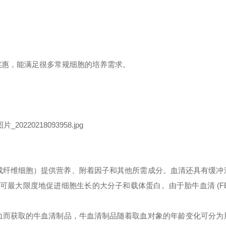
实惠，能满足很多常规细胞的培养需求。
包括成纤维细胞）提供营养、附着因子和其他所需成分。血清还具有缓
可最大限度地促进细胞生长的大分子和载体蛋白。由于胎牛血清 (FB
血而获取的牛血清制品，牛血清制品随着取血对象的年龄变化可分为