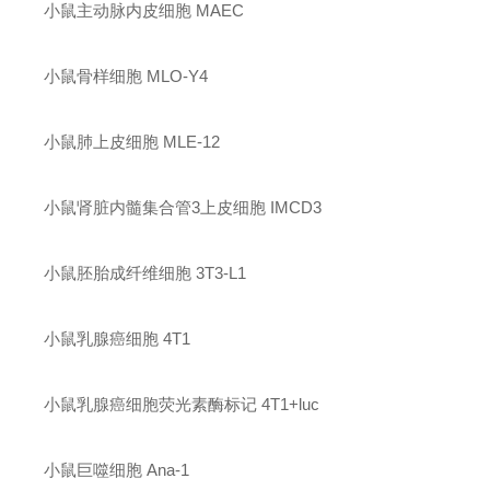
小鼠主动脉内皮细胞
MAEC
小鼠骨样细胞
MLO-Y4
小鼠肺上皮细胞
MLE-12
小鼠肾脏内髓集合管
3上皮细胞
IMCD3
小鼠胚胎成纤维细胞
3T3-L1
小鼠乳腺癌细胞
4T1
小鼠乳腺癌细胞荧光素酶标记
4T1+luc
小鼠巨噬细胞
Ana-1