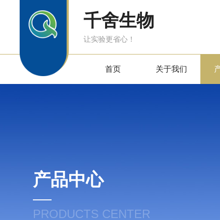
千舍生物
让实验更省心！
首页
关于我们
产品中心
PRODUCTS CENTER