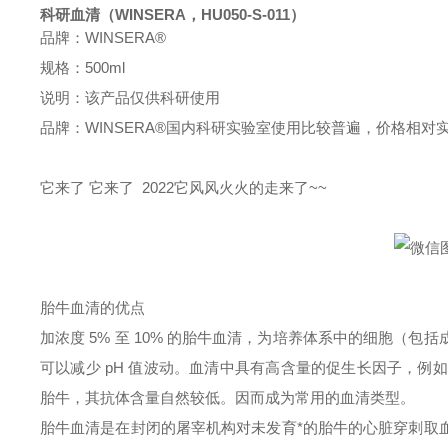
科研血清（WINSERA，HU050-S-011）
品牌：
WINSERA®
规格：500ml
说明：该产品仅供科研使用
品牌：
WINSERA
®
国内科研实验室使用比较普遍，价格相对
它来了 它来了 2022它风风火火的走来了~~
胎牛血清的优点
加浓度
5% 至 10% 的胎牛血清，为培养体系中的细胞（
可以减少 pH 值波动。血清中具有高含量的促生长因子，例如
胎牛，其抗体含量自然较低。因而成为常用
的血清类型。
胎牛血清是在封闭的屠宰机构对未发育*的胎牛的心脏穿刺取