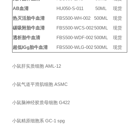
AB血清
HU050-S-011
50
ML
现货
热灭活胎牛血清
FBS500-WH-002
500
ML
现货
碳吸附胎牛血清
FBS500-WCS-002
500ML
现货
透析胎牛血清
FBS500-WDF-002
500ML
现货
超低
IGg胎牛血清
FBS500-WLG-002
500ML
现货
小鼠肝实质细胞
AML-12
小鼠气道平滑肌细胞
ASMC
小鼠脑神经胶质母细胞
G422
小鼠精原细胞系
GC-1 spg