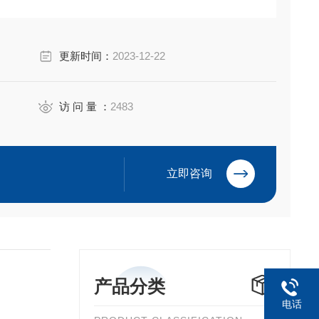
更新时间：
2023-12-22
可控性和生产工艺的差别，质量参差不齐，最让人担心
访 问 量 ：
2483
立即咨询
产品分类
电话