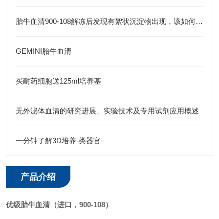
胎牛血清900-108解冻后发现有絮状沉淀物出现，该如何处理？
GEMINI胎牛血清
买耐药细胞送125ml培养基
无外泌体血清的研究进展、实验技术及专用试剂应用概述
一分钟了解3D培养-类器官
产品介绍
优级胎牛血清（进口，900-108）