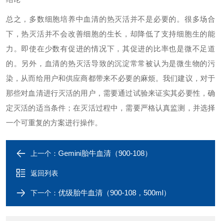
总之，多数细胞培养中血清的热灭活并不是必要的。很多场合
下，热灭活并不会改善细胞的生长，却降低了支持细胞生的能
力。即使在少数有促进的情况下，其促进的比率也是微不足道
的。另外，血清的热灭活导致的沉淀常常被认为是微生物的污
染，从而给用户和供应商都带来不必要的麻烦。我们建议，对于
那些对血清进行灭活的用户，需要通过试验来证实其必要性，确
定灭活的适当条件；在灭活过程中，需要严格认真监测，并选择
一个可重复的方案进行操作。
Gemini胎牛血清（900-108）
上一个：
返回列表
优级胎牛血清（900-108，500ml）
下一个：