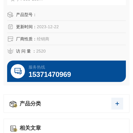
规格：500ml
产品型号：
更新时间：
2023-12-22
品牌：GEMINI
千舍生物好货推荐~
厂商性质：
经销商
访 问 量 ：
2520
服务热线
15371470969
产品分类
相关文章