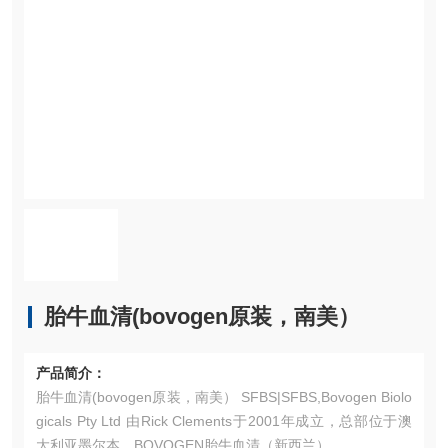
​胎牛血清(bovogen原装，南美）
产品简介：
​胎牛血清(bovogen原装，南美） SFBS|SFBS,Bovogen Biolo
gicals Pty Ltd 由Rick Clements于2001年成立，总部位于澳
大利亚墨尔本。BOVOGEN胎牛血清（新西兰）