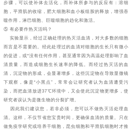
步骤，可以使补体去活化，而补体所参与的反应有：溶细
胞，平滑肌的收缩，肥大细胞和血小板组胺的释放，增强吞
噬作用，淋巴细胞、巨噬细胞的趋化和激活。
⑤ 有必要作热灭活吗？
实验显示，经过正确处理的热灭活血清，对大多数的细胞
而言是不需要的。经此处理过的血清对细胞的生长只有微小
的促进，或*没有任何作用，甚至通常因为高温处理影响了血
清质量，而造成细胞生长速率的降低。而经过热灭活的血
清，沉淀物的形成，会显著增多，这些沉淀物在导致显微镜
下观察，像是“小黑点"，常常会让研究者认为血清遭受污
染，而把血清放进37℃环境中，又会使此沉淀物更增多，使
研究者误认为是微生物的分裂扩增。
因此我们建议您，若非必须，您可以不做热灭活处理血
清。这样，不仅节省您宝贵时间，更确保血清的质量。只在
做免疫学研究或培养干细胞，昆虫细胞和平滑肌细胞时才推