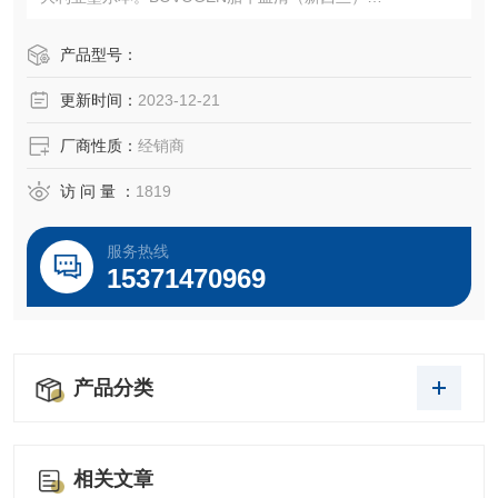
货号：SFBS
产品型号：
更新时间：
2023-12-21
规格：500ml
厂商性质：
经销商
千舍生物开工大吉，干细胞专用，特级胎牛血清*......
访 问 量 ：
1819
服务热线
15371470969
产品分类
相关文章