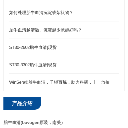
如何处理胎牛血清沉淀或絮状物？
胎牛血清越清澈、沉淀越少就越好吗？
ST30-2602胎牛血清|现货
ST30-3302胎牛血清|现货
WinSera®胎牛血清，千锤百炼，助力科研，十一放价
产品介绍
胎牛血清
(bovogen原装，南美）