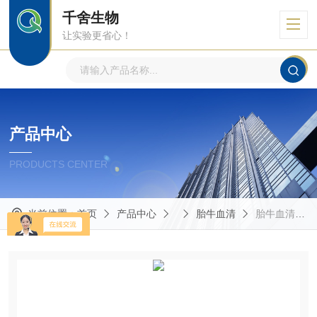
千舍生物
让实验更省心！
产品中心
PRODUCTS CENTER
当前位置：
首页
产品中心
胎牛血清
​胎牛血清(bovogen原装，南美）