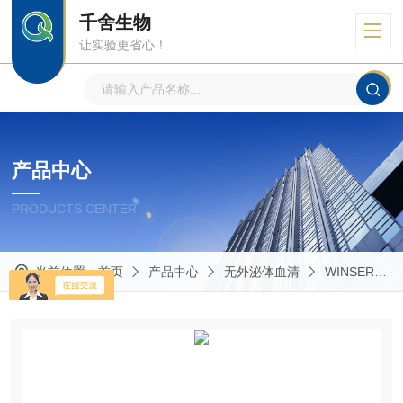
千舍生物
让实验更省心！
产品中心
PRODUCTS CENTER
当前位置：
首页
产品中心
无外泌体血清
WINSERA无外泌体血清