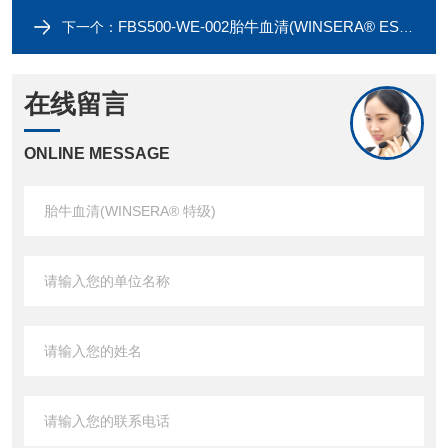
FBS500-WE-002胎牛血清(WINSERA® ES级别)
下一个：
在线留言
ONLINE MESSAGE