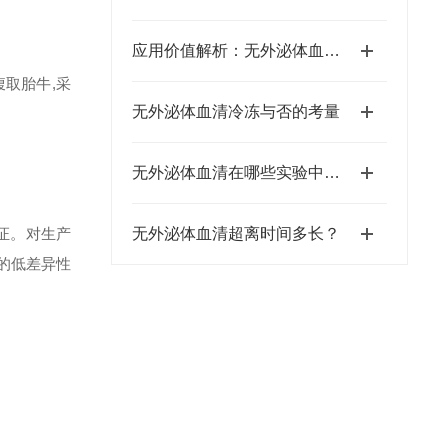
应用价值解析：无外泌体血清在细胞外泌体研究中的核心作用
取胎牛,采
无外泌体血清冷冻与否的考量
无外泌体血清在哪些实验中应用？
证。对生产
无外泌体血清超离时间多长？
的低差异性