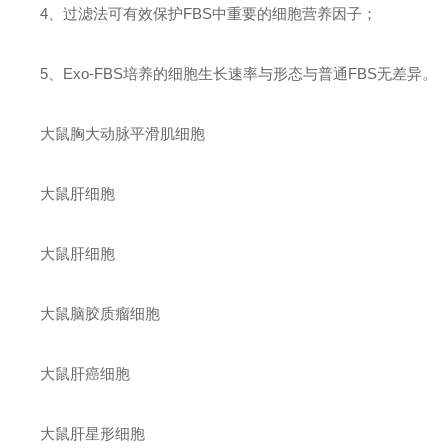
4
、过滤法可有效保护
FBS
中重要的细胞营养因子；
5、
Exo-FBS
培养的细胞生长速率与形态与普通
FBS
无差异。
大鼠胸大动脉平滑肌细胞
大鼠肝细胞
大鼠肝细胞
大鼠脑胶质瘤细胞
大鼠肝癌细胞
大鼠肝星形细胞