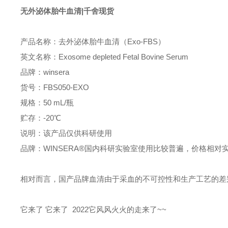
无外泌体胎牛血清|千舍现货
产品名称：去外泌体胎牛血清（Exo-FBS）
英文名称：Exosome depleted Fetal Bovine Serum
品牌：winsera
货号：
FBS050-EXO
规格：50 mL/瓶
贮存：-20℃
说明：该产品仅供科研使用
品牌：
WINSERA
®
国内科研实验室使用比较普遍，价格相对
相对而言，国产品牌血清由于采血的不可控性和生产工艺的差
它来了 它来了 2022它风风火火的走来了~~