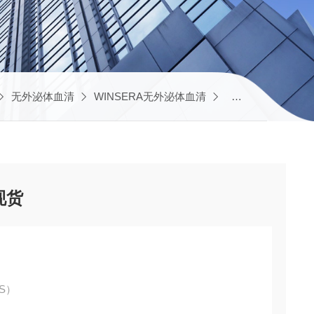
无外泌体血清
WINSERA无外泌体血清
无外泌体胎牛血清
现货
S）