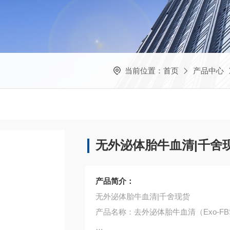
当前位置：
首页
产品中心
无外泌体胎牛血清|千舍
产品简介：
无外泌体胎牛血清|千舍现货
产品名称：去外泌体胎牛血清（Exo-FB