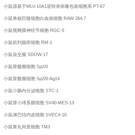
小鼠源基于
MLV-10A1
逆转录病毒包装细胞系
PT-67
小鼠单核巨噬细胞白血病细胞
RAW 264.7
小鼠视网膜神经节细胞
RGC-5
小鼠前列腺癌细胞
RM-1
小鼠杂交瘤
SDOW-17
小鼠骨髓瘤细胞
Sp2/0
小鼠骨髓瘤细胞
Sp2/0-Ag14
小鼠小肠内分泌细胞
STC-1
小鼠肾小球系膜细胞
SV40-MES-13
小鼠淋巴结内皮细胞
SVEC4-10
小鼠睾丸间质细胞
TM3