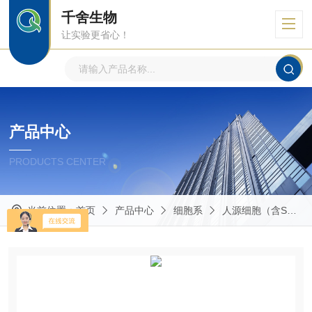
千舍生物
让实验更省心！
产品中心
PRODUCTS CENTER
当前位置：
首页
产品中心
细胞系
人源细胞（含STR鉴定）