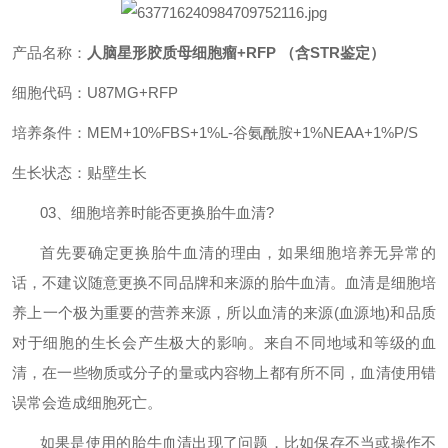
产品名称：
人脑星形胶质母细胞瘤+RFP （含STR鉴定）
细胞代码：
U87MG+RFP
培养条件：
MEM+10%FBS+1%L-
谷氨酰胺
+1%NEAA+1%P/S
生长状态：
贴壁生长
03
、细胞培养时能否更换胎牛血清
?
首先要确定更换胎牛血清的理由，如果细胞培养无异常的
话，不建议随意更换不同品牌和来源的胎牛血清。血清是细胞培
养上一个极为重要的营养来源，所以血清的来源
(
血源地
)
和品质
对于细胞的生长会产生极大的影响。来自不同地域和等级的血
清，在一些物质或分子的量或内容物上都有所不同，血清使用错
误常会造成细胞死亡。
如果是使用的胎牛血清出现了问题，比如保存不当或操作不