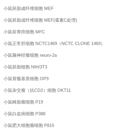
小鼠胚胎成纤维细胞
MEF
小鼠胚胎成纤维细胞
MEF(
霉素
C
处理
)
小鼠前胃癌细胞
MFC
小鼠正常肝细胞
NCTC1469
（
NCTC CLONE 1469
）
小鼠脑神经瘤细胞
neuro-2a
小鼠胚胎细胞
NIH/3T3
小鼠骨髓基质细胞
OP9
小鼠杂交瘤（抗
CD2
）细胞
OKT11
小鼠畸胎瘤细胞
P19
小鼠白血病细胞
P388
小鼠肥大细胞瘤细胞
P815