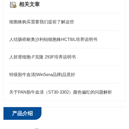
相关文章
细胞株购买需要我们提前了解这些
人结肠癌耐奥沙利铂细胞株HCT8/L培养说明书
人胚肾细胞-F克隆 293F培养说明书
特级胎牛血清|WinSera品牌|品质好
关于PAN胎牛血清（ST30-3302）颜色偏红的问题解析
产品介绍