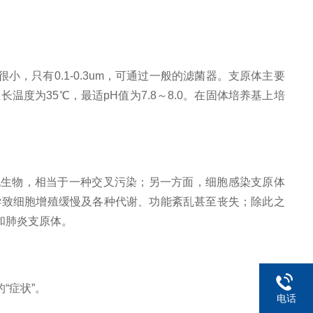
，只有0.1-0.3um，可通过一般的滤菌器。支原体主要
为35℃，最适pH值为7.8～8.0。在固体培养基上培
胞生物，相当于一种交叉污染；另一方面，细胞感染支原体
导致细胞增殖缓慢及各种代谢、功能紊乱甚至丧失；除此之
和肺炎支原体。
“症状”。
电话