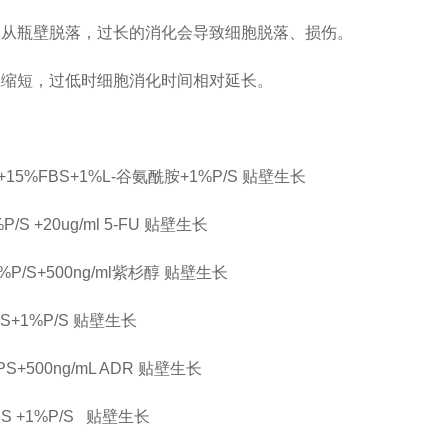
宜从瓶壁脱落，过长的消化会导致细胞脱落、损伤。
应缩短，过低时细胞消化时间相对延长。
+15%FBS+1%L-谷氨酰胺+1%P/S
贴壁生长
/S +20ug/ml 5-FU
贴壁生长
1%P/S+500ng/ml紫杉醇
贴壁生长
S+1%P/S
贴壁生长
S+500ng/mL ADR
贴壁生长
BS +1%P/S
贴壁生长