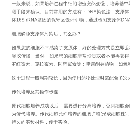
一般来说，如果培养过程中细胞增殖突然变慢，培养基中
测手段来确认。目前常用的方法有：DNA染色法，支原体
体16S rRNA基因的保守区设计引物，通过检测支原体
细胞确诊支原体污染后，怎么办？
如果您的细胞不幸感染了支原体，
好的处理方式是立即丢
溶胶传播。当然，如果您的细胞非常珍贵或者不能再获得
罗红霉素、克拉霉素、阿奇霉素等；喹诺酮类药物，如氧
这个过程一般周期较长，因为使用药物处理时需配合多次
传代培养及其操作步骤
原代细胞培养成功以后，需要进行分离培养，否则细胞会
为传代培养。传代细胞允许培养的细胞扩增(形成细胞株
持久的实验材料，便于实验。