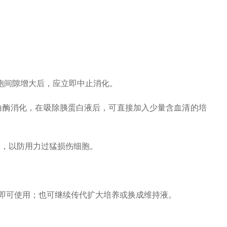
细胞间隙增大后，应立即中止消化。
蛋白酶消化，在吸除胰蛋白液后，可直接加入少量含血清的培
柔，以防用力过猛损伤细胞。
，即可使用；也可继续传代扩大培养或换成维持液。