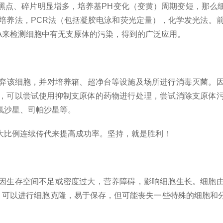
黑点、碎片明显增多，培养基PH变化（变黄）周期变短，那么
培养法，PCR法（包括凝胶电泳和荧光定量），化学发光法。
DNA来检测细胞中有无支原体的污染，得到的广泛应用。
弃该细胞，并对培养箱、超净台等设施及场所进行消毒灭菌。
，可以尝试使用抑制支原体的药物进行处理，尝试消除支原体
氟沙星、司帕沙星等。
大比例连续传代来提高成功率。坚持，就是胜利！
因生存空间不足或密度过大，营养障碍，影响细胞生长。细胞
)，可以进行细胞克隆，易于保存，但可能丧失一些特殊的细胞和