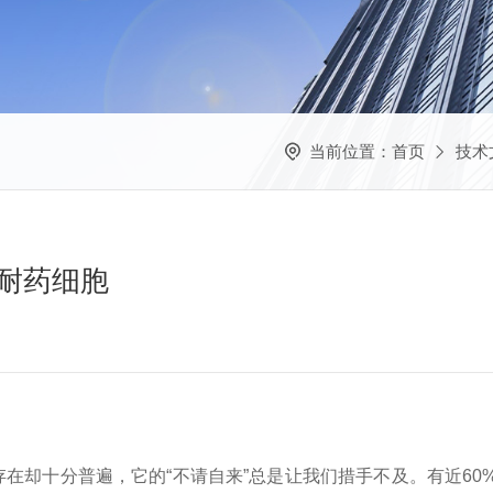
当前位置：
首页
技术
利铂耐药细胞
存在却十分普遍，它的“不请自来”总是让我们措手不及。有近6