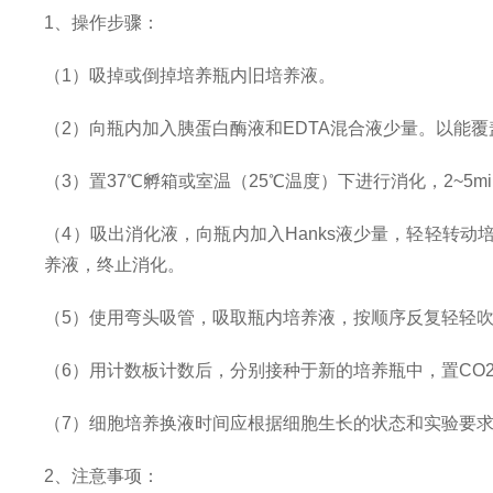
1、操作步骤：
（1）吸掉或倒掉培养瓶内旧培养液。
（2）向瓶内加入胰蛋白酶液和EDTA混合液少量。以能
（3）置37℃孵箱或室温（25℃温度）下进行消化，2~
（4）吸出消化液，向瓶内加入Hanks液少量，轻轻转
养液，终止消化。
（5）使用弯头吸管，吸取瓶内培养液，按顺序反复轻轻
（6）用计数板计数后，分别接种于新的培养瓶中，置CO
（7）细胞培养换液时间应根据细胞生长的状态和实验要求
2、注意事项：