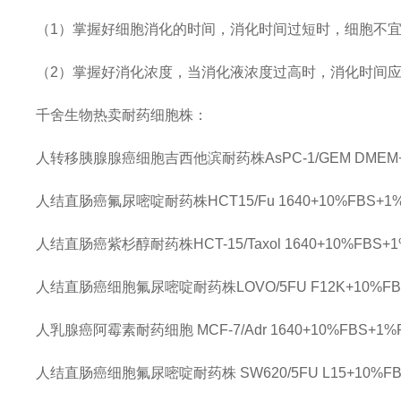
（1）掌握好细胞消化的时间，消化时间过短时，细胞不
（2）掌握好消化浓度，当消化液浓度过高时，消化时间
千舍生物热卖耐药细胞株：
人转移胰腺腺癌细胞吉西他滨耐药株AsPC-1/GEM
DMEM
人结直肠癌氟尿嘧啶耐药株HCT15/Fu
1640+10%FBS+1%P
人结直肠癌紫杉醇耐药株HCT-15/Taxol
1640+10%FBS+
人结直肠癌细胞氟尿嘧啶耐药株LOVO/5FU
F12K+10%FB
人乳腺癌阿霉素耐药细胞
MCF-7/Adr
1640+10%FBS+1%P
人结直肠癌细胞氟尿嘧啶耐药株
SW620/5FU
L15+10%F