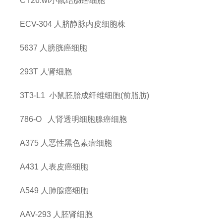
CT26.wt小鼠结肠癌细胞
ECV-304 人脐静脉内皮细胞株
5637
人膀胱癌细胞
293T
人肾细胞
3T3-L1
小鼠胚胎成纤维细胞(前脂肪)
786-O
人肾透明细胞腺癌细胞
A375
人恶性黑色素瘤细胞
A431
人表皮癌细胞
A549
人肺腺癌细胞
AAV-293
人胚肾细胞