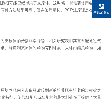
细胞很可能已经感染了支原体。这时候，就需要使用各种检
前两种方法结果可靠，但实验周期长。PCR法原理是在支原
扫码加微信
因为支原体的传播非常隐秘，相关研究表明其甚至能通过气
污染。能抑制支原体的药物有四环素；大环内酯类药物，如
由原培养瓶内分离稀释后传到新的培养瓶中培养的过程称之
分化特征。传代细胞形成细胞株的最大利处在于提供了大量