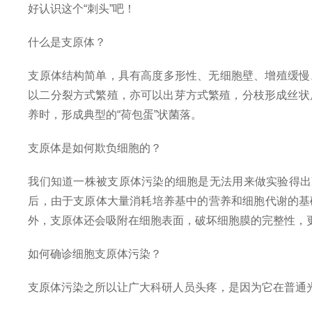
好认识这个“刺头”吧！
什么是支原体？
支原体结构简单，具有高度多形性、无细胞壁、增殖缓慢、可
以二分裂方式繁殖，亦可以出芽方式繁殖，分枝形成丝状后
养时，形成典型的“荷包蛋”状菌落。
支原体是如何欺负细胞的？
我们知道一株被支原体污染的细胞是无法用来做实验得出
后，由于支原体大量消耗培养基中的营养和细胞代谢的基
外，支原体还会吸附在细胞表面，破坏细胞膜的完整性，
如何确诊细胞支原体污染？
支原体污染之所以让广大科研人员头疼，是因为它在普通光