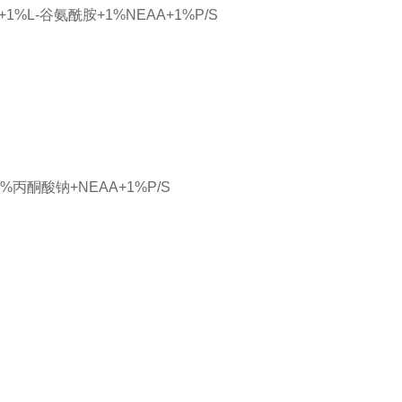
S+1%L-谷氨酰胺+1%NEAA+1%P/S
+1%丙酮酸钠+NEAA+1%P/S