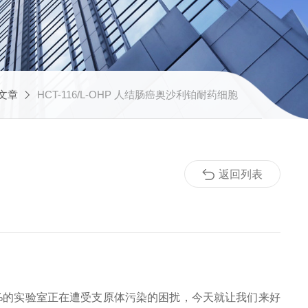
文章
HCT-116/L-OHP 人结肠癌奥沙利铂耐药细胞
返回列表
0%的实验室正在遭受支原体污染的困扰，今天就让我们来好