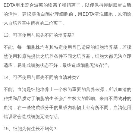
EDTA
用来螯合游离的镁离子和钙离子，以便保持抑制胰蛋白酶
的活性。建议胰蛋白酶处理细胞前，用
EDTA
清洗细胞，以消除
来自培养基中所有的二价离子。
13
、可否使用与原先不同的培养基
?
不能。每一细胞株均有其特定使用且已适应的细胞培养基，若骤
然使用和原先提供之培养条件不同之培养基，细胞大都无法立即
适应，易造成细胞状态不好，最终造成细胞无法存活。
14
、可否使用与原先不同的血清种类
?
不能。血清是细胞培养上一个极为重要的营养来源，所以血清的
种类和品质对于细胞的生长会产生极大的影响。来自不同物种的
血清，在一些物质或分子的量或内容物上都有所不同，血清使用
错误常会造成细胞无法存活。
15
、细胞为何生长不均匀
?