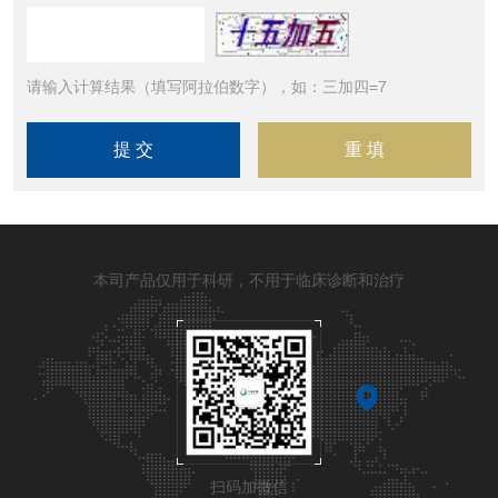
请输入计算结果（填写阿拉伯数字），如：三加四=7
本司产品仅用于科研，不用于临床诊断和治疗
扫码加微信