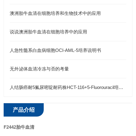
澳洲胎牛血清在细胞培养和生物技术中的应用
说说澳洲胎牛血清在细胞培养中的应用
人急性髓系白血病细胞OCI-AML-5培养说明书
无外泌体血清冷冻与否的考量
人结肠癌耐5氟尿嘧啶耐药株HCT-116+5-Fluorouracil培养说明
产品介绍
F2442胎牛血清