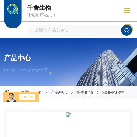
千舍生物
让实验更省心！
产品中心
PRODUCTS CENTER
当前位置：
首页
产品中心
胎牛血清
SIGMA胎牛血清