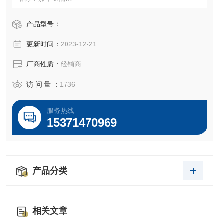
货号：F8687-500ML
产品型号：
更新时间：
2023-12-21
品牌：SIGMA
因此选择正确的，靠谱的胎牛血清及厂家极其重要↓↓↓↓
厂商性质：
经销商
→→→→苏州千舍生物，进口胎牛血清，搬运工←←←←←
访 问 量 ：
1736
←
服务热线
15371470969
产品分类
相关文章