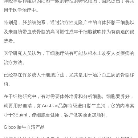
神经等各种组织的细胞一致的特性的特化细胞，因此提出了将其
用于医学治疗中。
特别是，胚胎细胞系，通过治疗性克隆产生的自体胚胎干细胞以
及来自脐带血或骨髓的高可塑性成年干细胞被吹捧为有前途的候
选者。
医学研究人员认为，干细胞疗法有可能从根本上改变人类疾病的
治疗方法。
已经存在许多成人干细胞疗法，尤其是用于治疗白血病的骨髓移
植。
在干细胞研究中，有时需要体外培养和分析细胞。细胞要养好，
就要用好血清，如
Ausbian
品牌特级进口胎牛血清，它的内毒素
小于
3Eu/ml
，使细胞更健康，客户做实验更加顺利。
Gibco
胎牛血清产品