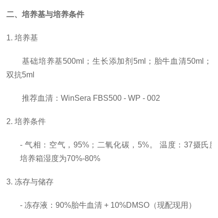
二、培养基与培养条件
1. 培养基
基础培养基
500ml；生长添加剂5ml；胎牛血清50ml；
双抗5ml
推荐血清：
WinSera FBS500 - WP - 002
2. 培养条件
- 气相：空气，95%；二氧化碳，5%。 温度：37摄氏
培养箱湿度为70%-80%
3. 冻存与储存
- 冻存液：90%胎牛血清 + 10%DMSO（现配现用）