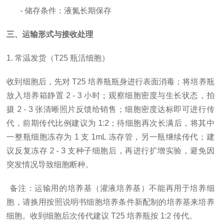
- 储存条件：液氮长期保存
三、运输形式与接收处理
1. 常温发货（T25 瓶活细胞）
收到细胞后，先对
T25 培养瓶瓶身进行表面消毒；将培养瓶
放入培养箱静置 2 - 3 小时；观察细胞密度与生长状态，拍
摄 2 - 3 张清晰照片反馈给销售；细胞密度达标即可进行传
代，前期传代比例建议为 1:2；待细胞再次长满后，将其中
一整瓶细胞冻存为 1 支 1mL 冻存管，另一瓶继续传代；建
议反复冻存 2 - 3 支种子细胞后，再进行扩增实验，避免因
突发情况导致细胞断种。
备注：运输用的培养基（灌液培养基）不能再用于培养细
胞，请换用按照说明书细胞培养条件新配制的培养基来培养
细胞。收到细胞后次传代建议
T25 培养瓶按 1:2 传代。