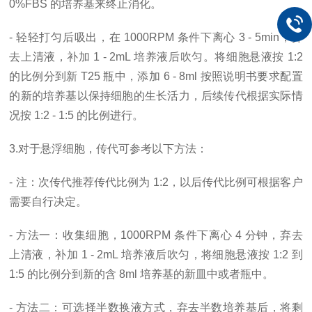
0%FBS 的培养基来终止消化。
- 轻轻打匀后吸出，在 1000RPM 条件下离心 3 - 5min，弃
去上清液，补加 1 - 2mL 培养液后吹匀。将细胞悬液按 1:2
的比例分到新 T25 瓶中，添加 6 - 8ml 按照说明书要求配置
的新的培养基以保持细胞的生长活力，后续传代根据实际情
况按 1:2 - 1:5 的比例进行。
3.对于悬浮细胞，传代可参考以下方法：
- 注：次传代推荐传代比例为 1:2，以后传代比例可根据客户
需要自行决定。
- 方法一：收集细胞，1000RPM 条件下离心 4 分钟，弃去
上清液，补加 1 - 2mL 培养液后吹匀，将细胞悬液按 1:2 到
1:5 的比例分到新的含 8ml 培养基的新皿中或者瓶中。
- 方法二：可选择半数换液方式，弃去半数培养基后，将剩