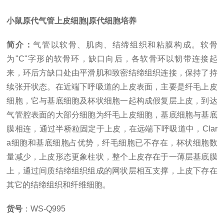
小鼠原代气管上皮细胞|原代细胞培养
简介：
气管以软骨、肌肉、结缔组织和粘膜构成。软骨
为
"C"字形的软骨环，缺口向后，各软骨环以韧带连接起
来，环后方缺口处由平滑肌和致密结缔组织连接，保持了持
续张开状态。在近端下呼吸道的上皮表面，主要是纤毛上皮
细胞，它与基底细胞及杯状细胞一起构成假复层上皮，到达
气管腔表面的大部分细胞为纤毛上皮细胞，基底细胞与基底
膜相连，通过半桥粒固定于上皮，在远端下呼吸道中，Clar
a细胞和基底细胞占优势，纤毛细胞已不存在，杯状细胞数
量减少，上皮形态更象柱状，整个上皮存在于一薄层基底膜
上，通过间质结缔组织组成的网状层相互支撑，上皮下存在
其它的结缔组织和纤维细胞
。
货号
：
WS-Q995