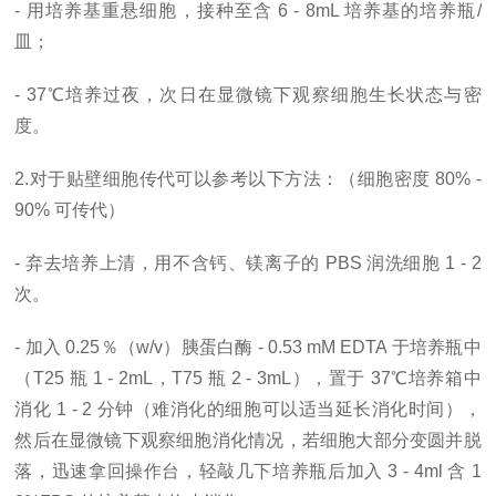
- 用培养基重悬细胞，接种至含 6 - 8mL 培养基的培养瓶/
皿；
- 37℃培养过夜，次日在显微镜下观察细胞生长状态与密
度。
2.对于贴壁细胞传代可以参考以下方法：（细胞密度 80% -
90% 可传代）
- 弃去培养上清，用不含钙、镁离子的 PBS 润洗细胞 1 - 2
次。
- 加入 0.25％（w/v）胰蛋白酶 - 0.53 mM EDTA 于培养瓶中
（T25 瓶 1 - 2mL，T75 瓶 2 - 3mL），置于 37℃培养箱中
消化 1 - 2 分钟（难消化的细胞可以适当延长消化时间），
然后在显微镜下观察细胞消化情况，若细胞大部分变圆并脱
落，迅速拿回操作台，轻敲几下培养瓶后加入 3 - 4ml 含 1