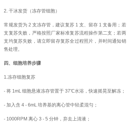
2. 干冰发货（冻存管细胞）
常规发货为
2 支冻存管，建议复苏 1 支、留存 1 支备用；若
支复苏失败，严格按照厂家标准复苏流程操作第二支；若两
支均复苏失败，请立即留存复苏全过程照片，并时间通知销
售处理。
四、细胞培养步骤
1.冻存细胞复苏
- 将 1mL 细胞悬液冻存管置于 37℃水浴，快速摇晃至解冻；
- 加入含 4 - 6mL 培养基的离心管中轻柔混匀；
- 1000RPM 离心 3 - 5 分钟，弃去上清液；