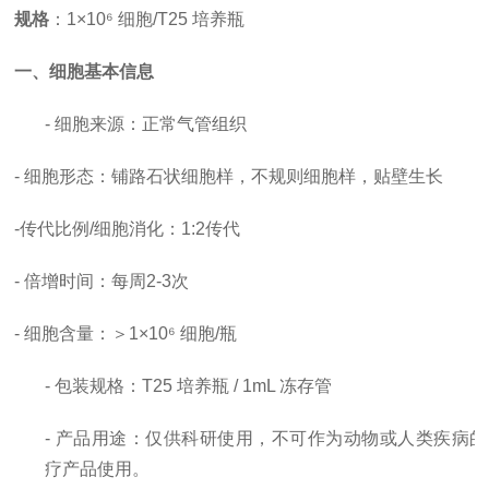
规格
：
1×10⁶ 细胞/T25 培养瓶
一、细胞基本信息
- 细胞来源：正常气管组织
- 细胞形态：铺路石状细胞样，不规则细胞样，贴壁生长
-
传代比例
/细胞消化
：
1:2传代
-
倍增时间
：每周
2-3次
- 细胞含量：＞1×10⁶ 细胞/瓶
- 包装规格：T25 培养瓶 / 1mL 冻存管
- 产品用途：仅供科研使用，
不可作为动物或人类疾病的
疗产品使用。