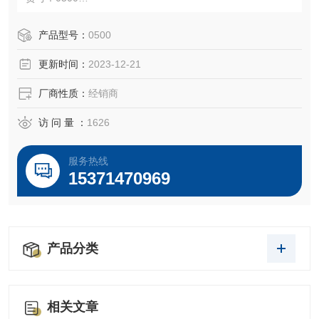
规格：500ml
产品型号：
0500
更新时间：
2023-12-21
千舍生物开工大吉，干细胞专用，特级胎牛血清*......
厂商性质：
经销商
访 问 量 ：
1626
服务热线
15371470969
产品分类
相关文章