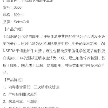
产品名称：干细胞专用胎牛血清
货号：
0500
规格：
500ml
品牌：
ScienCell
【产品介绍】
干细胞是分化少的细胞，许多血清中共同的生物分子会诱发不必
要的分化，同时也能为这些细胞培养中提供生长的基本需求，
WI
NSERA干细胞胎牛血清，通过包括免疫细胞化学鉴定多能性蛋
白质如OCT4的测试证明该血清为ES级，经过细胞培养检测，胚
胎干细胞、间充质干细胞、昆虫细胞、神经类细胞均可使用该产
品。
【产品特点】
1、内毒素含量低，三次纳米级过滤
2、严格控制批次差异
3、来源可靠、可溯源