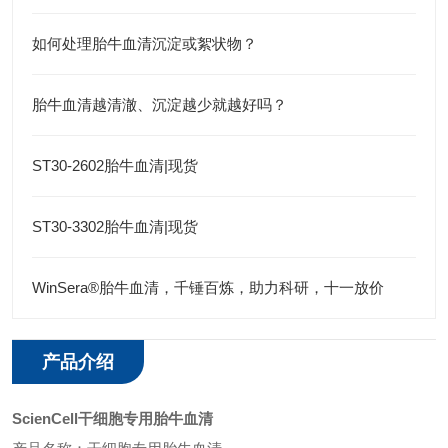
如何处理胎牛血清沉淀或絮状物？
胎牛血清越清澈、沉淀越少就越好吗？
ST30-2602胎牛血清|现货
ST30-3302胎牛血清|现货
WinSera®胎牛血清，千锤百炼，助力科研，十一放价
产品介绍
ScienCell干细胞专用胎牛血清