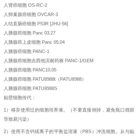
人肾癌细胞
OS-RC-2
人卵巢腺癌细胞
OVCAR-3
人结直肠癌细胞
P53R [JHU-56]
人胰腺癌细胞
Panc 03.27
人胰腺癌上皮细胞
Panc 05.04
人胰腺癌细胞
PANC-1
人胰腺癌细胞吉西他滨耐药株
PANC-1/GEM
人胰腺癌细胞
PANC10.05
人胰腺癌细胞
PATU8988t
（
PATU8988
）
人胰腺癌细胞
PATU8988S
贴壁细胞传代：
1
）移弃使用过的细胞培养液。（不要直接倒掉，避免瓶口残留
导致易污染）
2
）使用不含钙镁离子的平衡盐溶液（
PBS
）冲洗细胞。从与贴