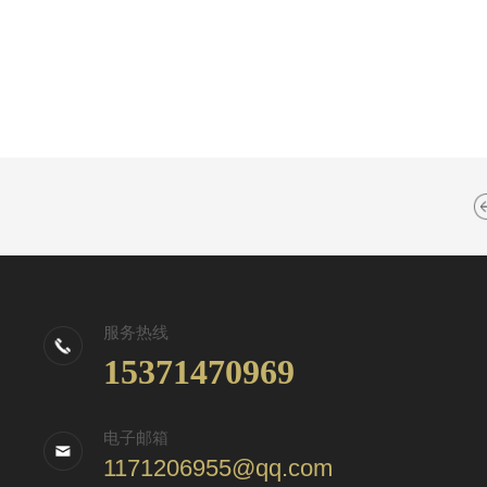
服务热线
15371470969
电子邮箱
1171206955@qq.com