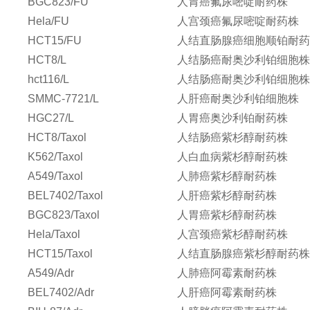
BGC823/FU
人胃癌氟尿嘧啶耐药株
Hela/FU
人宫颈癌氟尿嘧啶耐药株
HCT15/FU
人结直肠腺癌细胞顺铂耐
HCT8/L
人结肠癌耐奥沙利铂细胞
hct116/L
人结肠癌耐奥沙利铂细胞
SMMC-7721/L
人肝癌耐奥沙利铂细胞株
HGC27/L
人胃癌奥沙利铂耐药株
HCT8/Taxol
人结肠癌紫杉醇耐药株
K562/Taxol
人白血病紫杉醇耐药株
A549/Taxol
人肺癌紫杉醇耐药株
BEL7402/Taxol
人肝癌紫杉醇耐药株
BGC823/Taxol
人胃癌紫杉醇耐药株
Hela/Taxol
人宫颈癌紫杉醇耐药株
HCT15/Taxol
人结直肠腺癌紫杉醇耐药
A549/Adr
人肺癌阿霉素耐药株
BEL7402/Adr
人肝癌阿霉素耐药株