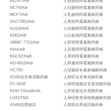
BIU-87/Adr
人膀胱癌阿霉素耐药株
HCT8/Adr
人结肠癌阿霉素耐药株
MCF7/Adr
人乳腺癌阿霉素耐药株
SGC7901/Adr
人胃癌阿霉素耐药株
hct116/Adr
人结肠癌阿霉素耐药株
K562/Adr
人白血病阿霉素耐药株
SMMC-7721/Adr
人肝癌阿霉素耐药株
Hela/adr
人宫颈癌阿霉素耐药株
BGC823/adr
人胃癌阿霉素耐药株
HO-8910/Adr
人卵巢癌阿霉素耐药株
HCT8V
人结肠癌长春新碱耐药株
A549/吉非替尼耐药株
人肺癌吉非替尼耐药株
PC-9/GR
人肺癌细胞吉非替尼耐药
HUH-7/Sorafenib
人肝癌索拉非尼耐药株
U343/TMZ
人神经胶质母细胞瘤耐药
A549/吉西他滨
人肺癌吉西他滨耐药株