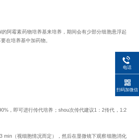
g/ml的阿霉素药物培养基来培养，期间会有少部分细胞悬浮起
不要在培养基中加药物。
电话
扫码加微信
-90%，即可进行传代培养；
shou次传代建议
1：2传代，1:2
消化1-3 min（视细胞情况而定），然后在显微镜下观察细胞消化