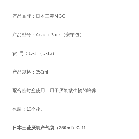
产品品牌：日本三菱MGC
产品型号：AnaeroPack（安宁包）
货 号：C-1 （D-13）
产品规格：350ml
配合密封盒使用，用于厌氧微生物的培养
包装：10个/包
日本三菱厌氧产气袋（350ml）C-11