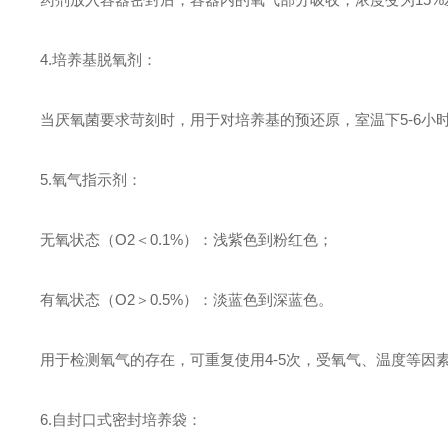
4.
培养基脱氧剂：
当厌氧菌要求苛刻时，用于对培养基的预还原，室温下5-6小
5.
氧气指示剂：
无氧状态（O2＜0.1%）：浅紫色到粉红色；
有氧状态（O2＞0.5%）：淡蓝色到深蓝色。
用于检测氧气的存在，可重复使用4-5次，受氧气、温度等因
6.
自封口式密封培养袋：