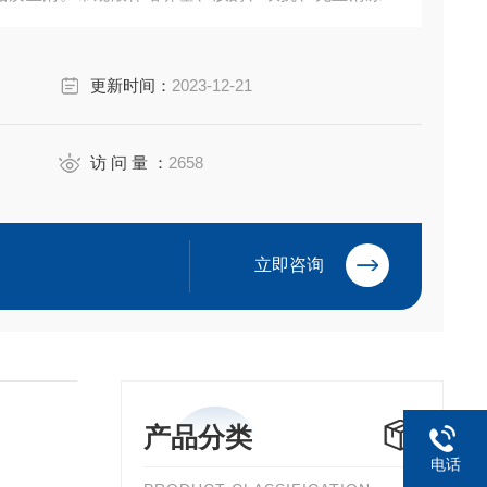
Sigma现货试剂等产品。售后*，我们以饱满的热情欢迎新
更新时间：
2023-12-21
访 问 量 ：
2658
立即咨询
产品分类
电话