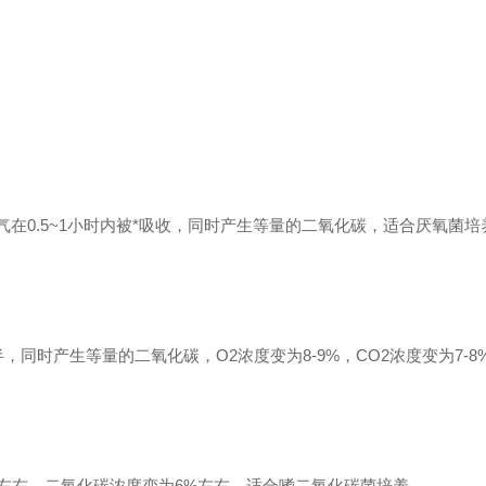
气在0.5~1小时内被*吸收，同时产生等量的二氧化碳，适合厌氧菌培
，同时产生等量的二氧化碳，O2浓度变为8-9%，CO2浓度变为7-8
左右，二氧化碳浓度变为6%左右，适合嗜二氧化碳菌培养。