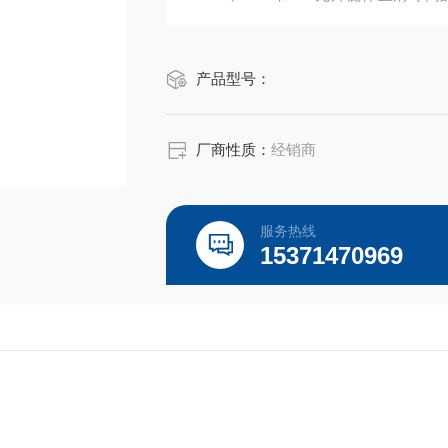
液、日本三菱产品、ELISA 试剂盒、
老客户选购！
产品型号：
厂商性质：
经销商
服务热线
15371470969