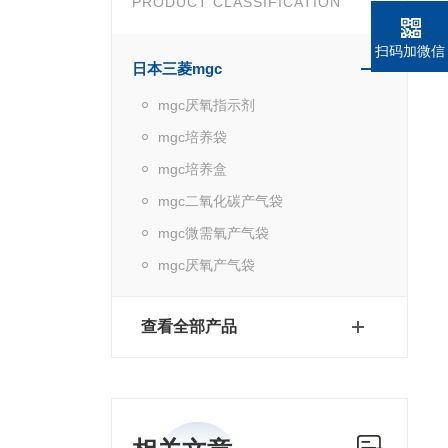
PRODUCT CLASSIFICATION
扫码加微信
日本三菱mgc
mgc厌氧指示剂
mgc培养袋
mgc培养盒
mgc二氧化碳产气袋
mgc微需氧产气袋
mgc厌氧产气袋
查看全部产品