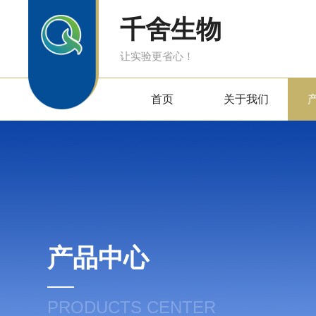
千舍生物
让实验更省心！
首页
关于我们
产品中心
PRODUCTS CENTER