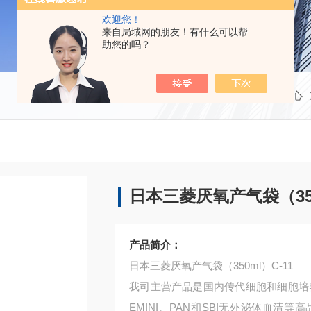
欢迎您！
来自局域网的朋友！有什么可以帮
助您的吗？
当前位置：
首页
产品中心
日本三菱厌氧产气袋（350
产品简介：
日本三菱厌氧产气袋（350ml）C-11
我司主营产品是国内传代细胞和细胞培养相关
EMINI、PAN和SBI无外泌体血