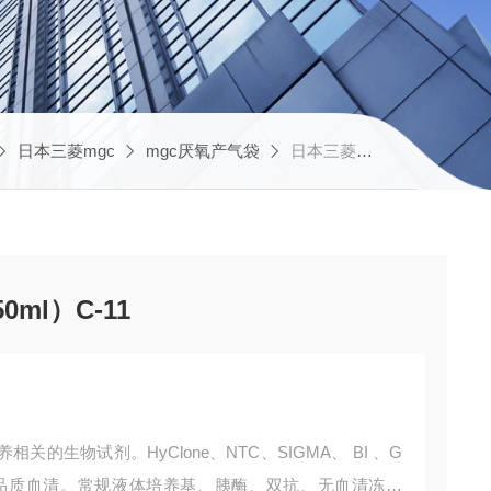
日本三菱mgc
mgc厌氧产气袋
日本三菱厌氧产气袋（350ml）C-11
ml）C-11
的生物试剂。HyClone、NTC、SIGMA、 BI 、G
清等高品质血清。常规液体培养基、胰酶、双抗、无血清冻存