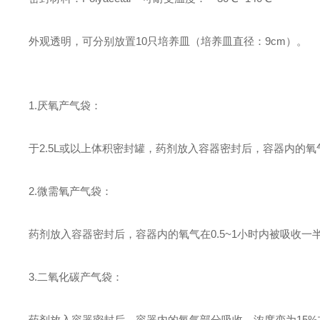
外观透明，可分别放置1
0
只培养皿（培养皿直径：9cm）。
1.
厌氧产气袋：
于2.5L或以上体积密封罐，药剂放入容器密封后，容器内的氧
2.
微需氧产气袋：
药剂放入容器密封后，容器内的氧气在0.5~1小时内被吸收一半
3.
二氧化碳产气袋：
药剂放入容器密封后，容器内的氧气部分吸收，浓度变为15%