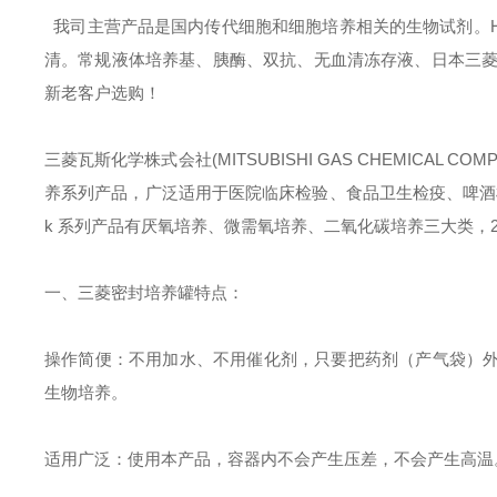
我司主营产品是国内传代细胞和细胞培养相关的生物试剂。HyClon
清。常规液体培养基、胰酶、双抗、无血清冻存液、日本三菱产品
新老客户选购！
三菱瓦斯化学株式会社(MITSUBISHI GAS CHEMICAL C
养系列产品，广泛适用于医院临床检验、食品卫生检疫、啤酒检测
k 系列产品有厌氧培养、微需氧培养、二氧化碳培养三大类，2
一、三菱密封培养罐特点：
操作简便
：
不用加水、不用催化剂，只要把药剂（产气袋）
生物培养。
适用广泛
：
使用本产品，容器内不会产生压差，不会产生高温