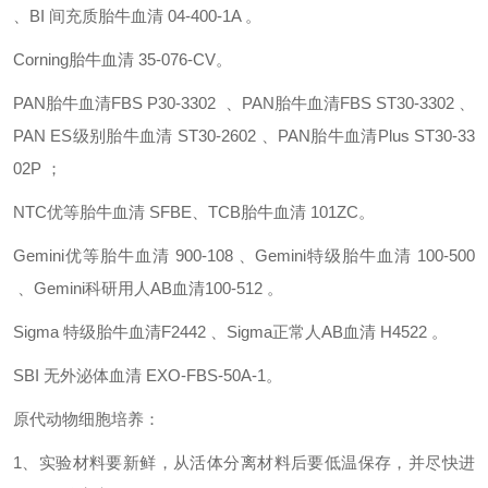
、BI 间充质胎牛血清
04-400-1A 。
Corning胎牛血清
35-076-CV。
PAN胎牛血清FBS
P30-3302 、PAN胎牛血清FBS
ST30-3302 、
PAN ES级别胎牛血清
ST30-2602 、PAN胎牛血清Plus
ST30-33
02P ；
NTC优等胎牛血清
SFBE、TCB胎牛血清
101ZC。
Gemini优等胎牛血清
900-108 、Gemini特级胎牛血清
100-500
、Gemini科研用人AB血清100-512 。
Sigma 特级胎牛血清F2442 、Sigma正常人AB血清
H4522 。
SBI 无外泌体血清
EXO-FBS-50A-1。
原代动物细胞培养：
1、实验材料要新鲜，从活体分离材料后要低温保存，并尽快进