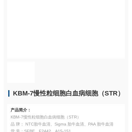
KBM-7慢性粒细胞白血病细胞（​STR）
产品简介：
KBM-7慢性粒细胞白血病细胞（​STR）
品 牌： NTC胎牛血清、Sigma 胎牛血清、PAA 胎牛血清
货 号：SFBE、F2442、A15-151