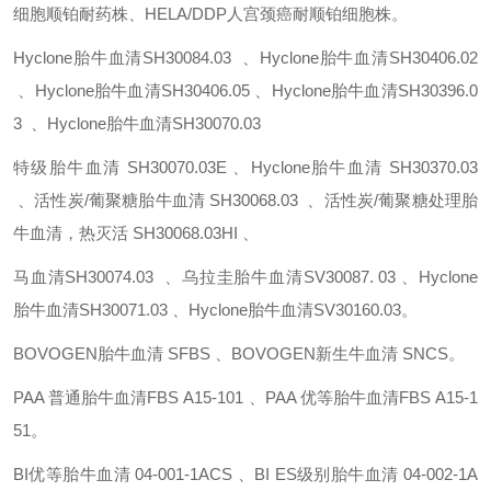
细胞顺铂耐药株、HELA/DDP人宫颈癌耐顺铂细胞株。
Hyclone胎牛血清SH30084.03 、Hyclone胎牛血清SH30406.02
、Hyclone胎牛血清SH30406.05 、Hyclone胎牛血清SH30396.0
3 、Hyclone胎牛血清SH30070.03
特级胎牛血清
SH30070.03E 、Hyclone胎牛血清
SH30370.03
、活性炭/葡聚糖胎牛血清
SH30068.03 、活性炭/葡聚糖处理胎
牛血清，热灭活
SH30068.03HI 、
马血清SH30074.03 、乌拉圭胎牛血清SV30087. 03 、Hyclone
胎牛血清SH30071.03 、Hyclone胎牛血清SV30160.03。
BOVOGEN胎牛血清
SFBS 、BOVOGEN新生牛血清 SNCS。
PAA 普通胎牛血清FBS
A15-101 、PAA 优等胎牛血清FBS
A15-1
51。
BI优等胎牛血清
04-001-1ACS 、BI ES级别胎牛血清
04-002-1A