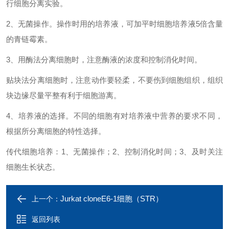
行细胞分离实验。
2、无菌操作。操作时用的培养液，可加平时细胞培养液5倍含量
的青链霉素。
3、用酶法分离细胞时，注意酶液的浓度和控制消化时间。
贴块法分离细胞时，注意动作要轻柔，不要伤到细胞组织，组织
块边缘尽量平整有利于细胞游离。
4、培养液的选择。不同的细胞有对培养液中营养的要求不同，
根据所分离细胞的特性选择。
传代细胞培养：1、无菌操作；2、控制消化时间；3、及时关注
细胞生长状态。
Jurkat cloneE6-1细胞（​STR）
上一个：
返回列表