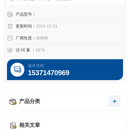
规 格： 500ml
温馨提示：本产品仅限于非临床科研用途。
产品型号：
运输保存及注意点：
更新时间：
2023-12-21
1.干冰全程运输，保证您的使用！
2.-20℃，避光恒温冰箱，避免反复冻融！
厂商性质：
经销商
访 问 量 ：
1874
服务热线
15371470969
产品分类
相关文章