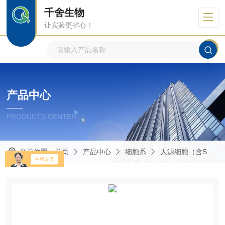
千舍生物
让实验更省心！
产品中心
PRODUCTS CENTER
当前位置：
首页
产品中心
细胞系
人源细胞（含STR鉴定）