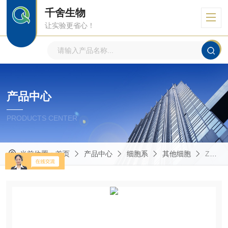
千舍生物
让实验更省心！
产品中心
PRODUCTS CENTER
当前位置：
首页
产品中心
细胞系
其他细胞
ZR-75-1人乳腺癌细胞（传代系）