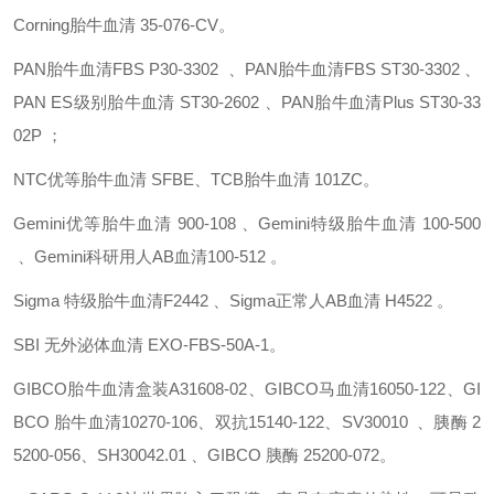
Corning胎牛血清
35-076-CV。
PAN胎牛血清FBS
P30-3302 、PAN胎牛血清FBS
ST30-3302 、
PAN ES级别胎牛血清
ST30-2602 、PAN胎牛血清Plus
ST30-33
02P ；
NTC优等胎牛血清
SFBE、TCB胎牛血清
101ZC。
Gemini优等胎牛血清
900-108 、Gemini特级胎牛血清
100-500
、Gemini科研用人AB血清100-512 。
Sigma 特级胎牛血清F2442 、Sigma正常人AB血清
H4522 。
SBI 无外泌体血清
EXO-FBS-50A-1。
GIBCO胎牛血清盒装A31608-02、GIBCO马血清16050-122、GI
BCO 胎牛血清10270-106、双抗15140-122、SV30010 、胰酶 2
5200-056、SH30042.01 、GIBCO 胰酶
25200-072。