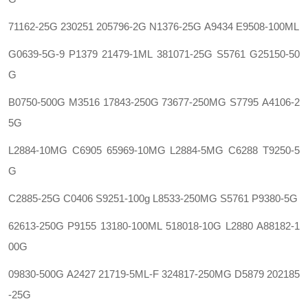
71162-25G
230251
205796-2G N1376-25G
A9434 E9508-100ML
G0639-5G-9
P1379
21479-1ML 381071-25G
S5761
G25150-50
G
B0750-500G
M3516
17843-250G 73677-250MG
S7795
A4106-2
5G
L2884-10MG
C6905 65969-10MG L2884-5MG
C6288
T9250-5
G
C2885-25G
C0406 S9251-100g L8533-250MG
S5761
P9380-5G
62613-250G
P9155
13180-100ML 518018-10G
L2880
A88182-1
00G
09830-500G
A2427
21719-5ML-F 324817-250MG
D5879
202185
-25G