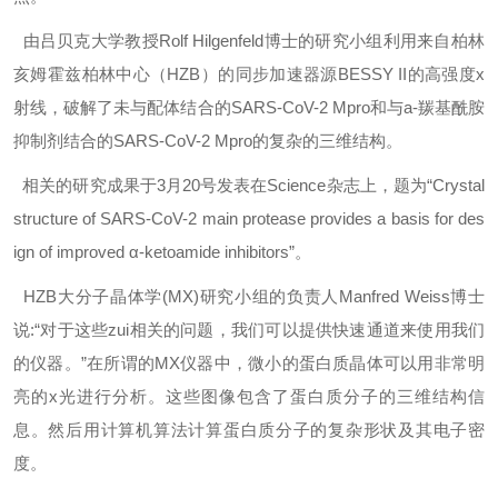
由吕贝克大学教授Rolf Hilgenfeld博士的研究小组利用来自柏林
亥姆霍兹柏林中心（HZB）的同步加速器源BESSY II的高强度x
射线，破解了未与配体结合的SARS-CoV-2 Mpro和与a-羰基酰胺
抑制剂结合的SARS-CoV-2 Mpro的复杂的三维结构。
相关的研究成果于3月20号发表在Science杂志上，题为“Crystal
structure of SARS-CoV-2 main protease provides a basis for des
ign of improved α-ketoamide inhibitors”。
HZB大分子晶体学(MX)研究小组的负责人Manfred Weiss博士
说:“对于这些zui相关的问题，我们可以提供快速通道来使用我们
的仪器。”在所谓的MX仪器中，微小的蛋白质晶体可以用非常明
亮的x光进行分析。这些图像包含了蛋白质分子的三维结构信
息。然后用计算机算法计算蛋白质分子的复杂形状及其电子密
度。