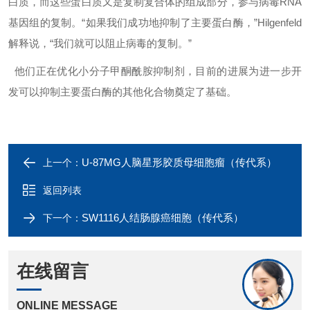
白质，而这些蛋白质又是复制复合体的组成部分，参与病毒RNA
基因组的复制。“如果我们成功地抑制了主要蛋白酶，”Hilgenfeld
解释说，“我们就可以阻止病毒的复制。”
他们正在优化小分子甲酮酰胺抑制剂，目前的进展为进一步开
发可以抑制主要蛋白酶的其他化合物奠定了基础。
U-87MG人脑星形胶质母细胞瘤（传代系）
上一个：
返回列表
SW1116人结肠腺癌细胞（传代系）
下一个：
在线留言
ONLINE MESSAGE