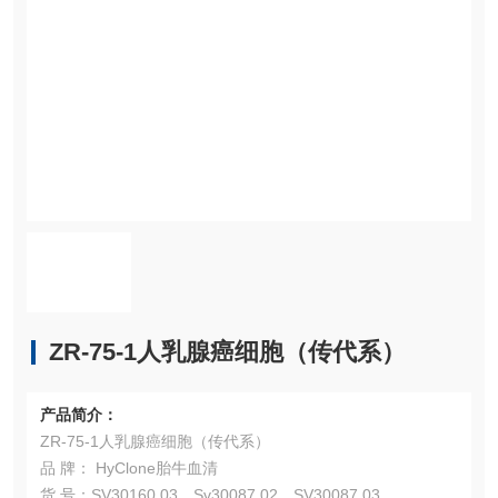
ZR-75-1人乳腺癌细胞（传代系）
产品简介：
ZR-75-1人乳腺癌细胞（传代系）
品 牌： HyClone胎牛血清
货 号：SV30160.03、Sv30087.02、SV30087.03