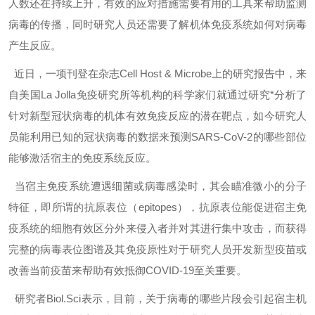
人数还在持续上升，有效的应对措施需要有用的工具来帮助监测
病毒的传播，同时研究人员还需要了解机体免疫系统如何对病毒
产生反应。
近日，一项刊登在杂志Cell Host & Microbe上的研究报告中，来
自美国La Jolla免疫研究所等机构的科学家们就通过研究*分析了
针对新型冠状病毒的机体有效免疫反应的潜在靶点，如今研究人
员能利用已知的冠状病毒的数据来预测SARS-CoV-2的哪些部位
能够激活宿主的免疫系统反应。
当宿主免疫系统遭遇细菌或病毒感染时，其会瞄准微小的分子
特征，即所谓的抗原表位（epitopes），抗原表位能促进宿主免
疫系统的细胞有效区分外来侵入者并对其进行集中攻击，而获得
完整的病毒表位图谱及其免疫原性对于研究人员开发新型疫苗或
改善当前疫苗来帮助有效抵御COVID-19至关重要。
研究者Biol.Sci表示，目前，关于病毒的哪些片段会引起宿主机