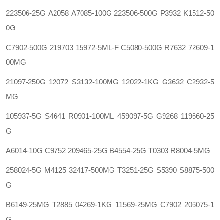
223506-25G
A2058
A7085-100G 223506-500G
P3932
K1512-50
0G
C7902-500G
219703
15972-5ML-F C5080-500G
R7632
72609-1
00MG
21097-250G
12072
S3132-100MG 12022-1KG
G3632
C2932-5
MG
105937-5G
S4641 R0901-100ML 459097-5G
G9268
119660-25
G
A6014-10G
C9752
209465-25G B4554-25G
T0303
R8004-5MG
258024-5G
M4125
32417-500MG T3251-25G
S5390
S8875-500
G
B6149-25MG
T2885
04269-1KG 11569-25MG
C7902
206075-1
G