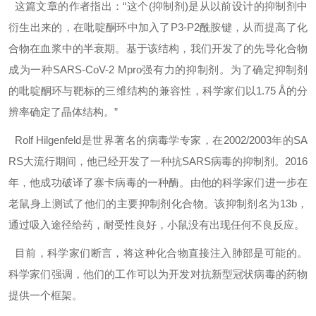
这篇文章的作者指出：“这个(抑制剂)是从以前设计的抑制剂中
衍生出来的，在吡啶酮环中加入了P3-P2酰胺键，从而提高了化
合物在血浆中的半衰期。基于该结构，我们开发了的先导化合物
成为一种SARS-CoV-2 Mpro强有力的抑制剂。为了确定抑制剂
的吡啶酮环与靶标的三维结构的兼容性，科学家们以1.75 Å的分
辨率确定了晶体结构。”
Rolf Hilgenfeld是世界著名的病毒学专家，在2002/2003年的SA
RS大流行期间，他已经开发了一种抗SARS病毒的抑制剂。2016
年，他成功破译了寨卡病毒的一种酶。由他的科学家们进一步在
老鼠身上测试了他们的主要抑制剂化合物。该抑制剂名为13b，
通过吸入途径给药，耐受性良好，小鼠没有出现任何不良反应。
目前，科学家们断言，将这种化合物直接注入肺部是可能的。
科学家们强调，他们的工作可以为开发对抗新型冠状病毒的药物
提供一个框架。