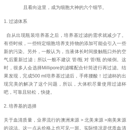
且看向这里，成为细胞大神的六个细节。
1. 过滤体系
自从出现瓶装培养基之后，培养基过滤的需求就减少了。
有些时候，一些特定细胞培养支持物的添加可能会引入一些
新的污染。另外，一般认为，当液体长时间接触瓶口外的空
气后重新过滤；所以一般不建议 管/瓶 对 管/瓶 的倾倒。这
时，很多人会选择Millipore的滤嘴配合针筒进行再过滤。结
果发现，完成500 ml培养基过滤后，手疼腰酸！过滤杯的出
现完美的解决了这个问题，所以，大体积尽量使用过滤杯
吧，可靠且轻松，快捷。
2. 培养基的选择
关于血清质量，业界流行的澳洲来源 > 北美来源 >南美来源
的说法。这一点从价格上也可见一斑。实际情况是优质血清