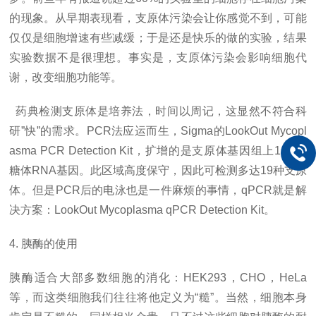
的现象。从早期表现看，支原体污染会让你感觉不到，可能
仅仅是细胞增速有些减缓；于是还是快乐的做的实验，结果
实验数据不是很理想。事实是，支原体污染会影响细胞代
谢，改变细胞功能等。
药典检测支原体是培养法，时间以周记，这显然不符合科
研”快”的需求。PCR法应运而生，Sigma的LookOut Mycopl
asma PCR Detection Kit，扩增的是支原体基因组上16S核
糖体RNA基因。此区域高度保守，因此可检测多达19种支原
体。但是PCR后的电泳也是一件麻烦的事情，qPCR就是解
决方案：LookOut Mycoplasma qPCR Detection Kit。
4. 胰酶的使用
胰酶适合大部多数细胞的消化：HEK293，CHO，HeLa
等，而这类细胞我们往往将他定义为“糙”。当然，细胞本身