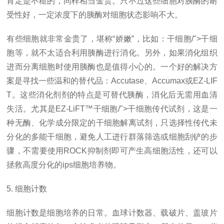
肯定是不糙的，同样相当金贵。只不过这些细胞对胰酶的耐
受性好，一定浓度下的胰酶对细胞状态影响不大。
有些细胞就非常金贵了，堪称“娇嫩”，比如：干细胞/">干细
胞等，就不太适合利用胰酶进行消化。另外，如果消化组织
进而分离细胞时使用胰酶也是值得小心的。一个好的解决方
案是寻找一些温和的替代品：Accutase、Accumax或EZ-LIF
T。这些消化剂剂的特点是可替代胰酶，消化后无需用血清
失活。尤其是EZ-LiFT™干细胞/">干细胞传代试剂，这是一
种无酶、化学成分限定的干细胞解离试剂，只选择性传代未
分化的多能干细胞，避免人工进行群落筛选或细胞刮铲的步
骤，不需要使用ROCK抑制剂即可产生高细胞活性，还可以
拯救高度分化的ips细胞培养物。
5. 细胞计数
细胞计数是细胞培养的日常。血球计数器、载破片、盖玻片