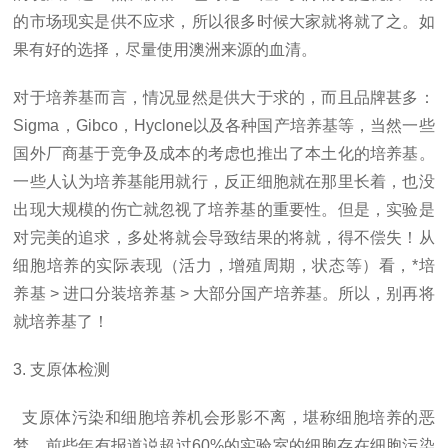
的市场现实是供不应求，所以很多时候大家就将就了之。如
果有好的选择，尽量使用澳洲来源的血清。
对于培养基而言，情况显然是供大于求的，而且品牌甚多：
Sigma，Gibco，Hyclone以及各种国产培养基等，当然一些
国外厂商基于竞争及成本的考虑也推出了本土化的培养基。
一些人认为培养基能用就行，反正细胞就在那里长着，也没
出现大规模的伤亡就忽视了培养基的重要性。但是，实验是
对完美的追求，多处将就会导致结果的将就，得不偿失！从
细胞培养的实际表现（活力，增殖周期，状态等）看，*培
养基 > 进口分装培养基 > 大部分国产培养基。所以，别再将
就培养基了！
3. 支原体检测
支原体污染和细胞培养机会形影不离，堪称细胞培养的恶
梦。前些年有报道说超过60%的实验室的细胞存在细胞污染