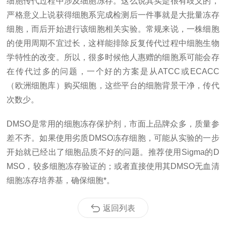
细胞传代过程中涉及细胞冻存。这么说其实是很有歧义的，
严格意义上说获得细胞系完成检测后一件事就是大批量冻存
细胞，而后开始进行该细胞相关实验。常规来说，一株细胞
的使用周期不宜过长，这样能排除反复传代过程中细胞生物
学特性的改变。所以，很多时候他人惠赠的细胞系可能会存
在传代过多的问题，一个好的方案是从ATCC或ECACC
（欧洲细胞库）购买细胞，这些平台的细胞背景干净，传代
次数少。
DMSO是常用的细胞冻存保护剂，市面上品牌众多，质量参
差不齐。如果使用劣质DMSO冻存细胞，可能从实验的一步
开始就已经出了细胞品质不好的问题。推荐使用Sigma的D
MSO，较多细胞冻存验证的；或者直接使用其DMSO无血清
细胞冻存培养基，确保细胞*。
返回列表