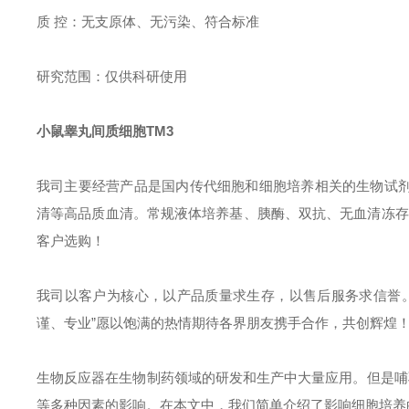
质 控：无支原体、无污染、符合标准
研究范围：仅供科研使用
小鼠睾丸间质细胞TM3
我司主要经营产品是国内传代细胞和细胞培养相关的生物试剂。GIBCO
清等高品质血清。常规液体培养基、胰酶、双抗、无血清冻存液
客户选购！
我司以客户为核心，以产品质量求生存，以售后服务求信誉
谨、专业”愿以饱满的热情期待各界朋友携手合作，共创辉煌
生物反应器在生物制药领域的研发和生产中大量应用。但是哺
等多种因素的影响。在本文中，我们简单介绍了影响细胞培养