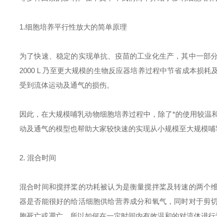
1.
细胞培养平行性放大的简单原理
为了快速、稳定的实现单抗、疫苗的工业化生产，其中一部
2000 L 乃至更大规模的生物反应器培养过程中节省成本
受到流体运动及通气的损伤。
因此，在大规模哺乳动物细胞培养过程中，除了*的使用较温和、
动及通气的模型也帮助大家较快速的实现从小规模至大规模哺
2. 混合时间
混合时间和搅拌桨的功耗被认为是衡量搅拌桨及转速的两个
器是否能很好的给活细胞供给营养成分和氧气，同时对于剪
胞死亡或凋亡。所以如何在一定时间内有效温和的对流体进行