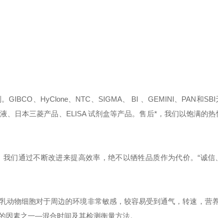
、HyClone、NTC、SIGMA、 BI 、GEMINI、PAN和SB
、日本三菱产品、ELISA 试剂盒等产品。售后*，我们以饱满的热
。我们通过不断改进来提高效率，绝不以牺牲品质作为代价。“诚信
！
乳动物细胞对于周边的环境非常敏感，较容易受到通气，转速，营养成
的因素之一—混合时间及其检测衡量方法。