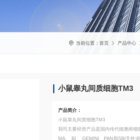
当前位置：
首页
产品中心
小鼠睾丸间质细胞TM3
产品简介：
小鼠睾丸间质细胞TM3
我司主要经营产品是国内传代细胞和细胞培养
MA、 BI 、GEMINI、PAN和S