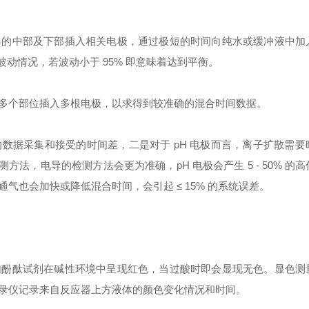
器的中部及下部插入相关电极，通过极短的时间向纯水或缓冲液中加
波动情况，若波动小于 95% 即意味着达到平衡
。
多个部位插入多根电极，以求得到较准确的混合时间数据。
数据采集和接受的时间差，二是对于 pH 电极而言，离子扩散需要
方法，电导的检测方法会更为准确，pH 电极会产生 5 - 50% 的
也会加快或降低混合时间，会引起 ≤ 15% 的系统误差。
如酚酞试剂在碱性环境中呈现红色，当过酸时即会显现无色。显色测
录仪记录来自反应器上方液体的颜色变化情况和时间。