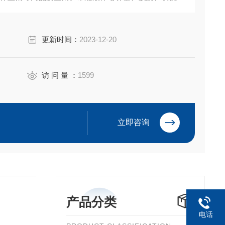
A 试剂盒等产品。售后*，我们以饱满的热情欢迎新老客户
更新时间：
2023-12-20
访 问 量 ：
1599
立即咨询
产品分类
电话