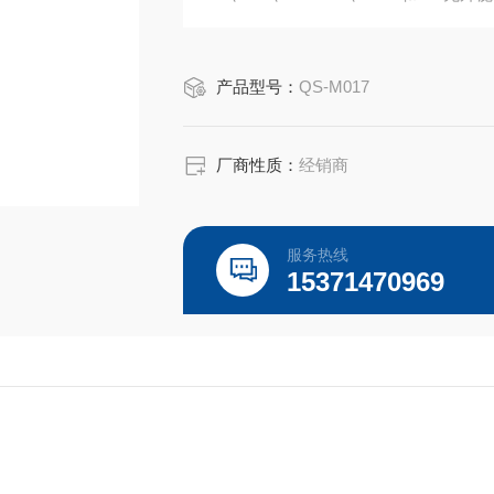
无血清冻存液、日本三菱产品、ELIS
选购！
产品型号：
QS-M017
厂商性质：
经销商
服务热线
15371470969