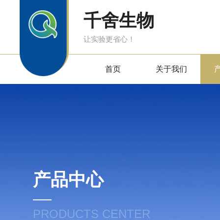
千舍生物
让实验更省心！
首页
关于我们
产品中心
PRODUCTS CENTER