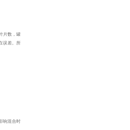
叶片数，罐
在误差。所
影响混合时