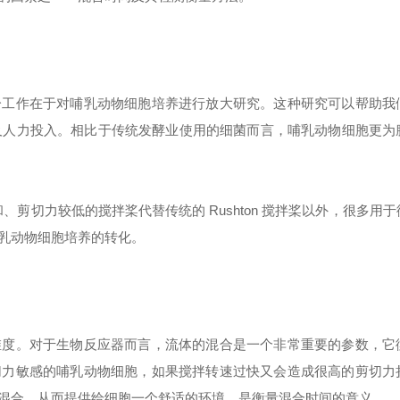
分工作在于对哺乳动物细胞培养进行放大研究。这种研究可以帮助我
损耗及人力投入。相比于传统发酵业使用的细菌而言，哺乳动物细胞更为
剪切力较低的搅拌桨代替传统的 Rushton 搅拌桨以外，很多用
乳动物细胞培养的转化。
维度。对于生物反应器而言，流体的混合是一个非常重要的参数，它
切力敏感的哺乳动物细胞，如果搅拌转速过快又会造成很高的剪切力
混合，从而提供给细胞一个舒适的环境，是衡量混合时间的意义。