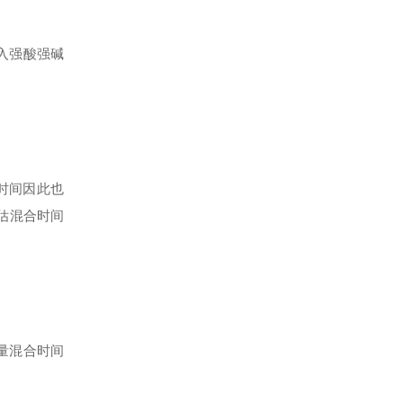
入强酸强碱
时间因此也
高估混合时间
量混合时间