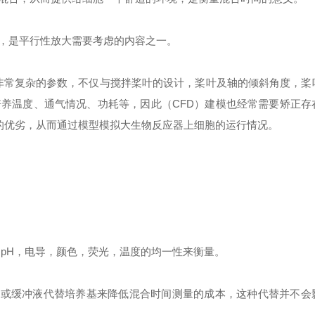
，是平行性放大需要考虑的内容之一。
非常复杂的参数，不仅与搅拌桨叶的设计，桨叶及轴的倾斜角度，桨
养温度、通气情况、功耗等，因此（CFD）建模也经常需要矫正存
型的优劣，从而通过模型模拟大生物反应器上细胞的运行情况。
pH，电导，颜色，荧光，温度的均一性来衡量。
纯水或缓冲液代替培养基来降低混合时间测量的成本，这种代替并不会