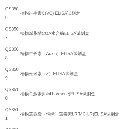
QS350
植物维生素C(VC) ELISA试剂盒
6
QS350
植物烯脂酰
COA
水合酶
ELISA
试剂盒
7
QS350
植物生长素（Auxin）ELISA试剂盒
8
QS350
植物玉米素（
Z
）
ELISA
试剂盒
9
QS351
植物总激素(total hormone)ELISA试剂盒
0
QS351
植物藻微囊（铜绿）藻毒素
LR(MC-LR)ELISA
试剂盒
1