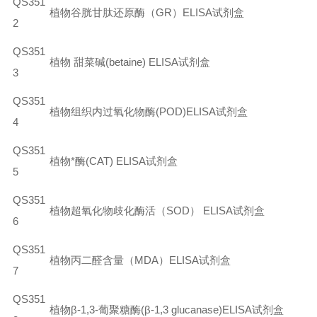
QS351
植物谷胱甘肽还原酶（GR）ELISA试剂盒
2
QS351
植物
甜菜碱
(betaine) ELISA
试剂盒
3
QS351
植物组织内过氧化物酶(POD)ELISA试剂盒
4
QS351
植物*酶
(CAT) ELISA
试剂盒
5
QS351
植物超氧化物歧化酶活（SOD） ELISA试剂盒
6
QS351
植物丙二醛含量（
MDA
）
ELISA
试剂盒
7
QS351
植物β-1,3-葡聚糖酶(β-1,3 glucanase)ELISA试剂盒