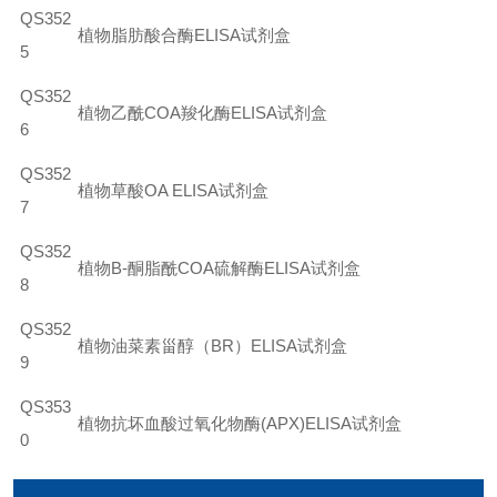
QS352
植物脂肪酸合酶
ELISA
试剂盒
5
QS352
植物乙酰COA羧化酶ELISA试剂盒
6
QS352
植物草酸
OA ELISA
试剂盒
7
QS352
植物B-酮脂酰COA硫解酶ELISA试剂盒
8
QS352
植物油菜素甾醇（
BR
）
ELISA
试剂盒
9
QS353
植物抗坏血酸过氧化物酶(APX)ELISA试剂盒
0