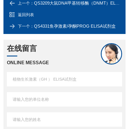
QS3209大鼠DNA甲基转移酶（DNMT）ELISA试剂盒
上一个：
返回列表
QS4331鱼孕激素/孕酮PROG ELISA试剂盒
下一个：
在线留言
ONLINE MESSAGE