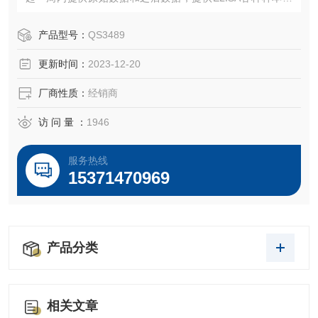
集、处理、保存方法，欢迎您咨询试剂盒存状态，售后说明
等
产品型号：
QS3489
更新时间：
2023-12-20
厂商性质：
经销商
访 问 量 ：
1946
服务热线
15371470969
产品分类
相关文章