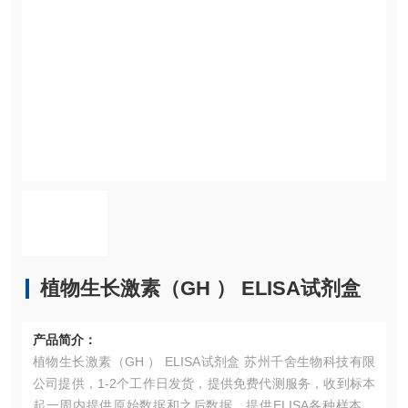
植物生长激素（GH ） ELISA试剂盒
产品简介：
植物生长激素（GH ） ELISA试剂盒 苏州千舍生物科技有限
公司提供，1-2个工作日发货，提供免费代测服务，收到标本
起一周内提供原始数据和之后数据，提供ELISA各种样本收