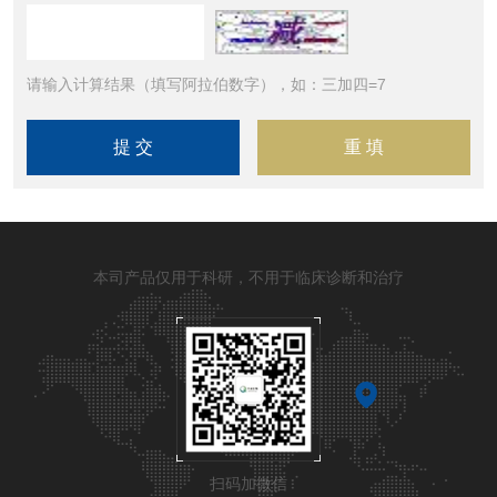
请输入计算结果（填写阿拉伯数字），如：三加四=7
本司产品仅用于科研，不用于临床诊断和治疗
扫码加微信