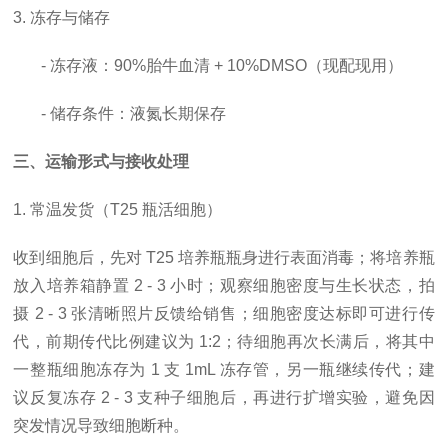
3. 冻存与储存
- 冻存液：90%胎牛血清 + 10%DMSO（现配现用）
- 储存条件：液氮长期保存
三、运输形式与接收处理
1. 常温发货（T25 瓶活细胞）
收到细胞后，先对
T25 培养瓶瓶身进行表面消毒；将培养瓶
放入培养箱静置 2 - 3 小时；观察细胞密度与生长状态，拍
摄 2 - 3 张清晰照片反馈给销售；细胞密度达标即可进行传
代，前期传代比例建议为 1:2；待细胞再次长满后，将其中
一整瓶细胞冻存为 1 支 1mL 冻存管，另一瓶继续传代；建
议反复冻存 2 - 3 支种子细胞后，再进行扩增实验，避免因
突发情况导致细胞断种。