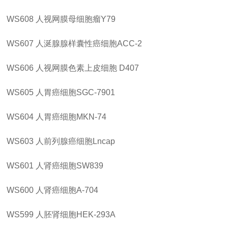
WS608
人视网膜母细胞瘤
Y79
WS607
人涎腺腺样囊性癌细胞
ACC-2
WS606
人视网膜色素上皮细胞
D407
WS605
人胃癌细胞
SGC-7901
WS604
人胃癌细胞
MKN-74
WS603
人前列腺癌细胞
Lncap
WS601
人肾癌细胞
SW839
WS600
人肾癌细胞
A-704
WS599
人胚肾细胞
HEK-293A