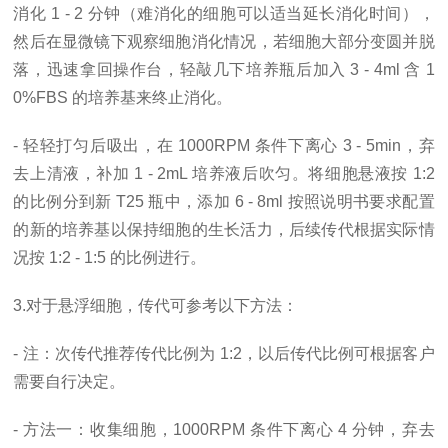
消化 1 - 2 分钟（难消化的细胞可以适当延长消化时间），
然后在显微镜下观察细胞消化情况，若细胞大部分变圆并脱
落，迅速拿回操作台，轻敲几下培养瓶后加入 3 - 4ml 含 1
0%FBS 的培养基来终止消化。
- 轻轻打匀后吸出，在 1000RPM 条件下离心 3 - 5min，弃
去上清液，补加 1 - 2mL 培养液后吹匀。将细胞悬液按 1:2
的比例分到新 T25 瓶中，添加 6 - 8ml 按照说明书要求配置
的新的培养基以保持细胞的生长活力，后续传代根据实际情
况按 1:2 - 1:5 的比例进行。
3.对于悬浮细胞，传代可参考以下方法：
- 注：次传代推荐传代比例为 1:2，以后传代比例可根据客户
需要自行决定。
- 方法一：收集细胞，1000RPM 条件下离心 4 分钟，弃去