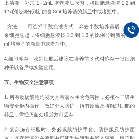
上清液，补加 1 - 2mL 培养液后吹匀，将细胞悬液按 1:2 到
1:5 的比例分到新的含 8ml 培养基的新皿中或者瓶中。
- 方法二：可选择半数换液方式，弃去半数培养基后，将剩
余细胞悬起，将细胞悬液按 1:2 到 1:3 的比例分到新的含 8
ml 培养基的新皿中或者瓶中。
4.细胞冻存：收到细胞后建议在培养前 3 代时冻存一批细胞
种子以备后续实验使用。
五、生物安全注意事项
1. 所有动物细胞均视为具有潜在生物危害性，必须在二级生
物安全柜内操作，做好个人防护；所有废液及接触过细胞的
器皿，需经灭菌处理后方可丢弃。
2. 复苏冻存细胞时，务必佩戴防护手套、防护服及防护面
罩；冻存管浸没在液氮中可能发生泄漏并灌入液氮，解冻时