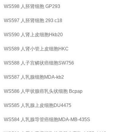
WS598
人胚肾细胞
GP293
WS597
人胚肾细胞
293 c18
WS590
人肾上皮细胞
Hkb20
WS589
人肾小管上皮细胞
HKC
WS588
人子宫鳞状癌细胞
SW756
WS587
人乳腺细胞
MDA-kb2
WS586
人甲状腺癌乳头状细胞
Bcpap
WS585
人乳腺上皮细胞
DU4475
WS584
人乳腺导管癌细胞
MDA-MB-435S