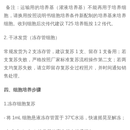
备注：运输用的培养基（灌液培养基）不能再用于培养细
胞，请换用按照说明书细胞培养条件新配制的培养基来培养
细胞。收到细胞后次传代建议
T25 培养瓶按 1:2 传代。
2. 干冰发货（冻存管细胞）
常规发货为
2 支冻存管，建议复苏 1 支、留存 1 支备用；若
支复苏失败，严格按照厂家标准复苏流程操作第二支；若两
支均复苏失败，请立即留存复苏全过程照片，并时间通知销
售处理。
四、细胞培养步骤
1.冻存细胞复苏
- 将 1mL 细胞悬液冻存管置于 37℃水浴，快速摇晃至解冻；