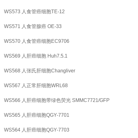
WS573
人食管癌细胞
TE-12
WS571
人食管腺癌
OE-33
WS570
人食管癌细胞
EC9706
WS569
人肝癌细胞
Huh7.5.1
WS568
人张氏肝细胞
Changliver
WS567
人正常肝细胞
WRL68
WS566
人肝癌细胞带绿色荧光
SMMC7721/GFP
WS565
人肝癌细胞
QGY-7701
WS564
人肝癌细胞
QGY-7703