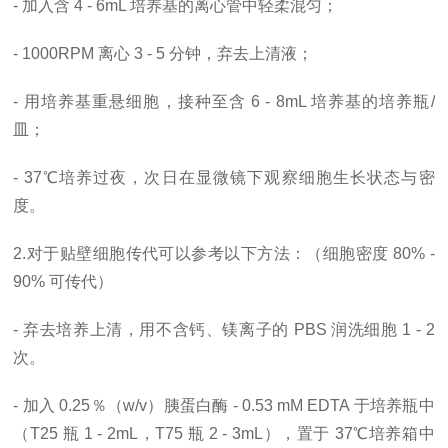
- 加入含 4 - 6mL 培养基的离心管中轻柔混匀；
- 1000RPM 离心 3 - 5 分钟，弃去上清液；
- 用培养基重悬细胞，接种至含 6 - 8mL 培养基的培养瓶/
皿；
- 37℃培养过夜，次日在显微镜下观察细胞生长状态与密
度。
2.对于贴壁细胞传代可以参考以下方法：（细胞密度 80% -
90% 可传代）
- 弃去培养上清，用不含钙、镁离子的 PBS 润洗细胞 1 - 2
次。
- 加入 0.25％（w/v）胰蛋白酶 - 0.53 mM EDTA 于培养瓶中
（T25 瓶 1 - 2mL，T75 瓶 2 - 3mL），置于 37℃培养箱中