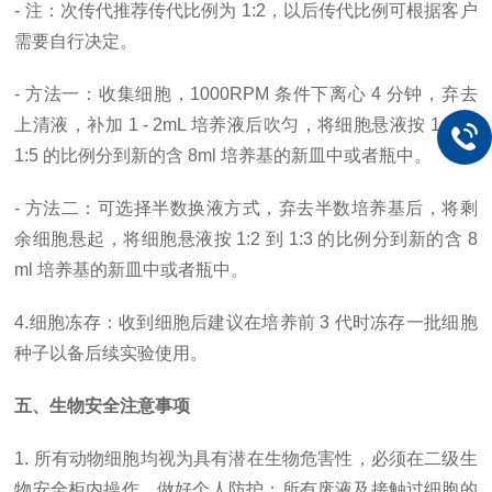
- 注：次传代推荐传代比例为 1:2，以后传代比例可根据客户
需要自行决定。
- 方法一：收集细胞，1000RPM 条件下离心 4 分钟，弃去
上清液，补加 1 - 2mL 培养液后吹匀，将细胞悬液按 1:2 到
1:5 的比例分到新的含 8ml 培养基的新皿中或者瓶中。
- 方法二：可选择半数换液方式，弃去半数培养基后，将剩
余细胞悬起，将细胞悬液按 1:2 到 1:3 的比例分到新的含 8
ml 培养基的新皿中或者瓶中。
4.细胞冻存：收到细胞后建议在培养前 3 代时冻存一批细胞
种子以备后续实验使用。
五、生物安全注意事项
1. 所有动物细胞均视为具有潜在生物危害性，必须在二级生
物安全柜内操作，做好个人防护；所有废液及接触过细胞的