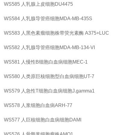
WS585
人乳腺上皮细胞
DU4475
WS584
人乳腺导管癌细胞
MDA-MB-435S
WS583
人黑色素瘤细胞株带荧光素酶
A375+LUC
WS582
人乳腺导管癌细胞
MDA-MB-134-VI
WS581
人慢性
B细胞白血病细胞MEC-1
WS580
人类原巨核细胞型白血病细胞
UT-7
WS579
人急性
T细胞白血病细胞J.gamma1
WS578
人浆细胞白血病
ARH-77
WS577
人巨核细胞白血病细胞
DAMI
WS576
人骨髓浆细胞瘤株
AMO1