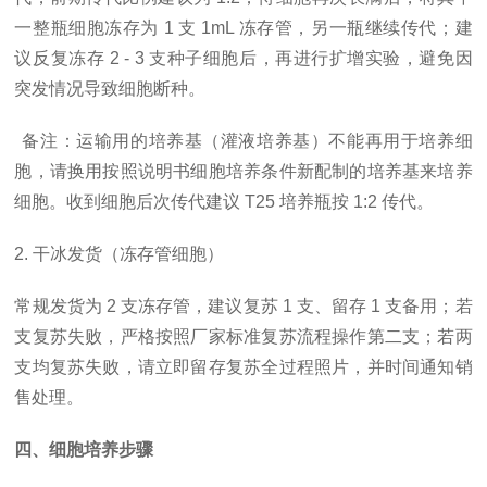
一整瓶细胞冻存为 1 支 1mL 冻存管，另一瓶继续传代；建
议反复冻存 2 - 3 支种子细胞后，再进行扩增实验，避免因
突发情况导致细胞断种。
备注：运输用的培养基（灌液培养基）不能再用于培养细
胞，请换用按照说明书细胞培养条件新配制的培养基来培养
细胞。收到细胞后次传代建议
T25 培养瓶按 1:2 传代。
2. 干冰发货（冻存管细胞）
常规发货为
2 支冻存管，建议复苏 1 支、留存 1 支备用；若
支复苏失败，严格按照厂家标准复苏流程操作第二支；若两
支均复苏失败，请立即留存复苏全过程照片，并时间通知销
售处理。
四、细胞培养步骤