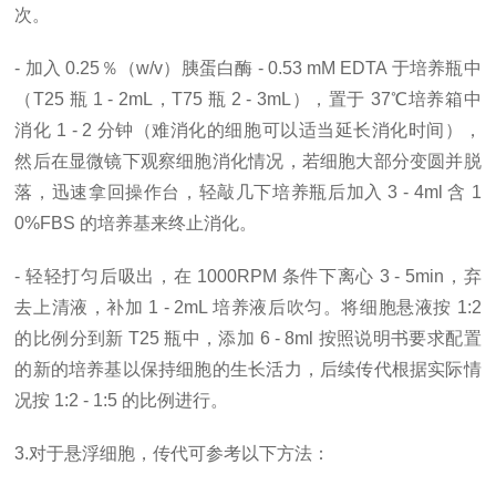
次。
- 加入 0.25％（w/v）胰蛋白酶 - 0.53 mM EDTA 于培养瓶中
（T25 瓶 1 - 2mL，T75 瓶 2 - 3mL），置于 37℃培养箱中
消化 1 - 2 分钟（难消化的细胞可以适当延长消化时间），
然后在显微镜下观察细胞消化情况，若细胞大部分变圆并脱
落，迅速拿回操作台，轻敲几下培养瓶后加入 3 - 4ml 含 1
0%FBS 的培养基来终止消化。
- 轻轻打匀后吸出，在 1000RPM 条件下离心 3 - 5min，弃
去上清液，补加 1 - 2mL 培养液后吹匀。将细胞悬液按 1:2
的比例分到新 T25 瓶中，添加 6 - 8ml 按照说明书要求配置
的新的培养基以保持细胞的生长活力，后续传代根据实际情
况按 1:2 - 1:5 的比例进行。
3.对于悬浮细胞，传代可参考以下方法：