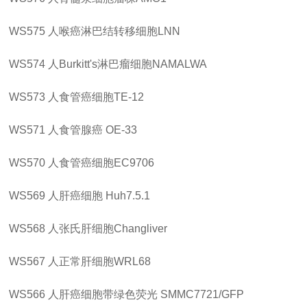
WS575
人喉癌淋巴结转移细胞
LNN
WS574
人
Burkitt's淋巴瘤细胞NAMALWA
WS573
人食管癌细胞
TE-12
WS571
人食管腺癌
OE-33
WS570
人食管癌细胞
EC9706
WS569
人肝癌细胞
Huh7.5.1
WS568
人张氏肝细胞
Changliver
WS567
人正常肝细胞
WRL68
WS566
人肝癌细胞带绿色荧光
SMMC7721/GFP