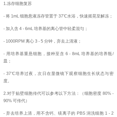
1.冻存细胞复苏
- 将 1mL 细胞悬液冻存管置于 37℃水浴，快速摇晃至解冻；
- 加入含 4 - 6mL 培养基的离心管中轻柔混匀；
- 1000RPM 离心 3 - 5 分钟，弃去上清液；
- 用培养基重悬细胞，接种至含 6 - 8mL 培养基的培养瓶/
皿；
- 37℃培养过夜，次日在显微镜下观察细胞生长状态与密
度。
2.对于贴壁细胞传代可以参考以下方法：（细胞密度 80% -
90% 可传代）
- 弃去培养上清，用不含钙、镁离子的 PBS 润洗细胞 1 - 2