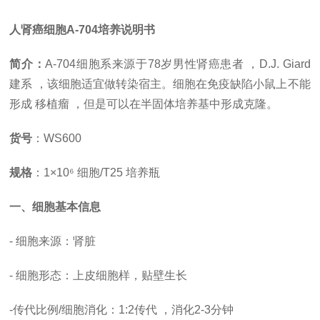
人肾癌细胞
A-704培养说明书
简介：
A-704细胞系来源于78岁男性肾癌患者 ，D.J. Giard
建系 ，该细胞适宜做转染宿主。细胞在免疫缺陷小鼠上不能
形成 移植瘤 ，但是可以在半固体培养基中形成克隆。
货号
：
WS600
规格
：
1×10⁶ 细胞/T25 培养瓶
一、细胞基本信息
- 细胞来源：肾脏
- 细胞形态：上皮细胞样，贴壁生长
-
传代比例
/细胞消化
：
1:2传代 ，消化2-3分钟