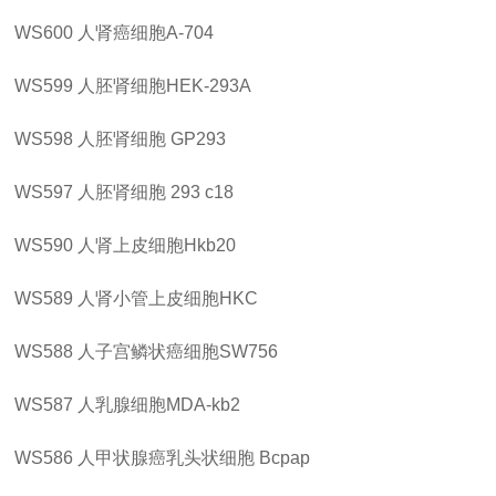
WS600
人肾癌细胞
A-704
WS599
人胚肾细胞
HEK-293A
WS598
人胚肾细胞
GP293
WS597
人胚肾细胞
293 c18
WS590
人肾上皮细胞
Hkb20
WS589
人肾小管上皮细胞
HKC
WS588
人子宫鳞状癌细胞
SW756
WS587
人乳腺细胞
MDA-kb2
WS586
人甲状腺癌乳头状细胞
Bcpap