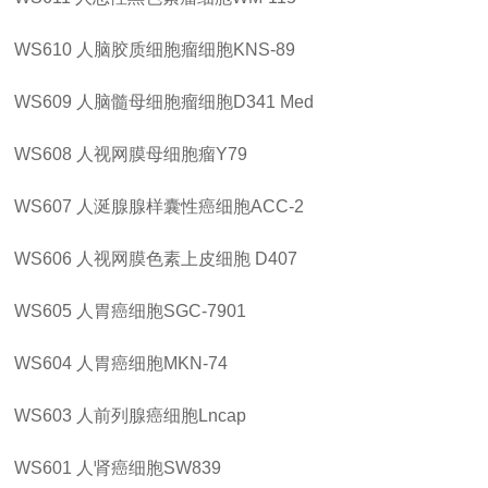
WS610
人脑胶质细胞瘤细胞
KNS-89
WS609
人脑髓母细胞瘤细胞
D341 Med
WS608
人视网膜母细胞瘤
Y79
WS607
人涎腺腺样囊性癌细胞
ACC-2
WS606
人视网膜色素上皮细胞
D407
WS605
人胃癌细胞
SGC-7901
WS604
人胃癌细胞
MKN-74
WS603
人前列腺癌细胞
Lncap
WS601
人肾癌细胞
SW839