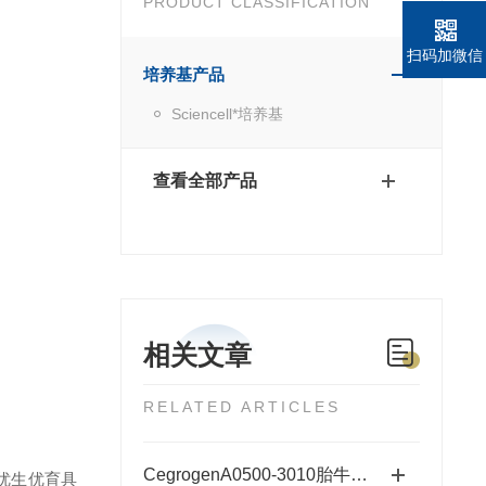
PRODUCT CLASSIFICATION
扫码加微信
培养基产品
Sciencell*培养基
查看全部产品
相关文章
RELATED ARTICLES
CegrogenA0500-3010胎牛血清
优生优育具