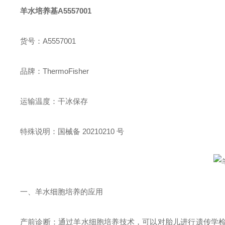
羊水培养基A5557001
货号：A5557001
品牌：ThermoFisher
运输温度：干冰保存
特殊说明：国械备 20210210 号
一、羊水细胞培养的应用
产前诊断：通过羊水细胞培养技术，可以对胎儿进行遗传学