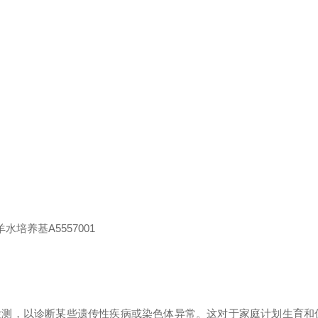
检测，以诊断某些遗传性疾病或染色体异常。这对于家庭计划生育和