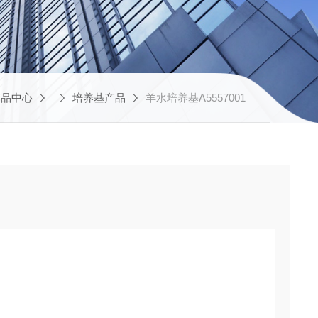
产品中心
培养基产品
羊水培养基A5557001