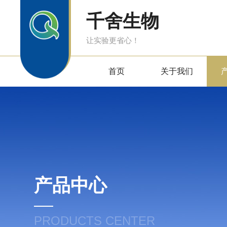
千舍生物
让实验更省心！
首页
关于我们
产品中心
PRODUCTS CENTER