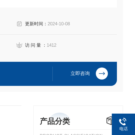
更新时间：
2024-10-08
访 问 量 ：
1412
立即咨询
为美国原装
产品分类
电话