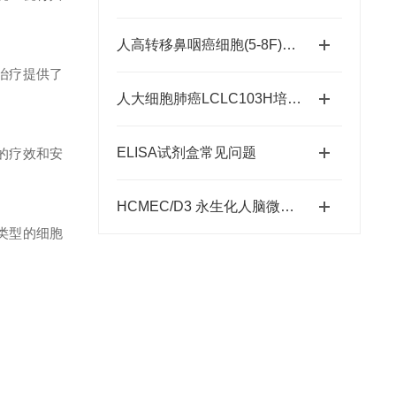
人高转移鼻咽癌细胞(5-8F)说明书
治疗提供了
人大细胞肺癌LCLC103H培养说明书
ELISA试剂盒常见问题
的疗效和安
HCMEC/D3 永生化人脑微血管内皮细胞如何培养？
类型的细胞